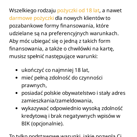
Wszelkiego rodzaju
pożyczki od 18 lat
, a nawet
darmowe pożyczki
dla nowych klientów to
pozabankowe formy finansowania, które
udzielane są na preferencyjnych warunkach.
Aby móc ubiegać się o jedną z takich form
finansowania, a także o chwilówki na kartę,
musisz spełnić następujące warunki:
ukończyć co najmniej 18 lat,
mieć pełną zdolność do czynności
prawnych,
posiadać polskie obywatelstwo i stały adres
zamieszkania/zameldowania,
wykazywać odpowiednio wysoką zdolność
kredytową i brak negatywnych wpisów w
BIK (opcjonalnie).
To tylko podstawowe warunki, jakie pozwolą Ci