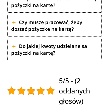
pożyczki na kartę?
Czy muszę pracować, żeby
dostać pożyczkę na kartę?
Do jakiej kwoty udzielane są
pożyczki na kartę?
5/5 - (2
oddanych
głosów)