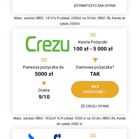
PANPOŻYCZKA OPINIE
Maks. wartość RRSO: 1410 % Przykład: 2000zł na 30 dni, RRSO 0%, Kwota do
spłaty 2000zł
Kwota Pożyczki
100 zł - 5 000 zł
Pierwsza pożyczka do:
Darmowa pożyczka?
5000 zł
TAK
WEŹ
Ocena
POŻYCZKĘ
9/10
CREZU OPINIE
Maks. wartość RRSO: 1926,41 % Przykład: 3000 zł na 30 dni, RRSO 0%, Kwota
do spłaty 3000 zł