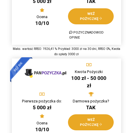
5 000 zł
TAK
WEŹ
Ocena
POŻYCZKĘ
10/10
POZYCZNADOWOD
OPINIE
Maks. wartość RRSO: 1926,41 % Przykład: 3000 zł na 30 dni, RRSO 0%, Kwota
do spłaty 3000 zł
Kwota Pożyczki
100 zł - 50 000
zł
Pierwsza pożyczka do:
Darmowa pożyczka?
5 000 zł
TAK
WEŹ
Ocena
POŻYCZKĘ
10/10