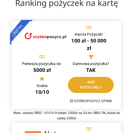
Ranking pożyczek na kartę
Kwota Pożyczki
100 zł - 50 000
zł
Pierwsza pożyczka do:
Darmowa pożyczka?
5000 zł
TAK
WEŹ
Ocena
POŻYCZKĘ
10/10
SZYBKOPOZYCZ OPINIE
Maks. wartość RRSO: 1410 % Przykład: 2000zł na 30 dni, RRSO 0%, Kwota do
spłaty 2000zł