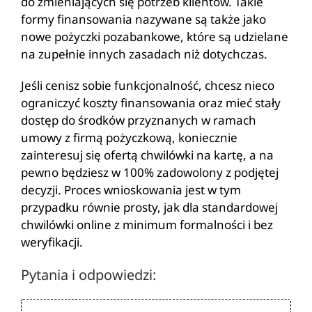
do zmieniających się potrzeb klientów. Takie
formy finansowania nazywane są także jako
nowe pożyczki pozabankowe, które są udzielane
na zupełnie innych zasadach niż dotychczas.
Jeśli cenisz sobie funkcjonalność, chcesz nieco
ograniczyć koszty finansowania oraz mieć stały
dostęp do środków przyznanych w ramach
umowy z firmą pożyczkową, koniecznie
zainteresuj się ofertą chwilówki na kartę, a na
pewno będziesz w 100% zadowolony z podjętej
decyzji. Proces wnioskowania jest w tym
przypadku równie prosty, jak dla standardowej
chwilówki online z minimum formalności i bez
weryfikacji.
Pytania i odpowiedzi: