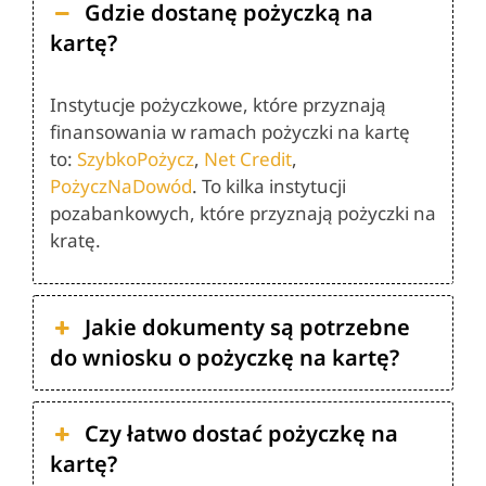
Gdzie dostanę pożyczką na
kartę?
Instytucje pożyczkowe, które przyznają
finansowania w ramach pożyczki na kartę
to:
SzybkoPożycz
,
Net Credit
,
PożyczNaDowód
. To kilka instytucji
pozabankowych, które przyznają pożyczki na
kratę.
Jakie dokumenty są potrzebne
do wniosku o pożyczkę na kartę?
Czy łatwo dostać pożyczkę na
kartę?