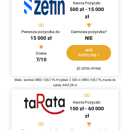
Kwota Pożyczki
500 zł - 15 000
zł
Pierwsza pożyczka do:
Darmowa pożyczka?
15 000 zł
NIE
WEŹ
Ocena
POŻYCZKĘ
7/10
ZEFIN OPINIE
Maks. wartość RRSO: 505,71% Przykład: 2 000 zł, RRSO 505,71%, Kwota do
spłaty 4432,38 zł
Kwota Pożyczki
100 zł - 60 000
zł