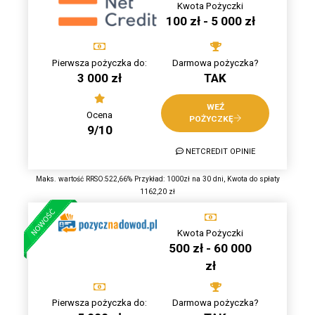
Kwota Pożyczki
100 zł - 5 000 zł
Pierwsza pożyczka do:
Darmowa pożyczka?
3 000 zł
TAK
WEŹ
Ocena
POŻYCZKĘ
9/10
NETCREDIT OPINIE
Maks. wartość RRSO:522,66% Przykład: 1000zł na 30 dni, Kwota do spłaty
1162,20 zł
Kwota Pożyczki
500 zł - 60 000
zł
Pierwsza pożyczka do:
Darmowa pożyczka?