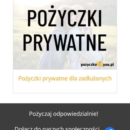
Pożyczki prywatne dla zadłużonych
Pożyczaj odpowiedzialnie!
Dołącz do naszych społeczności