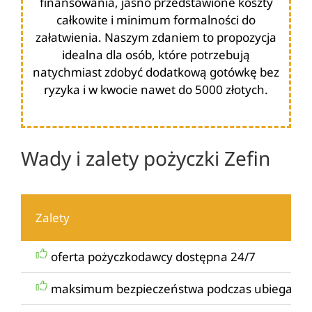
finansowania, jasno przedstawione koszty
całkowite i minimum formalności do
załatwienia. Naszym zdaniem to propozycja
idealna dla osób, które potrzebują
natychmiast zdobyć dodatkową gotówkę bez
ryzyka i w kwocie nawet do 5000 złotych.
Wady i zalety pożyczki Zefin
Zalety
oferta pożyczkodawcy dostępna 24/7
maksimum bezpieczeństwa podczas ubiegania s