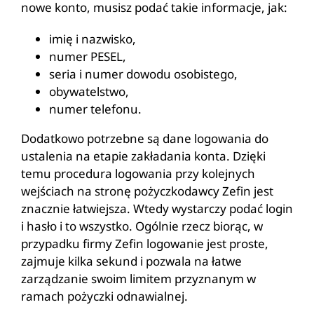
nowe konto, musisz podać takie informacje, jak:
imię i nazwisko,
numer PESEL,
seria i numer dowodu osobistego,
obywatelstwo,
numer telefonu.
Dodatkowo potrzebne są dane logowania do
ustalenia na etapie zakładania konta. Dzięki
temu procedura logowania przy kolejnych
wejściach na stronę pożyczkodawcy Zefin jest
znacznie łatwiejsza. Wtedy wystarczy podać login
i hasło i to wszystko. Ogólnie rzecz biorąc, w
przypadku firmy Zefin logowanie jest proste,
zajmuje kilka sekund i pozwala na łatwe
zarządzanie swoim limitem przyznanym w
ramach pożyczki odnawialnej.