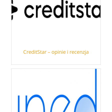
CreditStar – opinie i recenzja