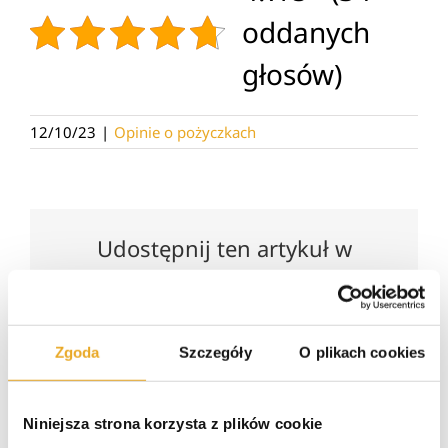
oddanych
głosów)
12/10/23
|
Opinie o pożyczkach
Udostępnij ten artykuł w
mediach społecznościowych
Facebook
Twitter
Email
Zgoda
Szczegóły
O plikach cookies
Niniejsza strona korzysta z plików cookie