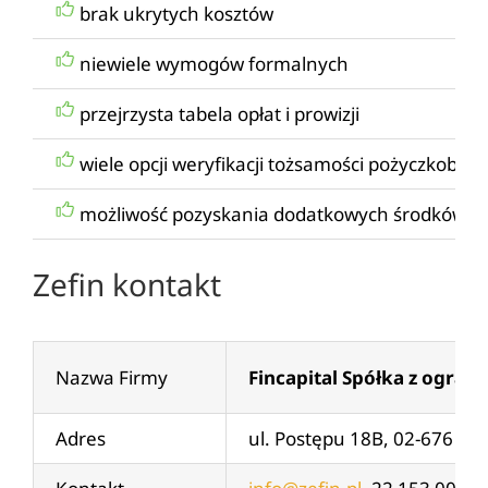
brak ukrytych kosztów
niewiele wymogów formalnych
przejrzysta tabela opłat i prowizji
wiele opcji weryfikacji tożsamości pożyczkobior
możliwość pozyskania dodatkowych środków n
Zefin kontakt
Nazwa Firmy
Fincapital Spółka z ogran
Adres
ul. Postępu 18B, 02-676 W