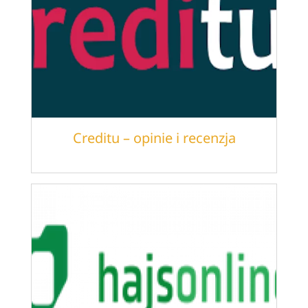
Creditu – opinie i recenzja