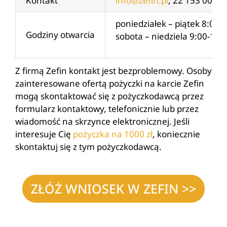
Kontakt
info@zefin.pl
, 22 153 00 33
poniedziałek – piątek 8:00-
Godziny otwarcia
sobota – niedziela 9:00-17:
Z firmą Zefin kontakt jest bezproblemowy. Osoby
zainteresowane ofertą pożyczki na karcie Zefin
mogą skontaktować się z pożyczkodawcą przez
formularz kontaktowy, telefonicznie lub przez
wiadomość na skrzynce elektronicznej. Jeśli
interesuje Cię
pożyczka na 1000 zł
, koniecznie
skontaktuj się z tym pożyczkodawcą.
ZŁÓŻ WNIOSEK W ZEFIN >>