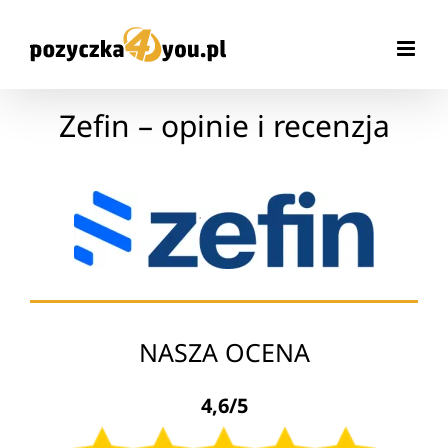
Przejdź
do
zawartości
Zefin – opinie i recenzja
NASZA OCENA
4,6/5