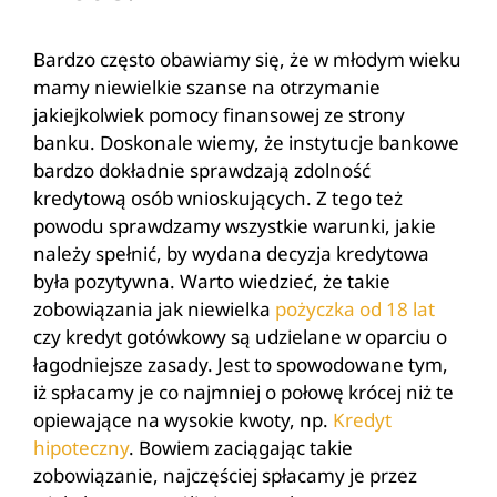
Bardzo często obawiamy się, że w młodym wieku
mamy niewielkie szanse na otrzymanie
jakiejkolwiek pomocy finansowej ze strony
banku. Doskonale wiemy, że instytucje bankowe
bardzo dokładnie sprawdzają zdolność
kredytową osób wnioskujących. Z tego też
powodu sprawdzamy wszystkie warunki, jakie
należy spełnić, by wydana decyzja kredytowa
była pozytywna. Warto wiedzieć, że takie
zobowiązania jak niewielka
pożyczka od 18 lat
czy kredyt gotówkowy są udzielane w oparciu o
łagodniejsze zasady. Jest to spowodowane tym,
iż spłacamy je co najmniej o połowę krócej niż te
opiewające na wysokie kwoty, np.
Kredyt
hipoteczny
. Bowiem zaciągając takie
zobowiązanie, najczęściej spłacamy je przez