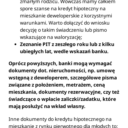
zmarłym rodzicu. Wówczas mamy całkiem
spore szanse na kredyt hipoteczny na
mieszkanie deweloperskie z korzystnymi
warunkami. Warto dołączyć do wniosku
decyzję o takim świadczeniu lub pismo
wskazujące na waloryzację;
Zeznanie PIT z zeszłego roku lub z kilku
ubiegłych lat, wedle wskazań banku.
Oprócz powyższych, banki mogą wymagać
dokumenty dot. nieruchomości, np. umowę
wstępną z deweloperem, szczegółowe pisma
związane z położeniem, metrażem, ceną
mieszkania, dokumenty rezerwacyjne, czy też
świadczące o wpłacie zaliczki/zadatku, które
mają posłużyć na wkład własny.
Inne dokumenty do kredytu hipotecznego na
mieszkanie z rynku pierwotnego dla młodych to: