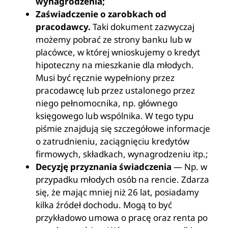
wynagrodzenia;
Zaświadczenie o zarobkach od
pracodawcy.
Taki dokument zazwyczaj
możemy pobrać ze strony banku lub w
placówce, w której wnioskujemy o kredyt
hipoteczny na mieszkanie dla młodych.
Musi być ręcznie wypełniony przez
pracodawcę lub przez ustalonego przez
niego pełnomocnika, np. głównego
księgowego lub wspólnika. W tego typu
piśmie znajdują się szczegółowe informacje
o zatrudnieniu, zaciągnięciu kredytów
firmowych, składkach, wynagrodzeniu itp.;
Decyzję przyznania świadczenia
— Np. w
przypadku młodych osób na rencie. Zdarza
się, że mając mniej niż 26 lat, posiadamy
kilka źródeł dochodu. Mogą to być
przykładowo umowa o pracę oraz renta po