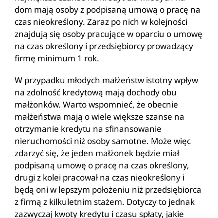
dom mają osoby z podpisaną umową o pracę na
czas nieokreślony. Zaraz po nich w kolejności
znajdują się osoby pracujące w oparciu o umowę
na czas określony i przedsiębiorcy prowadzący
firmę minimum 1 rok.
W przypadku młodych małżeństw istotny wpływ
na zdolność kredytową mają dochody obu
małżonków. Warto wspomnieć, że obecnie
małżeństwa mają o wiele większe szanse na
otrzymanie kredytu na sfinansowanie
nieruchomości niż osoby samotne. Może więc
zdarzyć się, że jeden małżonek będzie miał
podpisaną umowę o pracę na czas określony,
drugi z kolei pracował na czas nieokreślony i
będą oni w lepszym położeniu niż przedsiębiorca
z firmą z kilkuletnim stażem. Dotyczy to jednak
zazwyczaj kwoty kredytu i czasu spłaty, jakie