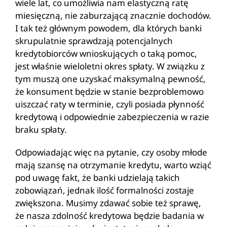
wiele lat, co umożliwia nam elastyczną ratę
miesięczną, nie zaburzającą znacznie dochodów.
I tak też głównym powodem, dla których banki
skrupulatnie sprawdzają potencjalnych
kredytobiorców wnioskujących o taką pomoc,
jest właśnie wieloletni okres spłaty. W związku z
tym muszą one uzyskać maksymalną pewność,
że konsument będzie w stanie bezproblemowo
uiszczać raty w terminie, czyli posiada płynność
kredytową i odpowiednie zabezpieczenia w razie
braku spłaty.
Odpowiadając więc na pytanie, czy osoby młode
mają szansę na otrzymanie kredytu, warto wziąć
pod uwagę fakt, że banki udzielają takich
zobowiązań, jednak ilość formalności zostaje
zwiększona. Musimy zdawać sobie też sprawę,
że nasza zdolność kredytowa będzie badania w