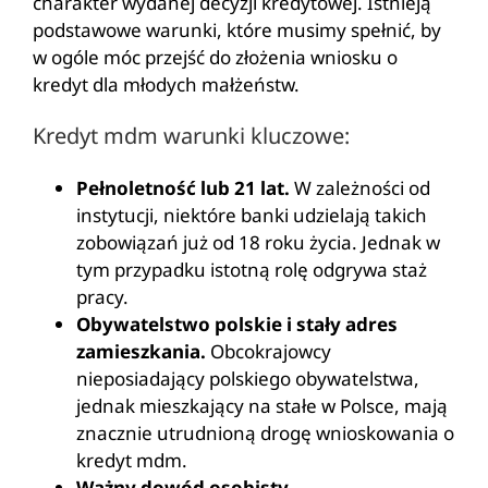
charakter wydanej decyzji kredytowej. Istnieją
podstawowe warunki, które musimy spełnić, by
w ogóle móc przejść do złożenia wniosku o
kredyt dla młodych małżeństw.
Kredyt mdm warunki kluczowe:
Pełnoletność lub 21 lat.
W zależności od
instytucji, niektóre banki udzielają takich
zobowiązań już od 18 roku życia. Jednak w
tym przypadku istotną rolę odgrywa staż
pracy.
Obywatelstwo polskie i stały adres
zamieszkania.
Obcokrajowcy
nieposiadający polskiego obywatelstwa,
jednak mieszkający na stałe w Polsce, mają
znacznie utrudnioną drogę wnioskowania o
kredyt mdm.
Ważny dowód osobisty.