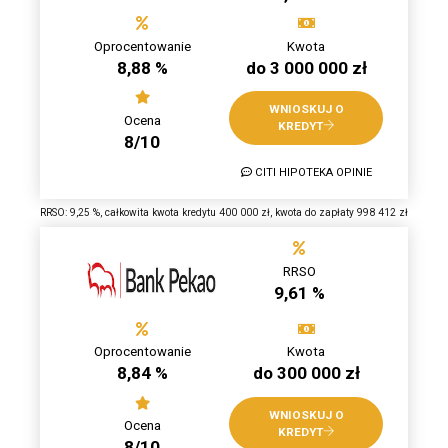
Oprocentowanie
Kwota
8,88 %
do 3 000 000 zł
WNIOSKUJ O
Ocena
KREDYT
8/10
CITI HIPOTEKA OPINIE
RRSO: 9,25 %, całkowita kwota kredytu 400 000 zł, kwota do zapłaty 998 412 zł
RRSO
9,61 %
Oprocentowanie
Kwota
8,84 %
do 300 000 zł
WNIOSKUJ O
Ocena
KREDYT
8/10