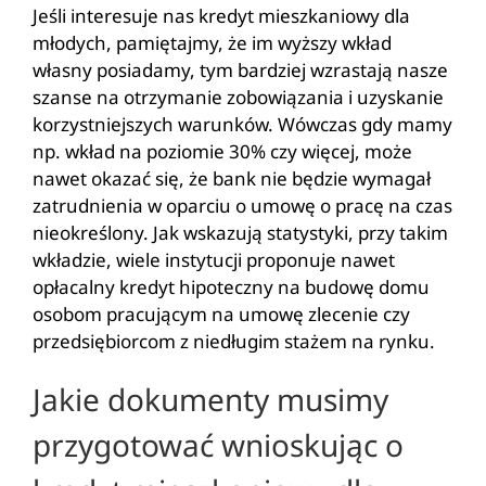
Jeśli interesuje nas kredyt mieszkaniowy dla
młodych, pamiętajmy, że im wyższy wkład
własny posiadamy, tym bardziej wzrastają nasze
szanse na otrzymanie zobowiązania i uzyskanie
korzystniejszych warunków. Wówczas gdy mamy
np. wkład na poziomie 30% czy więcej, może
nawet okazać się, że bank nie będzie wymagał
zatrudnienia w oparciu o umowę o pracę na czas
nieokreślony. Jak wskazują statystyki, przy takim
wkładzie, wiele instytucji proponuje nawet
opłacalny kredyt hipoteczny na budowę domu
osobom pracującym na umowę zlecenie czy
przedsiębiorcom z niedługim stażem na rynku.
Jakie dokumenty musimy
przygotować wnioskując o