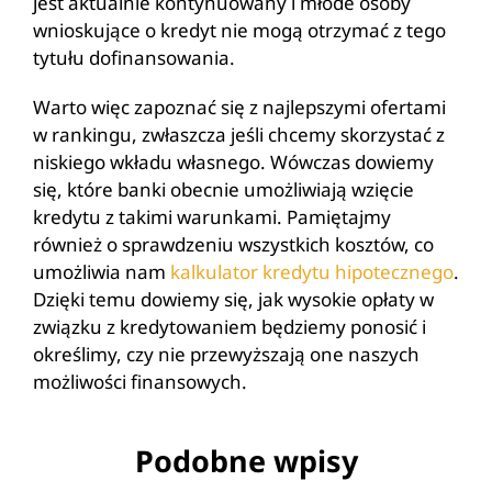
jest aktualnie kontynuowany i młode osoby
wnioskujące o kredyt nie mogą otrzymać z tego
tytułu dofinansowania.
Warto więc zapoznać się z najlepszymi ofertami
w rankingu, zwłaszcza jeśli chcemy skorzystać z
niskiego wkładu własnego. Wówczas dowiemy
się, które banki obecnie umożliwiają wzięcie
kredytu z takimi warunkami. Pamiętajmy
również o sprawdzeniu wszystkich kosztów, co
umożliwia nam
kalkulator kredytu hipotecznego
.
Dzięki temu dowiemy się, jak wysokie opłaty w
związku z kredytowaniem będziemy ponosić i
określimy, czy nie przewyższają one naszych
możliwości finansowych.
Podobne wpisy