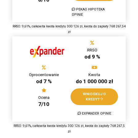
PEKAO HIPOTEKA
OPINIE
RRSO: 9,61%, całkowita kwota kredytu 300 126 zł, kwota do zapłaty 768 267,54
zł
RRSO
od 9 %
Oprocentowanie
Kwota
od 7 %
do 1 000 000 zł
WNIOSKUJ O
Ocena
KREDYT
7/10
EXPANDER OPINIE
RRSO: 9,61%, całkowita kwota kredytu 300 126 zł, kwota do zapłaty 768 267,5
zł