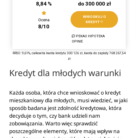
8,84 %
do 300 000 zł
WNIOSKUJ O
Ocena
KREDYT
8/10
PEKAO HIPOTEKA
OPINIE
RRSO: 9,61%, całkowita kwota kredytu 300 126 zł, kwota do zapłaty 768 267,54
zł
Kredyt dla młodych warunki
Każda osoba, która chce wnioskować o kredyt
mieszkaniowy dla młodych, musi wiedzieć, w jaki
sposób badana jest zdolność kredytowa, która
decyduje o tym, czy bank udzieli nam
zobowiązania. Warto więc sprawdzić
poszczególne elementy, które mają wpływ na