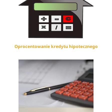
Oprocentowanie kredytu hipotecznego