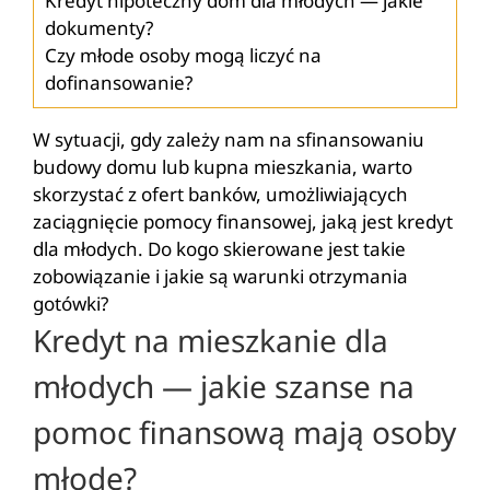
Kredyt hipoteczny dom dla młodych — jakie
dokumenty?
Czy młode osoby mogą liczyć na
dofinansowanie?
W sytuacji, gdy zależy nam na sfinansowaniu
budowy domu lub kupna mieszkania, warto
skorzystać z ofert banków, umożliwiających
zaciągnięcie pomocy finansowej, jaką jest kredyt
dla młodych. Do kogo skierowane jest takie
zobowiązanie i jakie są warunki otrzymania
gotówki?
Kredyt na mieszkanie dla
młodych — jakie szanse na
pomoc finansową mają osoby
młode?