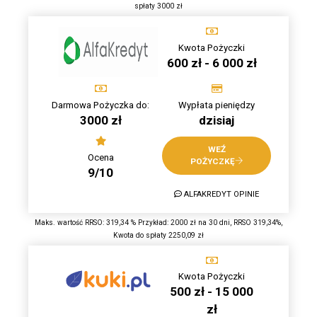
spłaty 3000 zł
Kwota Pożyczki
600 zł - 6 000 zł
Darmowa Pożyczka do:
Wypłata pieniędzy
3000 zł
dzisiaj
WEŹ
Ocena
POŻYCZKĘ
9/10
ALFAKREDYT OPINIE
Maks. wartość RRSO: 319,34 % Przykład: 2000 zł na 30 dni, RRSO 319,34%,
Kwota do spłaty 2250,09 zł
Kwota Pożyczki
500 zł - 15 000
zł