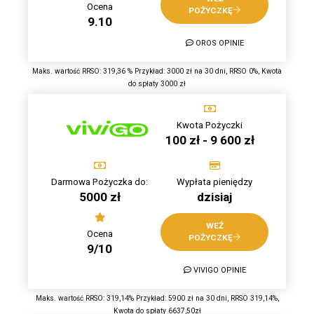
Ocena
POŻYCZKĘ
9.10
OROS OPINIE
Maks. wartość RRSO: 319,36 % Przykład: 3000 zł na 30 dni, RRSO 0%, Kwota
do spłaty 3000 zł
Kwota Pożyczki
100 zł - 9 600 zł
Darmowa Pożyczka do:
Wypłata pieniędzy
5000 zł
dzisiaj
WEŹ
Ocena
POŻYCZKĘ
9/10
VIVIGO OPINIE
Maks. wartość RRSO: 319,14% Przykład: 5900 zł na 30 dni, RRSO 319,14%,
Kwota do spłaty 6637,50zł