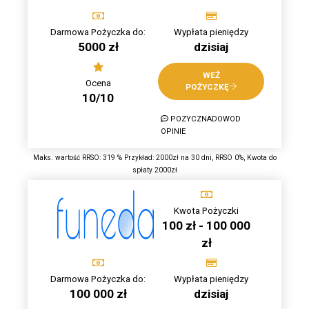
Darmowa Pożyczka do:
Wypłata pieniędzy
5000 zł
dzisiaj
WEŹ
Ocena
POŻYCZKĘ
10/10
POZYCZNADOWOD
OPINIE
Maks. wartość RRSO: 319 % Przykład: 2000zł na 30 dni, RRSO 0%, Kwota do
spłaty 2000zł
Kwota Pożyczki
100 zł - 100 000
zł
Darmowa Pożyczka do:
Wypłata pieniędzy
100 000 zł
dzisiaj