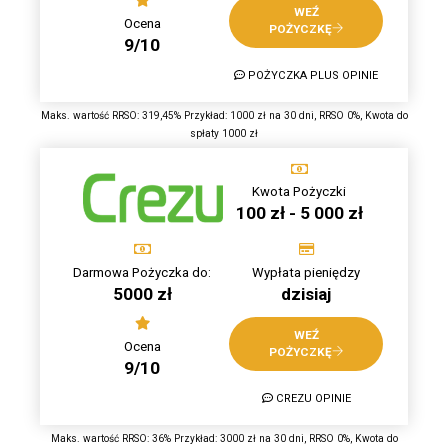
WEŹ
Ocena
POŻYCZKĘ
9/10
POŻYCZKA PLUS OPINIE
Maks. wartość RRSO: 319,45% Przykład: 1000 zł na 30 dni, RRSO 0%, Kwota do
spłaty 1000 zł
Kwota Pożyczki
100 zł - 5 000 zł
Darmowa Pożyczka do:
Wypłata pieniędzy
5000 zł
dzisiaj
WEŹ
Ocena
POŻYCZKĘ
9/10
CREZU OPINIE
Maks. wartość RRSO: 36% Przykład: 3000 zł na 30 dni, RRSO 0%, Kwota do