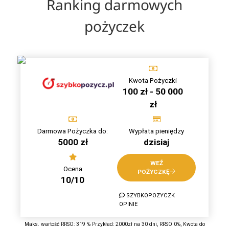
Ranking darmowych
pożyczek
Kwota Pożyczki
100 zł - 50 000
zł
Darmowa Pożyczka do:
Wypłata pieniędzy
5000 zł
dzisiaj
WEŹ
Ocena
POŻYCZKĘ
10/10
SZYBKOPOZYCZK
OPINIE
Maks. wartość RRSO: 319 % Przykład: 2000zł na 30 dni, RRSO 0%, Kwota do