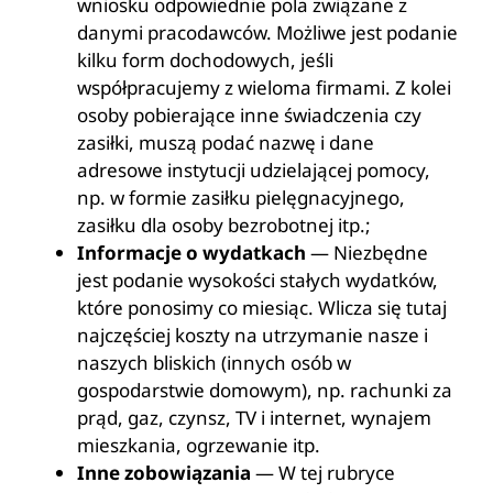
wniosku odpowiednie pola związane z
danymi pracodawców. Możliwe jest podanie
kilku form dochodowych, jeśli
współpracujemy z wieloma firmami. Z kolei
osoby pobierające inne świadczenia czy
zasiłki, muszą podać nazwę i dane
adresowe instytucji udzielającej pomocy,
np. w formie zasiłku pielęgnacyjnego,
zasiłku dla osoby bezrobotnej itp.;
Informacje o wydatkach
— Niezbędne
jest podanie wysokości stałych wydatków,
które ponosimy co miesiąc. Wlicza się tutaj
najczęściej koszty na utrzymanie nasze i
naszych bliskich (innych osób w
gospodarstwie domowym), np. rachunki za
prąd, gaz, czynsz, TV i internet, wynajem
mieszkania, ogrzewanie itp.
Inne zobowiązania
— W tej rubryce