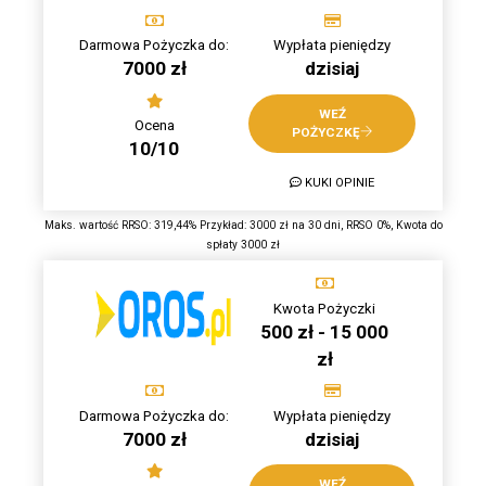
Darmowa Pożyczka do:
Wypłata pieniędzy
7000 zł
dzisiaj
WEŹ
Ocena
POŻYCZKĘ
10/10
KUKI OPINIE
Maks. wartość RRSO: 319,44% Przykład: 3000 zł na 30 dni, RRSO 0%, Kwota do
spłaty 3000 zł
Kwota Pożyczki
500 zł - 15 000
zł
Darmowa Pożyczka do:
Wypłata pieniędzy
7000 zł
dzisiaj
WEŹ