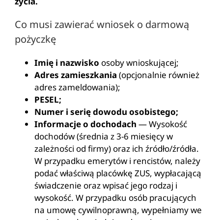
życia.
Co musi zawierać wniosek o darmową
pożyczkę
Imię i nazwisko
osoby wnioskującej;
Adres zamieszkania
(opcjonalnie również
adres zameldowania);
PESEL;
Numer i serię dowodu osobistego;
Informacje o dochodach
— Wysokość
dochodów (średnia z 3-6 miesięcy w
zależności od firmy) oraz ich źródło/źródła.
W przypadku emerytów i rencistów, należy
podać właściwą placówkę ZUS, wypłacającą
świadczenie oraz wpisać jego rodzaj i
wysokość. W przypadku osób pracujących
na umowę cywilnoprawną, wypełniamy we