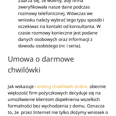
Zdarza się, że wolimy, aby firma
zweryfikowała nasze dane podczas
rozmowy telefonicznej. Wówczas we
wniosku należy wybrać tego typu sposób i
oczekiwac na kontakt od konsultanta. W
czasie rozmowy konieczne jest podane
danych osobowych oraz informacji z
dowodu osobistego (nr. i seria).
Umowa o darmowe
chwilówki
Jak wskazuje
ranking chwilówek online,
obecnie
większość firm pożyczkowych decyduje się na
umożliwienie klientom dopełnienia wszelkich
formalności bez wychodzenia z domu. Oznacza
to, że przez Internet nie tylko złożymy wniosek o