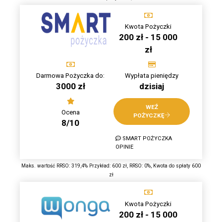
Kwota Pożyczki
200 zł - 15 000
zł
Darmowa Pożyczka do:
Wypłata pieniędzy
3000 zł
dzisiaj
WEŹ
Ocena
POŻYCZKĘ
8/10
SMART POŻYCZKA
OPINIE
Maks. wartość RRSO: 319,4% Przykład: 600 zł, RRSO: 0%, Kwota do spłaty 600
zł
Kwota Pożyczki
200 zł - 15 000