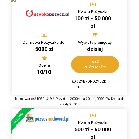
Kwota Pożyczki
100 zł - 50 000
zł
Darmowa Pożyczka do:
Wypłata pieniędzy
5000 zł
dzisiaj
WEŹ
Ocena
POŻYCZKĘ
10/10
SZYBKOPOZYCZK
OPINIE
Maks. wartość RRSO: 319 % Przykład: 2000zł na 30 dni, RRSO 0%, Kwota do
spłaty 2000zł
Kwota Pożyczki
500 zł - 60 000
zł