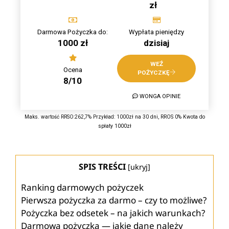
zł
Darmowa Pożyczka do:
Wypłata pieniędzy
1000 zł
dzisiaj
WEŹ
Ocena
POŻYCZKĘ
8/10
WONGA OPINIE
Maks. wartość RRSO:262,7% Przykład: 1000zł na 30 dni, RROS 0% Kwota do
spłaty 1000zł
SPIS TREŚCI
[
ukryj
]
Ranking darmowych pożyczek
Pierwsza pożyczka za darmo – czy to możliwe?
Pożyczka bez odsetek – na jakich warunkach?
Darmowa pożyczka — jakie dane należy