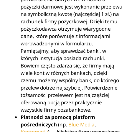
pożyczki darmowe jest wykonanie przelewu
na symboliczną kwotę (najczęściej 1 zł.) na
rachunek firmy pożyczkowej. Dzięki temu
pożyczkodawca otrzymuje wiarygodne
dane, które porównuje z informacjami
wprowadzonymi w formularzu.
Pamiętajmy, aby sprawdzać banki, w
których instytucja posiada rachunki.
Bowiem często zdarza się, że firmy mają
wiele kont w różnych bankach, dzięki
czemu możemy wspólny bank, do którego
przelew dotrze najszybciej. Potwierdzenie
tożsamości przelewem jest najczęściej
oferowaną opcją przez praktycznie
wszystkie firmy pozabankowe.
Płatności za pomocą platform
pośredniczych
(np.
Blue Media
,
Kontomatik
) — Niektóre firmy pożyczkowe