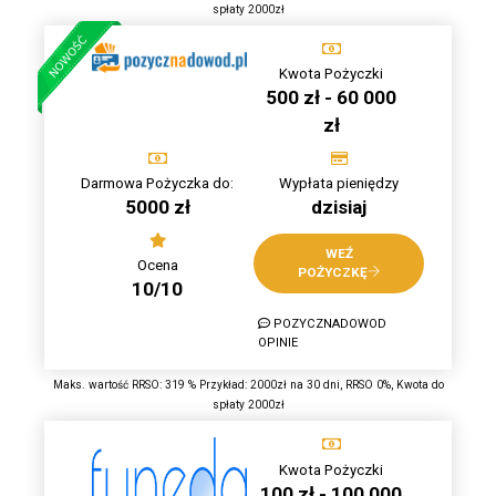
spłaty 2000zł
Kwota Pożyczki
500 zł - 60 000
zł
Darmowa Pożyczka do:
Wypłata pieniędzy
5000 zł
dzisiaj
WEŹ
Ocena
POŻYCZKĘ
10/10
POZYCZNADOWOD
OPINIE
Maks. wartość RRSO: 319 % Przykład: 2000zł na 30 dni, RRSO 0%, Kwota do
spłaty 2000zł
Kwota Pożyczki
100 zł - 100 000