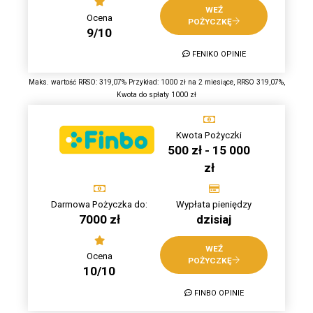
WEŹ
Ocena
POŻYCZKĘ
9/10
FENIKO OPINIE
Maks. wartość RRSO: 319,07% Przykład: 1000 zł na 2 miesiące, RRSO 319,07%,
Kwota do spłaty 1000 zł
Kwota Pożyczki
500 zł - 15 000
zł
Darmowa Pożyczka do:
Wypłata pieniędzy
7000 zł
dzisiaj
WEŹ
Ocena
POŻYCZKĘ
10/10
FINBO OPINIE