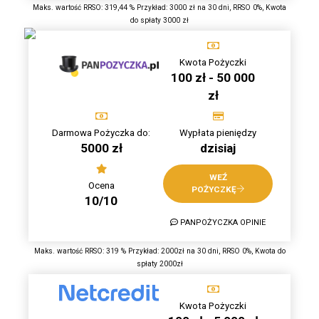
Maks. wartość RRSO: 319,44 % Przykład: 3000 zł na 30 dni, RRSO 0%, Kwota
do spłaty 3000 zł
Kwota Pożyczki
100 zł - 50 000
zł
Darmowa Pożyczka do:
Wypłata pieniędzy
5000 zł
dzisiaj
WEŹ
Ocena
POŻYCZKĘ
10/10
PANPOŻYCZKA OPINIE
Maks. wartość RRSO: 319 % Przykład: 2000zł na 30 dni, RRSO 0%, Kwota do
spłaty 2000zł
Kwota Pożyczki