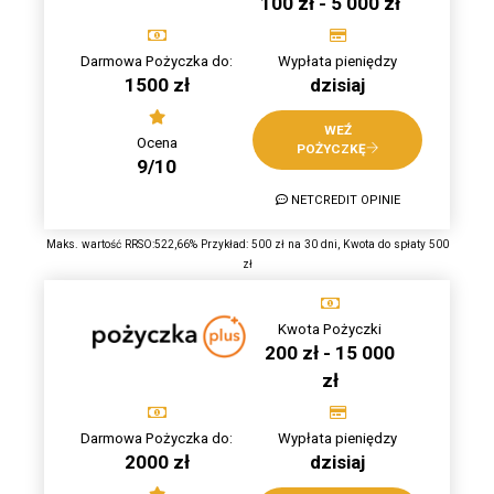
100 zł - 5 000 zł
Darmowa Pożyczka do:
Wypłata pieniędzy
1500 zł
dzisiaj
WEŹ
Ocena
POŻYCZKĘ
9/10
NETCREDIT OPINIE
Maks. wartość RRSO:522,66% Przykład: 500 zł na 30 dni, Kwota do spłaty 500
zł
Kwota Pożyczki
200 zł - 15 000
zł
Darmowa Pożyczka do:
Wypłata pieniędzy
2000 zł
dzisiaj