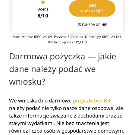
WEŹ
Ocena
POŻYCZKĘ
8/10
FUNEDA OPINIE
Maks. wartość RRSO: 24,12% Przykład: 5000 zł na 47 miesięcy, RRSO: 24,12 %,
Kwota do spłaty 7312,41 zł
Darmowa pożyczka — jakie
dane należy podać we
wniosku?
We wnioskach o darmowe
pożyczki bez BIK
należy podać nie tylko nasze dane osobowe, ale
także informacje związane z dochodami oraz ze
stałymi wydatkami. Nie bez znaczenia jest
również liczba osób w gospodarstwie domowym.