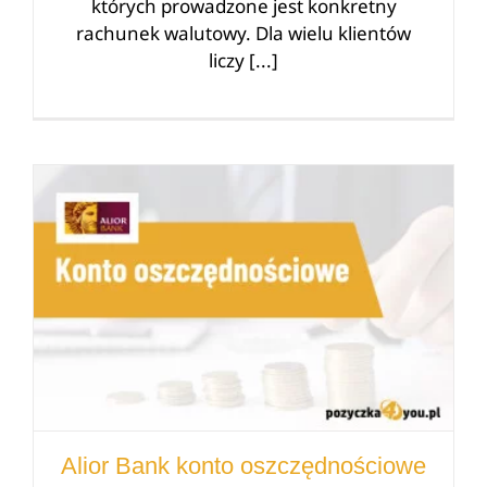
których prowadzone jest konkretny
rachunek walutowy. Dla wielu klientów
liczy [...]
Alior Bank konto oszczędnościowe
Alior Bank konto oszczędnościowe