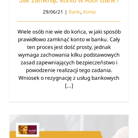
Jak zamknąć konto w Alior Bank?
29/06/21
|
Banki
,
Konta
Wiele osób nie wie do końca, w jaki sposób
prawidłowo zamknąć konto w banku. Cały
ten proces jest dość prosty, jednak
wymaga zachowania kilku podstawowych
zasad zapewniających bezpieczeństwo i
powodzenie realizacji tego zadania.
Wniosek o rezygnację z usług bankowych
[...]