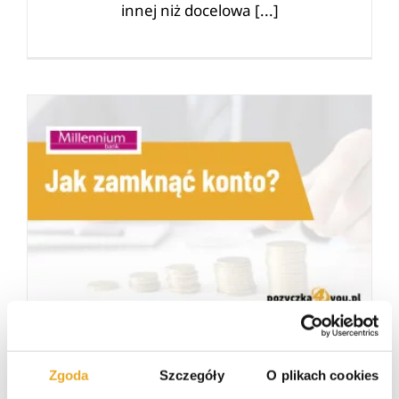
innej niż docelowa [...]
Jak zamknąć konto w Millennium?
Jak zamknąć konto w Millennium?
30/05/21
|
Banki
,
Konta
Zgoda
Szczegóły
O plikach cookies