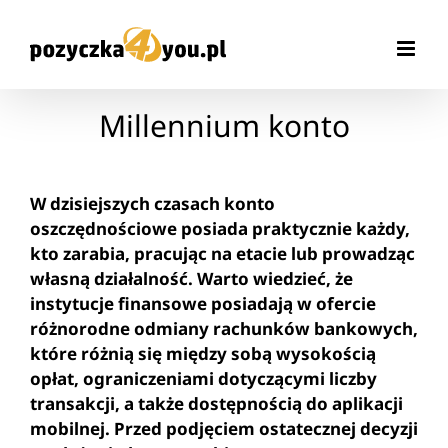
Przejdź
do
zawartości
Millennium konto
W dzisiejszych czasach konto
oszczędnościowe posiada praktycznie każdy,
kto zarabia, pracując na etacie lub prowadząc
własną działalność. Warto wiedzieć, że
instytucje finansowe posiadają w ofercie
różnorodne odmiany rachunków bankowych,
które różnią się między sobą wysokością
opłat, ograniczeniami dotyczącymi liczby
transakcji, a także dostępnością do aplikacji
mobilnej. Przed podjęciem ostatecznej decyzji