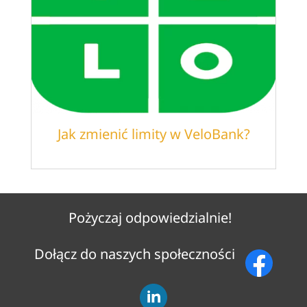
Jak zmienić limity w VeloBank?
Pożyczaj odpowiedzialnie!
Dołącz do naszych społeczności