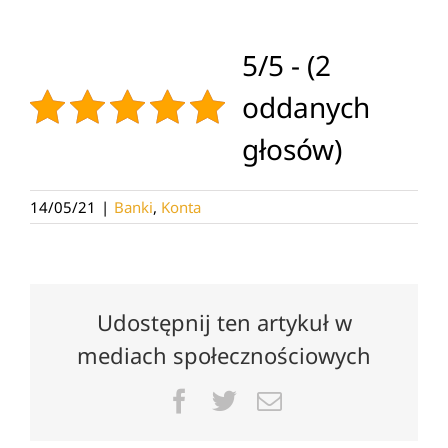
5/5 - (2
oddanych
głosów)
14/05/21
|
Banki
,
Konta
Udostępnij ten artykuł w
mediach społecznościowych
Facebook
Twitter
Email