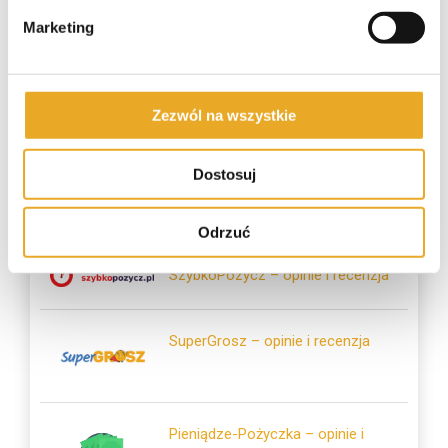
Marketing
Zezwól na wszystkie
Dostosuj
Polecane pożyczki
Odrzuć
SzybkoPozycz – opinie i recenzja
SuperGrosz – opinie i recenzja
Pieniądze-Pożyczka – opinie i