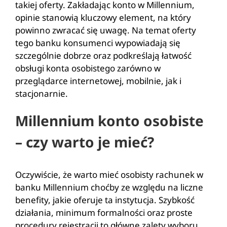
takiej oferty. Zakładając konto w Millennium,
opinie stanowią kluczowy element, na który
powinno zwracać się uwagę. Na temat oferty
tego banku konsumenci wypowiadają się
szczególnie dobrze oraz podkreślają łatwość
obsługi konta osobistego zarówno w
przeglądarce internetowej, mobilnie, jak i
stacjonarnie.
Millennium konto osobiste
– czy warto je mieć?
Oczywiście, że warto mieć osobisty rachunek w
banku Millennium choćby ze względu na liczne
benefity, jakie oferuje ta instytucja. Szybkość
działania, minimum formalności oraz proste
procedury rejestracji to główne zalety wyboru