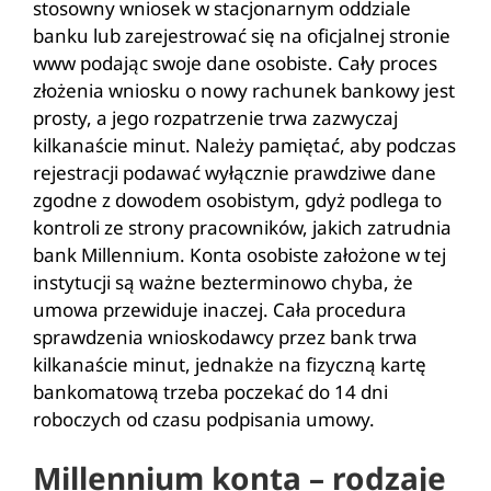
stosowny wniosek w stacjonarnym oddziale
banku lub zarejestrować się na oficjalnej stronie
www podając swoje dane osobiste. Cały proces
złożenia wniosku o nowy rachunek bankowy jest
prosty, a jego rozpatrzenie trwa zazwyczaj
kilkanaście minut. Należy pamiętać, aby podczas
rejestracji podawać wyłącznie prawdziwe dane
zgodne z dowodem osobistym, gdyż podlega to
kontroli ze strony pracowników, jakich zatrudnia
bank Millennium. Konta osobiste założone w tej
instytucji są ważne bezterminowo chyba, że
umowa przewiduje inaczej. Cała procedura
sprawdzenia wnioskodawcy przez bank trwa
kilkanaście minut, jednakże na fizyczną kartę
bankomatową trzeba poczekać do 14 dni
roboczych od czasu podpisania umowy.
Millennium konta – rodzaje