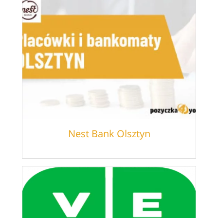
Nest Bank Olsztyn