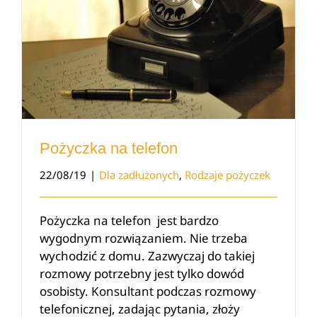
Pożyczka na telefon
22/08/19
|
Dla zadłużonych
,
Rodzaje pożyczek
Pożyczka na telefon jest bardzo
wygodnym rozwiązaniem. Nie trzeba
wychodzić z domu. Zazwyczaj do takiej
rozmowy potrzebny jest tylko dowód
osobisty. Konsultant podczas rozmowy
telefonicznej, zadając pytania, złoży