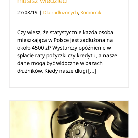
musisz wiedzieć!
27/08/19
|
Dla zadłużonych
,
Komornik
Czy wiesz, że statystycznie każda osoba
mieszkająca w Polsce jest zadłużona na
około 4500 zł? Wystarczy opóźnienie w
spłacie raty pożyczki czy kredytu, a nasze
dane mogą być widoczne w bazach
dłużników. Kiedy nasze długi [...]