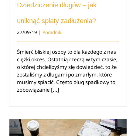
Dziedziczenie długów – jak
uniknąć spłaty zadłużenia?
27/09/19
|
Poradniki
Śmierć bliskiej osoby to dla każdego z nas
ciężki okres. Ostatnią rzeczą w tym czasie,
o której chcielibyśmy się dowiedzieć, to że
zostaliśmy z długami po zmarłym, które
musimy spłacić. Często dług spadkowy to
zobowiązanie [...]