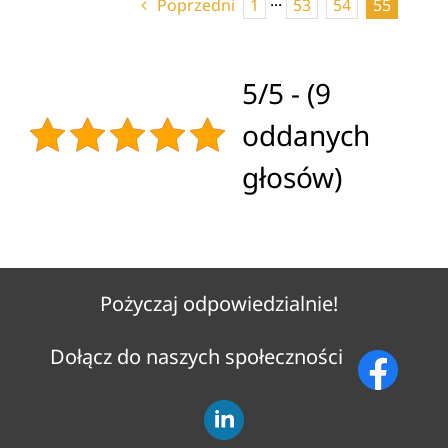
Poprzedni
1
···
53
54
55
5/5 - (9
oddanych
głosów)
Pożyczaj odpowiedzialnie!
Dołącz do naszych społeczności