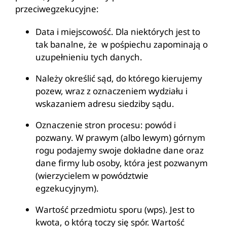
przeciwegzekucyjne:
Data i miejscowość. Dla niektórych jest to
tak banalne, że w pośpiechu zapominają o
uzupełnieniu tych danych.
Należy określić sąd, do którego kierujemy
pozew, wraz z oznaczeniem wydziału i
wskazaniem adresu siedziby sądu.
Oznaczenie stron procesu: powód i
pozwany. W prawym (albo lewym) górnym
rogu podajemy swoje dokładne dane oraz
dane firmy lub osoby, która jest pozwanym
(wierzycielem w powództwie
egzekucyjnym).
Wartość przedmiotu sporu (wps). Jest to
kwota, o którą toczy się spór. Wartość