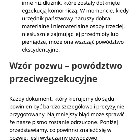
inne niż dłużnik, które zostały dotknięte
egzekucją komorniczą. W momencie, kiedy
urzędnik państwowy naruszy dobra
materialne i niematerialne osoby trzeciej,
niesłusznie zajmując jej przedmioty lub
pieniądze, może ona wszcząć powództwo
ekscydencyjne.
Wzór pozwu – powództwo
przeciwegzekucyjne
Każdy dokument, który kierujemy do sądu,
powinien być bardzo szczegółowo i precyzyjnie
przygotowany. Najmniejszy błąd może sprawić,
że nasze pismo zostanie odrzucone. Poniżej
przedstawiamy. co powinno znaleźć się w
pozwie, jeśli wytaczamy powództwo