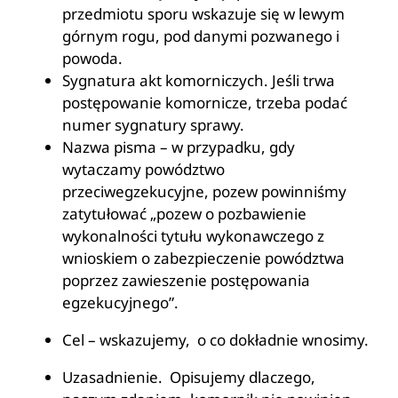
przedmiotu sporu wskazuje się w lewym
górnym rogu, pod danymi pozwanego i
powoda.
Sygnatura akt komorniczych. Jeśli trwa
postępowanie komornicze, trzeba podać
numer sygnatury sprawy.
Nazwa pisma – w przypadku, gdy
wytaczamy powództwo
przeciwegzekucyjne, pozew powinniśmy
zatytułować „pozew o pozbawienie
wykonalności tytułu wykonawczego z
wnioskiem o zabezpieczenie powództwa
poprzez zawieszenie postępowania
egzekucyjnego”.
Cel – wskazujemy, o co dokładnie wnosimy.
Uzasadnienie. Opisujemy dlaczego,