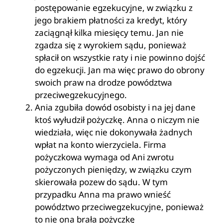
postępowanie egzekucyjne, w związku z
jego brakiem płatności za kredyt, który
zaciągnął kilka miesięcy temu. Jan nie
zgadza się z wyrokiem sądu, ponieważ
spłacił on wszystkie raty i nie powinno dojść
do egzekucji. Jan ma więc prawo do obrony
swoich praw na drodze powództwa
przeciwegzekucyjnego.
Ania zgubiła dowód osobisty i na jej dane
ktoś wyłudził pożyczkę. Anna o niczym nie
wiedziała, więc nie dokonywała żadnych
wpłat na konto wierzyciela. Firma
pożyczkowa wymaga od Ani zwrotu
pożyczonych pieniędzy, w związku czym
skierowała pozew do sądu. W tym
przypadku Anna ma prawo wnieść
powództwo przeciwegzekucyjne, ponieważ
to nie ona brała pożyczkę