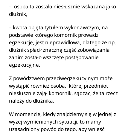
– osoba ta została niesłusznie wskazana jako
dłużnik,
– kwota objęta tytułem wykonawczym, na
podstawie którego komornik prowadzi
egzekucję, jest nieprawidłowa, dlatego że np.
dłużnik spłacił znaczną część zobowiązania
zanim zostało wszczęte postępowanie
egzekucyjne.
Z powództwem przeciwegzekucyjnym może
wystąpić również osoba, której przedmiot
niesłusznie zajął komornik, sądząc, że ta rzecz
należy do dłużnika.
W momencie, kiedy znajdziemy się w jednej z
wyżej wymienionych sytuacji, to mamy
uzasadniony powód do tego, aby wnieść