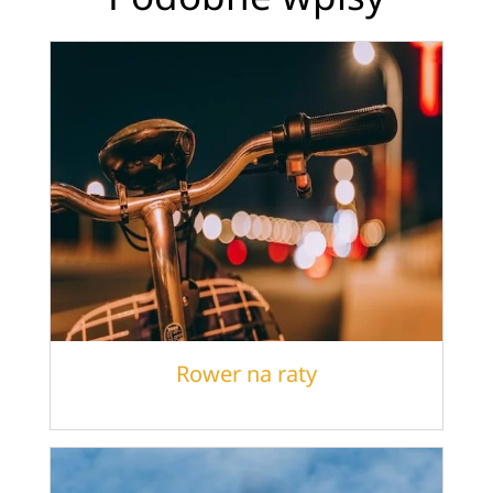
Rower na raty