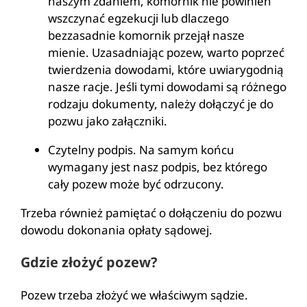
naszym zdaniem, komornik nie powinien
wszczynać egzekucji lub dlaczego
bezzasadnie komornik przejął nasze
mienie. Uzasadniając pozew, warto poprzeć
twierdzenia dowodami, które uwiarygodnią
nasze racje. Jeśli tymi dowodami są różnego
rodzaju dokumenty, należy dołączyć je do
pozwu jako załączniki.
Czytelny podpis. Na samym końcu
wymagany jest nasz podpis, bez którego
cały pozew może być odrzucony.
Trzeba również pamiętać o dołączeniu do pozwu
dowodu dokonania opłaty sądowej.
Gdzie złożyć pozew?
Pozew trzeba złożyć we właściwym sądzie.