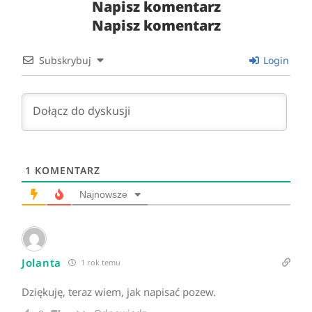
Napisz komentarz
Napisz komentarz
Subskrybuj
Login
1
KOMENTARZ
Najnowsze
Jolanta
1 rok temu
Dziękuję, teraz wiem, jak napisać pozew.