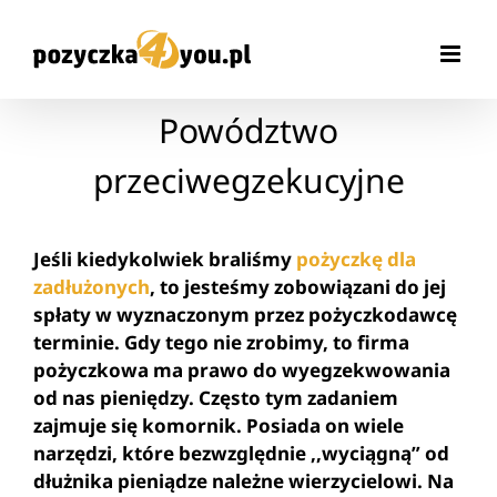
Przejdź
do
zawartości
Powództwo
przeciwegzekucyjne
Jeśli kiedykolwiek braliśmy
pożyczkę dla
zadłużonych
, to jesteśmy zobowiązani do jej
spłaty w wyznaczonym przez pożyczkodawcę
terminie. Gdy tego nie zrobimy, to firma
pożyczkowa ma prawo do wyegzekwowania
od nas pieniędzy. Często tym zadaniem
zajmuje się komornik. Posiada on wiele
narzędzi, które bezwzględnie ,,wyciągną” od
dłużnika pieniądze należne wierzycielowi. Na