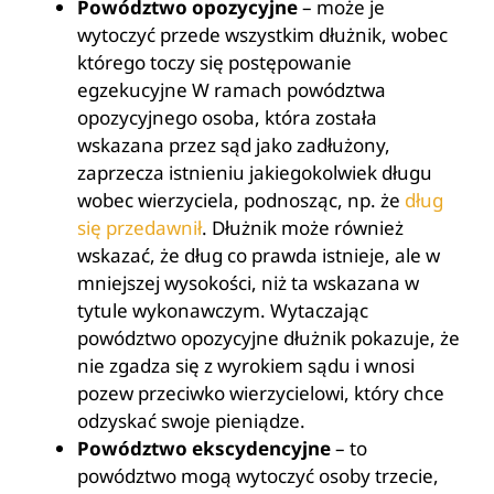
Powództwo opozycyjne
– może je
wytoczyć przede wszystkim dłużnik, wobec
którego toczy się postępowanie
egzekucyjne W ramach powództwa
opozycyjnego osoba, która została
wskazana przez sąd jako zadłużony,
zaprzecza istnieniu jakiegokolwiek długu
wobec wierzyciela, podnosząc, np. że
dług
się przedawnił
. Dłużnik może również
wskazać, że dług co prawda istnieje, ale w
mniejszej wysokości, niż ta wskazana w
tytule wykonawczym. Wytaczając
powództwo opozycyjne dłużnik pokazuje, że
nie zgadza się z wyrokiem sądu i wnosi
pozew przeciwko wierzycielowi, który chce
odzyskać swoje pieniądze.
Powództwo ekscydencyjne
– to
powództwo mogą wytoczyć osoby trzecie,