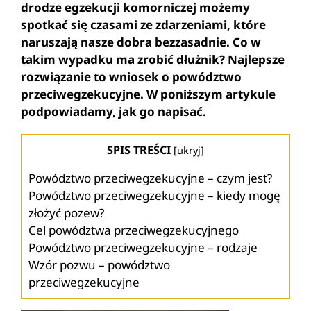
drodze egzekucji komorniczej możemy
spotkać się czasami ze zdarzeniami, które
naruszają nasze dobra bezzasadnie. Co w
takim wypadku ma zrobić dłużnik? Najlepsze
rozwiązanie to wniosek o powództwo
przeciwegzekucyjne. W poniższym artykule
podpowiadamy, jak go napisać.
SPIS TREŚCI
[
ukryj
]
Powództwo przeciwegzekucyjne – czym jest?
Powództwo przeciwegzekucyjne – kiedy mogę
złożyć pozew?
Cel powództwa przeciwegzekucyjnego
Powództwo przeciwegzekucyjne – rodzaje
Wzór pozwu – powództwo
przeciwegzekucyjne