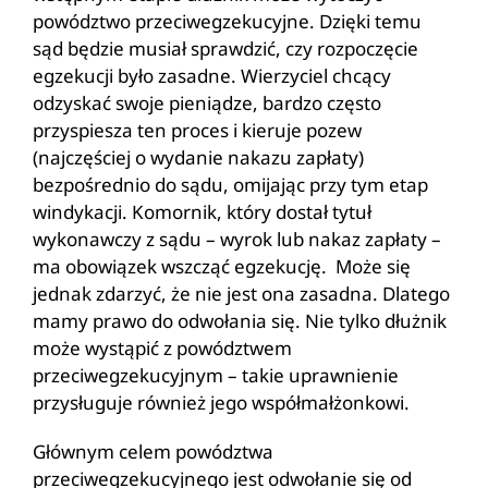
powództwo przeciwegzekucyjne. Dzięki temu
sąd będzie musiał sprawdzić, czy rozpoczęcie
egzekucji było zasadne. Wierzyciel chcący
odzyskać swoje pieniądze, bardzo często
przyspiesza ten proces i kieruje pozew
(najczęściej o wydanie nakazu zapłaty)
bezpośrednio do sądu, omijając przy tym etap
windykacji. Komornik, który dostał tytuł
wykonawczy z sądu – wyrok lub nakaz zapłaty –
ma obowiązek wszcząć egzekucję. Może się
jednak zdarzyć, że nie jest ona zasadna. Dlatego
mamy prawo do odwołania się. Nie tylko dłużnik
może wystąpić z powództwem
przeciwegzekucyjnym – takie uprawnienie
przysługuje również jego współmałżonkowi.
Głównym celem powództwa
przeciwegzekucyjnego jest odwołanie się od