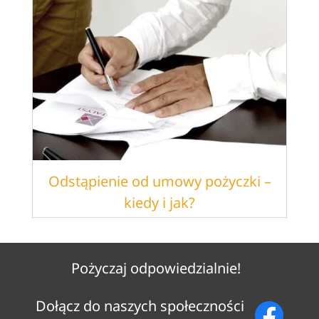
Odstąpienie od umowy pożyczki –
kiedy i jak?
Pożyczaj odpowiedzialnie!
Dołącz do naszych społeczności