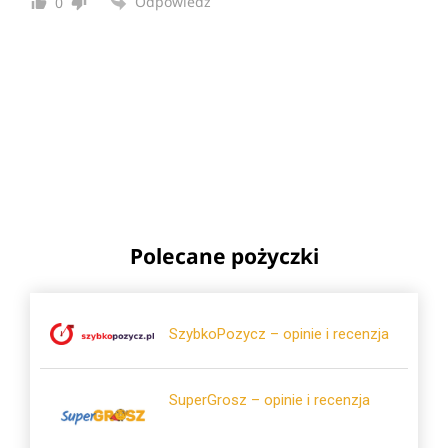
Odpowiedz
0
Polecane pożyczki
SzybkoPozycz – opinie i recenzja
SuperGrosz – opinie i recenzja