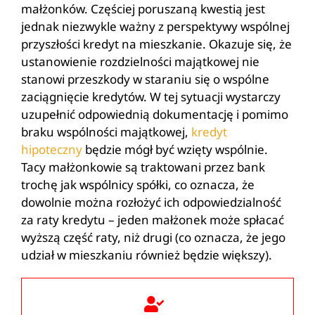
małżonków. Częściej poruszaną kwestią jest
jednak niezwykle ważny z perspektywy wspólnej
przyszłości kredyt na mieszkanie. Okazuje się, że
ustanowienie rozdzielności majątkowej nie
stanowi przeszkody w staraniu się o wspólne
zaciągnięcie kredytów. W tej sytuacji wystarczy
uzupełnić odpowiednią dokumentację i pomimo
braku wspólności majątkowej,
kredyt
hipoteczny
będzie mógł być wzięty wspólnie.
Tacy małżonkowie są traktowani przez bank
trochę jak wspólnicy spółki, co oznacza, że
dowolnie można rozłożyć ich odpowiedzialność
za raty kredytu – jeden małżonek może spłacać
wyższą część raty, niż drugi (co oznacza, że jego
udział w mieszkaniu również będzie większy).