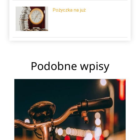
Pożyczka na już
Podobne wpisy