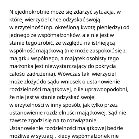
Niejednokrotnie może się zdarzyć sytuacja, w
której wierzyciel chce odzyskać swoją
wierzytelność (np. określoną kwotę pieniędzy) od
jednego ze współmałżonków, ale nie jest w
stanie tego zrobić, ze względu na istniejącą
wspólność majątkową (nie może zaspokoić się z
majątku wspólnego, a majątek osobisty tego
małżonka jest niewystarczający do pokrycia
całości zadłużenia). Wówczas taki wierzyciel
może złożyć do sądu wniosek o ustanowienie
rozdzielności majątkowej, o ile uprawdopodobni,
że nie jest w stanie odzyskać swojej
wierzytelności w inny sposób, jak tylko przez
ustanowienie rozdzielności majątkowej. Sąd nie
zawsze zgodzi się na to rozwiązanie.
Ustanowienie rozdzielności majątkowej będzie
możliwe w sytuacji, kiedy współmałżonek nie