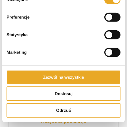
zgody
Preferencje
Udostępnij ten artykuł w
mediach społecznościowych
Statystyka
Facebook
Twitter
Email
Marketing
Zezwól na wszystkie
Emilia Kwiatek
Redaktor
Dostosuj
Odrzuć
Wszystkie publikacje