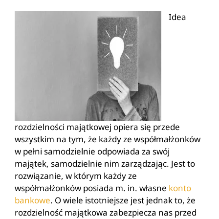
Idea
rozdzielności majątkowej opiera się przede
wszystkim na tym, że każdy ze współmałżonków
w pełni samodzielnie odpowiada za swój
majątek, samodzielnie nim zarządzając. Jest to
rozwiązanie, w którym każdy ze
współmałżonków posiada m. in. własne
konto
bankowe
. O wiele istotniejsze jest jednak to, że
rozdzielność majątkowa zabezpiecza nas przed