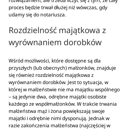
rozwiązaniem, ale trzeba liczyć się z tym, że cały
proces będzie trwał dłużej niż wówczas, gdy
udamy się do notariusza.
Rozdzielność majątkowa z
wyrównaniem dorobków
Wśród możliwości, które dostępne są dla
przyszłych (lub obecnych) małżonków, znajduje
się również rozdzielność majątkowa z
wyrównaniem dorobków. Jest to sytuacja, w
której w małżeństwie nie ma majątku wspólnego
– są jedynie dwa, odrębne majątki osobiste
każdego ze współmałżonków. W trakcie trwania
małżeństwa mąż i żona powiększają swoje
majątki i odrębnie nimi dysponują. Jednak w
razie zakończenia małżeństwa (najczęściej w