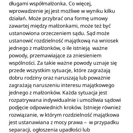
długami współmałżonka. Co więcej,
wprowadzenie jej jest możliwe w wyniku kilku
działań. Może przybrać ona formę umowy
zawartej między małżonkami, może też być
ustanowiona orzeczeniem sądu. Sąd może
ustanowić rozdzielność majątkową na wniosek
jednego z małżonków, o ile istnieją ważne
powody, przemawiające za zniesieniem
wspólności. Za takie ważne powody uznaje się
przede wszystkim sytuacje, które zagrażają
dobru rodziny oraz naruszają lub poważnie
zagrażają naruszeniu interesu majątkowego
jednego z małżonków. Każda sytuacja jest
rozpatrywana indywidualnie i umożliwia sądowi
podjęcie odpowiednich kroków. Istnieje również
rozwiązanie, w którym rozdzielność majątkowa
jest ustanawiana z mocy prawa – w przypadku
separacji, ogłoszenia upadłości lub