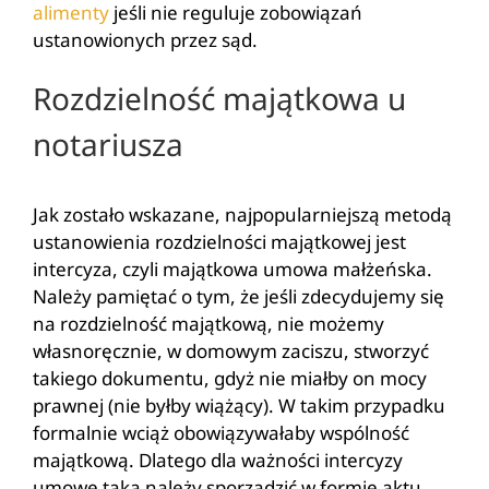
alimenty
jeśli nie reguluje zobowiązań
ustanowionych przez sąd.
Rozdzielność majątkowa u
notariusza
Jak zostało wskazane, najpopularniejszą metodą
ustanowienia rozdzielności majątkowej jest
intercyza, czyli majątkowa umowa małżeńska.
Należy pamiętać o tym, że jeśli zdecydujemy się
na rozdzielność majątkową, nie możemy
własnoręcznie, w domowym zaciszu, stworzyć
takiego dokumentu, gdyż nie miałby on mocy
prawnej (nie byłby wiążący). W takim przypadku
formalnie wciąż obowiązywałaby wspólność
majątkową. Dlatego dla ważności intercyzy
umowę taką należy sporządzić w formie aktu