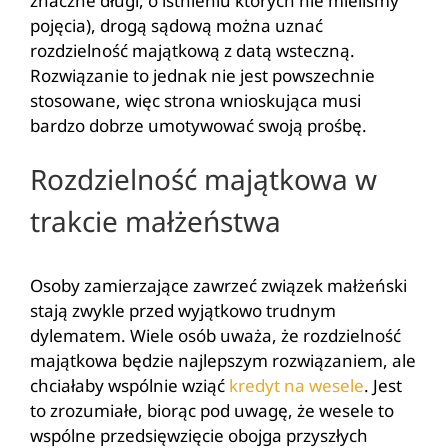
znaczne długi, o istnieniu których nie mieliśmy
pojęcia), drogą sądową można uznać
rozdzielność majątkową z datą wsteczną.
Rozwiązanie to jednak nie jest powszechnie
stosowane, więc strona wnioskująca musi
bardzo dobrze umotywować swoją prośbę.
Rozdzielność majątkowa w
trakcie małżeństwa
Osoby zamierzające zawrzeć związek małżeński
stają zwykle przed wyjątkowo trudnym
dylematem. Wiele osób uważa, że rozdzielność
majątkowa będzie najlepszym rozwiązaniem, ale
chciałaby wspólnie wziąć
kredyt na wesele
. Jest
to zrozumiałe, biorąc pod uwagę, że wesele to
wspólne przedsięwzięcie obojga przyszłych