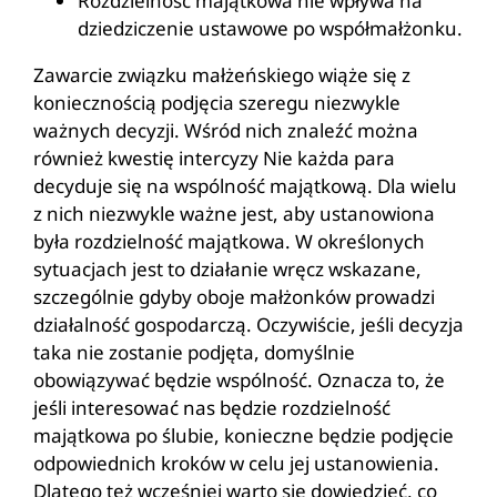
Rozdzielność majątkowa nie wpływa na
dziedziczenie ustawowe po współmałżonku.
Zawarcie związku małżeńskiego wiąże się z
koniecznością podjęcia szeregu niezwykle
ważnych decyzji. Wśród nich znaleźć można
również kwestię intercyzy Nie każda para
decyduje się na wspólność majątkową. Dla wielu
z nich niezwykle ważne jest, aby ustanowiona
była rozdzielność majątkowa. W określonych
sytuacjach jest to działanie wręcz wskazane,
szczególnie gdyby oboje małżonków prowadzi
działalność gospodarczą. Oczywiście, jeśli decyzja
taka nie zostanie podjęta, domyślnie
obowiązywać będzie wspólność. Oznacza to, że
jeśli interesować nas będzie rozdzielność
majątkowa po ślubie, konieczne będzie podjęcie
odpowiednich kroków w celu jej ustanowienia.
Dlatego też wcześniej warto się dowiedzieć, co