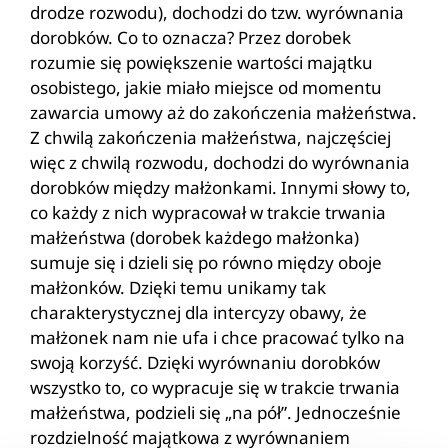
drodze rozwodu), dochodzi do tzw. wyrównania
dorobków. Co to oznacza? Przez dorobek
rozumie się powiększenie wartości majątku
osobistego, jakie miało miejsce od momentu
zawarcia umowy aż do zakończenia małżeństwa.
Z chwilą zakończenia małżeństwa, najczęściej
więc z chwilą rozwodu, dochodzi do wyrównania
dorobków między małżonkami. Innymi słowy to,
co każdy z nich wypracował w trakcie trwania
małżeństwa (dorobek każdego małżonka)
sumuje się i dzieli się po równo między oboje
małżonków. Dzięki temu unikamy tak
charakterystycznej dla intercyzy obawy, że
małżonek nam nie ufa i chce pracować tylko na
swoją korzyść. Dzięki wyrównaniu dorobków
wszystko to, co wypracuje się w trakcie trwania
małżeństwa, podzieli się „na pół”. Jednocześnie
rozdzielność majątkowa z wyrównaniem