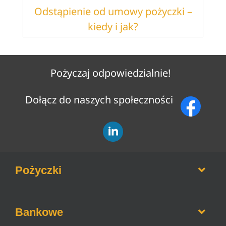
Odstąpienie od umowy pożyczki –
kiedy i jak?
Pożyczaj odpowiedzialnie!
Dołącz do naszych społeczności
Pożyczki
Opinie o firmach pożyczkowych
Bankowe
Pożyczki bez weryfikacji BIK