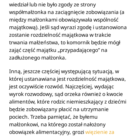
wiedział lub nie było zgody ze strony
współmałżonka na zaciągnięcie zobowiązania (a
między małżonkami obowiązywała wspólność
majątkową). Jeśli sąd wyrazi zgodę i ustanowiona
zostanie rozdzielność majątkowa w trakcie
trwania małżeństwa, to komornik będzie mógł
zająć część majątku „przypadającego” na
zadłużonego małżonka.
Inną, jeszcze częściej występującą sytuacją, w
której ustanawiana jest rozdzielność majątkowa,
jest oczywiście rozwód. Najczęściej, wydając
wyrok rozwodowy, sąd orzeka również o kwocie
alimentów, które rodzic niemieszkający z dziećmi
będzie zobowiązany płacić na utrzymanie
pociech. Trzeba pamiętać, że byłemu
małżonkowi, na którego został nałożony
obowiązek alimentacyjny, grozi
więzienie za