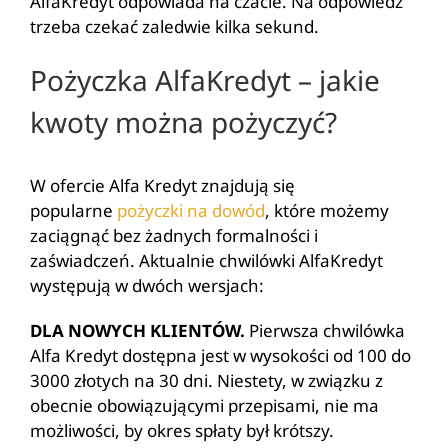
AlfaKredyt odpowiada na czacie. Na odpowiedź
trzeba czekać zaledwie kilka sekund.
Pożyczka AlfaKredyt – jakie
kwoty można pożyczyć?
W ofercie Alfa Kredyt znajdują się
popularne
pożyczki na dowód
, które możemy
zaciągnąć bez żadnych formalności i
zaświadczeń. Aktualnie chwilówki AlfaKredyt
występują w dwóch wersjach:
DLA NOWYCH KLIENTÓW.
Pierwsza chwilówka
Alfa Kredyt dostępna jest w wysokości od 100 do
3000 złotych na 30 dni. Niestety, w związku z
obecnie obowiązującymi przepisami, nie ma
możliwości, by okres spłaty był krótszy.