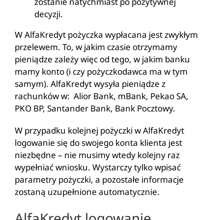
zostanie natychmiast po pozytywnej
decyzji.
W AlfaKredyt pożyczka wypłacana jest zwykłym
przelewem. To, w jakim czasie otrzymamy
pieniądze zależy więc od tego, w jakim banku
mamy konto (i czy pożyczkodawca ma w tym
samym). AlfaKredyt wysyła pieniądze z
rachunków w: Alior Bank, mBank, Pekao SA,
PKO BP, Santander Bank, Bank Pocztowy.
W przypadku kolejnej pożyczki w AlfaKredyt
logowanie się do swojego konta klienta jest
niezbędne – nie musimy wtedy kolejny raz
wypełniać wniosku. Wystarczy tylko wpisać
parametry pożyczki, a pozostałe informacje
zostaną uzupełnione automatycznie.
AlfaKredyt logowanie