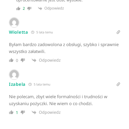
Odpowiedz
2
Wioletta
5 lata temu
Byłam bardzo zadowolona z obsługi, szybko i sprawnie
wszystko załatwili.
Odpowiedz
0
Izabela
5 lata temu
Nie polecam, zbyt wiele formalności i trudności w
uzyskaniu pożyczki. Nie wiem o co chodzi.
Odpowiedz
1