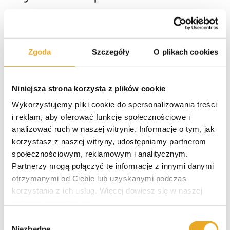
Czy AlfaKredyt jest bezpieczny?
Zgoda
Szczegóły
O plikach cookies
Firma AlfaKredyt to w pełni bezpieczna
instytucja pozabankowa, która proponuje
Niniejsza strona korzysta z plików cookie
atrakcyjne warunki finansowania
dopasowane do potrzeb pożyczkobiorców.
Wykorzystujemy pliki cookie do spersonalizowania treści
Formularze na stronie są dobrze
i reklam, aby oferować funkcje społecznościowe i
zabezpieczone, dzięki czemu dane osobowe
analizować ruch w naszej witrynie. Informacje o tym, jak
są w pełni bezpieczne.
korzystasz z naszej witryny, udostępniamy partnerom
społecznościowym, reklamowym i analitycznym.
Partnerzy mogą połączyć te informacje z innymi danymi
otrzymanymi od Ciebie lub uzyskanymi podczas
Czy AlfaKredyt dzwoni do
korzystania z ich usług. Więcej dowiesz się w naszej
pracodawcy?
polityce prywatności
.
Wybór
Niezbędne