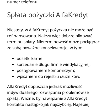
numer telefonu.
Spłata pożyczki AlfaKredyt
Niestety, w AlfaKredyt pożyczka nie może być
refinansowana. Należy więc dobrze pilnować
terminu spłaty. Nieterminowość może pociągnąć
ze sobą poważne konsekwencje, w tym:
odsetki karne
sprzedanie długu firmie windykacyjnej;
postępowaniem komorniczym;
wpisaniem do rejestru dłużników.
AlfaKredyt dopuszcza jednak możliwość
indywidualnego rozwiązania problemów ze
spłatą. Ważne, by nawiązanie z AlfaKredyt
kontaktu nastąpiło jak najszybciej. Najlepiej