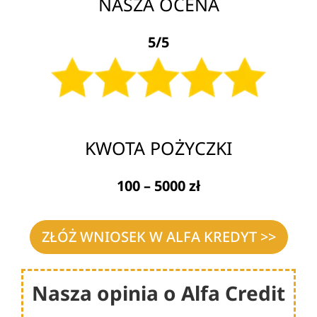
NASZA OCENA
5/5
KWOTA POŻYCZKI
100 – 5000 zł
ZŁÓŻ WNIOSEK W ALFA KREDYT >>
Nasza opinia o Alfa Credit