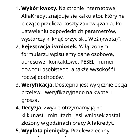
Wybór kwoty.
Na stronie internetowej
AlfaKredyt znajduje się kalkulator, który na
bieżąco przelicza koszty zobowiązania. Po
ustawieniu odpowiednich parametrów,
wystarczy kliknąć przycisk „ Weź (kwota)”.
Rejestracja i wniosek.
W łączonym
formularzu wpisujemy dane osobowe,
adresowe i kontaktowe, PESEL, numer
dowodu osobistego, a także wysokość i
rodzaj dochodów.
Weryfikacja.
Dostępna jest wyłącznie opcja
przelewu weryfikacyjnego na kwotę 1
grosza.
Decyzja.
Zwykle otrzymamy ją po
kilkunastu minutach, jeśli wniosek został
złożony w godzinach pracy AlfaKredyt.
Wypłata pieniędzy.
Przelew zlecony