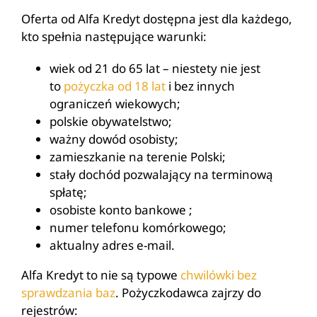
Oferta od Alfa Kredyt dostępna jest dla każdego,
kto spełnia następujące warunki:
wiek od 21 do 65 lat – niestety nie jest
to
pożyczka od 18 lat
i bez innych
ograniczeń wiekowych;
polskie obywatelstwo;
ważny dowód osobisty;
zamieszkanie na terenie Polski;
stały dochód pozwalający na terminową
spłatę;
osobiste konto bankowe ;
numer telefonu komórkowego;
aktualny adres e-mail.
Alfa Kredyt to nie są typowe
chwilówki bez
sprawdzania baz
. Pożyczkodawca zajrzy do
rejestrów: