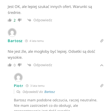
Jest OK, ale lepiej szukać innych ofert. Warunki są
średnie.
Odpowiedz
2
Bartosz
4 lata temu
Nie jest źle, ale mogłoby być lepiej. Odsetki są dość
wysokie.
Odpowiedz
0
Piotr
3 lata temu
Odpowiedź do
Bartosz
Bartosz mam podobne odczucia, raczej neutralne.
Nie mam zastrzeżeń co do obsługi, ale
oprocentowanie jest dość wysokie.