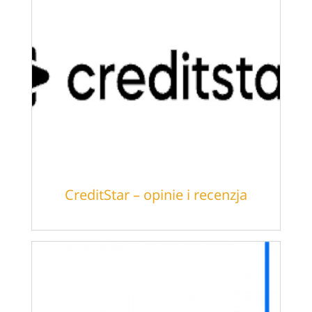
CreditStar – opinie i recenzja