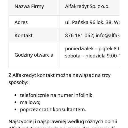
Nazwa Firmy
Alfakredyt Sp. z o.o.
Adres
ul. Pańska 96 lok. 38, War
Kontakt
876 181 062;
info@alfakred
poniedziałek – piątek 8:00-
Godziny otwarcia
sobota – niedziela 9:00-15:
Z Alfakredyt kontakt można nawiązać na trzy
sposoby:
telefonicznie na numer infolinii;
mailowo;
poprzez czat z konsultantem.
Najszybciej i najsprawniej według różnych opinii