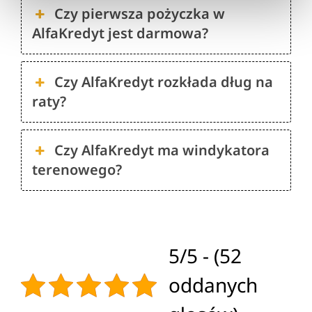
Czy pierwsza pożyczka w
AlfaKredyt jest darmowa?
Czy AlfaKredyt rozkłada dług na
raty?
Czy AlfaKredyt ma windykatora
terenowego?
5/5 - (52
oddanych