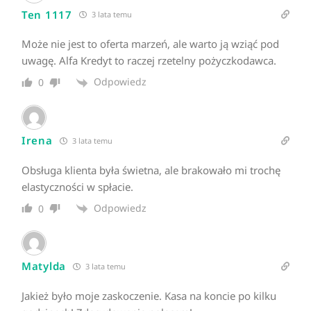
Ten 1117
3 lata temu
Może nie jest to oferta marzeń, ale warto ją wziąć pod
uwagę. Alfa Kredyt to raczej rzetelny pożyczkodawca.
Odpowiedz
0
Irena
3 lata temu
Obsługa klienta była świetna, ale brakowało mi trochę
elastyczności w spłacie.
Odpowiedz
0
Matylda
3 lata temu
Jakież było moje zaskoczenie. Kasa na koncie po kilku