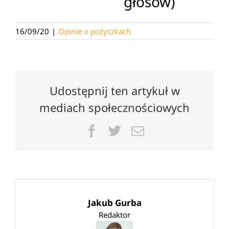
głosów)
16/09/20
|
Opinie o pożyczkach
Udostępnij ten artykuł w
mediach społecznościowych
Facebook
Twitter
Email
Jakub Gurba
Redaktor