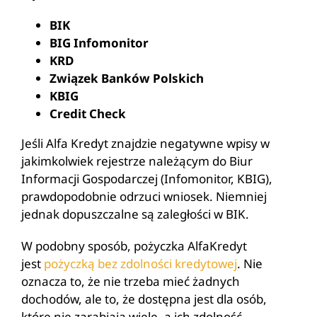
BIK
BIG Infomonitor
KRD
Związek Banków Polskich
KBIG
Credit Check
Jeśli Alfa Kredyt znajdzie negatywne wpisy w
jakimkolwiek rejestrze należącym do Biur
Informacji Gospodarczej (Infomonitor, KBIG),
prawdopodobnie odrzuci wniosek. Niemniej
jednak dopuszczalne są zaległości w BIK.
W podobny sposób, pożyczka AlfaKredyt
jest
pożyczką bez zdolności kredytowej
. Nie
oznacza to, że nie trzeba mieć żadnych
dochodów, ale to, że dostępna jest dla osób,
które nie zarabiają wiele, a ich zdolność