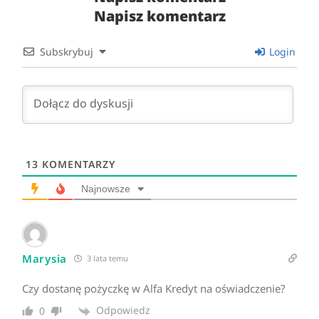
Napisz komentarz
Subskrybuj
Login
13
KOMENTARZY
Najnowsze
Marysia
3 lata temu
Czy dostanę pożyczkę w Alfa Kredyt na oświadczenie?
Odpowiedz
0