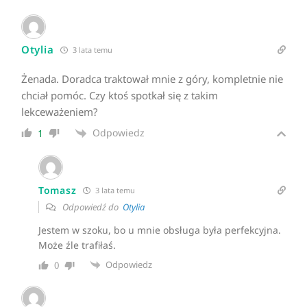
Otylia
3 lata temu
Żenada. Doradca traktował mnie z góry, kompletnie nie
chciał pomóc. Czy ktoś spotkał się z takim
lekceważeniem?
Odpowiedz
1
Tomasz
3 lata temu
Odpowiedź do
Otylia
Jestem w szoku, bo u mnie obsługa była perfekcyjna.
Może źle trafiłaś.
Odpowiedz
0