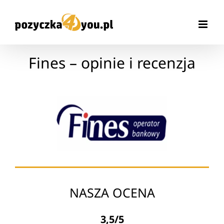
Przejdź
do
zawartości
Fines – opinie i recenzja
NASZA OCENA
3,5/5