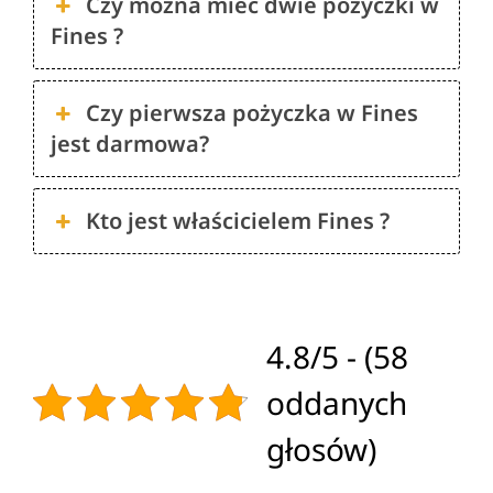
Czy można mieć dwie pożyczki w
Fines ?
Czy pierwsza pożyczka w Fines
jest darmowa?
Kto jest właścicielem Fines ?
4.8/5 - (58
oddanych
głosów)