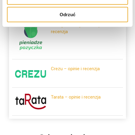
Odrzuć
Pieniądze-Pożyczka – opinie i
recenzja
Crezu – opinie i recenzja
Tarata – opinie i recenzja