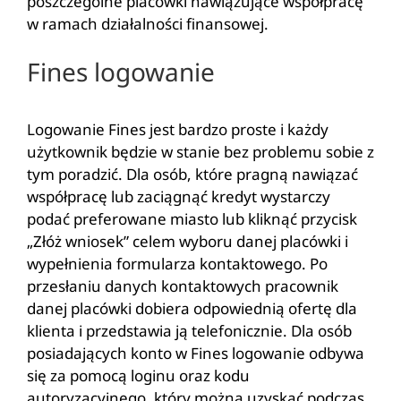
poszczególne placówki nawiązujące współpracę
w ramach działalności finansowej.
Fines logowanie
Logowanie Fines jest bardzo proste i każdy
użytkownik będzie w stanie bez problemu sobie z
tym poradzić. Dla osób, które pragną nawiązać
współpracę lub zaciągnąć kredyt wystarczy
podać preferowane miasto lub kliknąć przycisk
„Złóż wniosek” celem wyboru danej placówki i
wypełnienia formularza kontaktowego. Po
przesłaniu danych kontaktowych pracownik
danej placówki dobiera odpowiednią ofertę dla
klienta i przedstawia ją telefonicznie. Dla osób
posiadających konto w Fines logowanie odbywa
się za pomocą loginu oraz kodu
autoryzacyjnego, który można uzyskać podczas