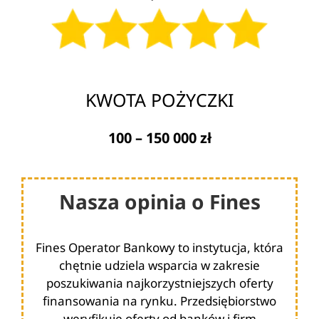
KWOTA POŻYCZKI
100 – 150 000 zł
Nasza opinia o Fines
Fines Operator Bankowy to instytucja, która
chętnie udziela wsparcia w zakresie
poszukiwania najkorzystniejszych oferty
finansowania na rynku. Przedsiębiorstwo
weryfikuje oferty od banków i firm