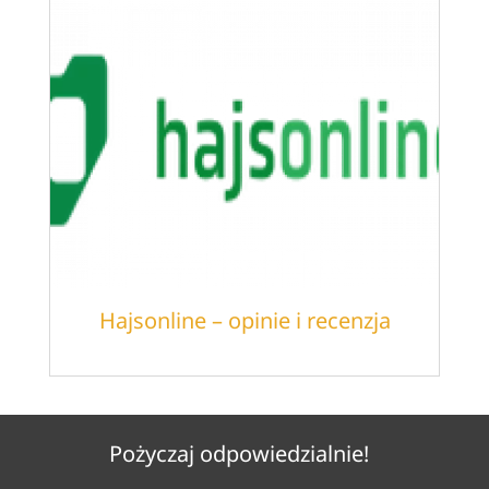
Hajsonline – opinie i recenzja
Pożyczaj odpowiedzialnie!