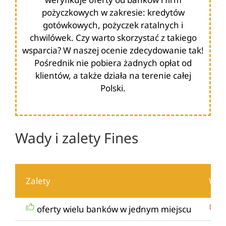
pożyczkowych w zakresie: kredytów
gotówkowych, pożyczek ratalnych i
chwilówek. Czy warto skorzystać z takiego
wsparcia? W naszej ocenie zdecydowanie tak!
Pośrednik nie pobiera żadnych opłat od
klientów, a także działa na terenie całej
Polski.
Wady i zalety Fines
Zalety
Wad
oferty wielu banków w jednym miejscu
w