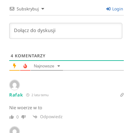
Subskrybuj
Login
4
KOMENTARZY
Najnowsze
Rafak
2 lata temu
Nie woerze w to
Odpowiedz
0