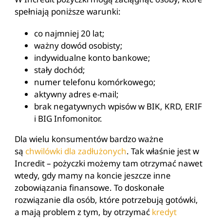
spełniają poniższe warunki:
co najmniej 20 lat;
ważny dowód osobisty;
indywidualne konto bankowe;
stały dochód;
numer telefonu komórkowego;
aktywny adres e-mail;
brak negatywnych wpisów w BIK, KRD, ERIF
i BIG Infomonitor.
Dla wielu konsumentów bardzo ważne
są
chwilówki dla zadłużonych
. Tak właśnie jest w
Incredit – pożyczki możemy tam otrzymać nawet
wtedy, gdy mamy na koncie jeszcze inne
zobowiązania finansowe. To doskonałe
rozwiązanie dla osób, które potrzebują gotówki,
a mają problem z tym, by otrzymać
kredyt