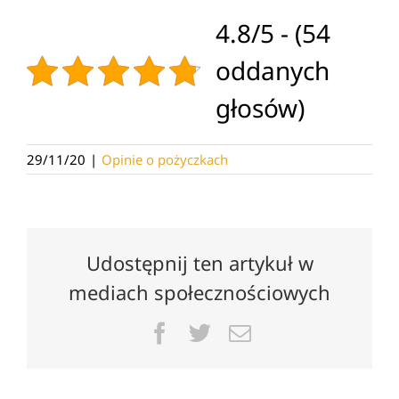
4.8/5 - (54
oddanych
głosów)
29/11/20
|
Opinie o pożyczkach
Udostępnij ten artykuł w
mediach społecznościowych
Facebook
Twitter
Email