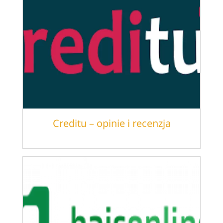
Creditu – opinie i recenzja