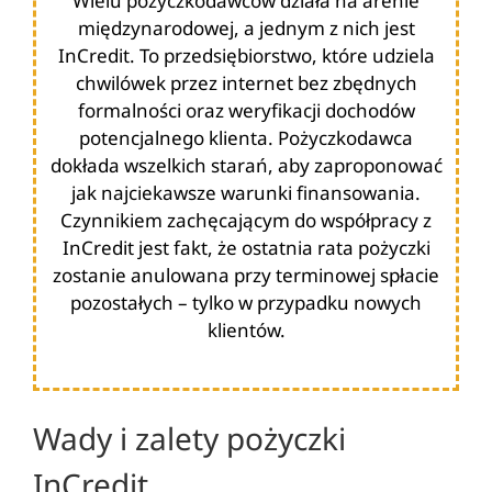
Wielu pożyczkodawców działa na arenie
międzynarodowej, a jednym z nich jest
InCredit. To przedsiębiorstwo, które udziela
chwilówek przez internet bez zbędnych
formalności oraz weryfikacji dochodów
potencjalnego klienta. Pożyczkodawca
dokłada wszelkich starań, aby zaproponować
jak najciekawsze warunki finansowania.
Czynnikiem zachęcającym do współpracy z
InCredit jest fakt, że ostatnia rata pożyczki
zostanie anulowana przy terminowej spłacie
pozostałych – tylko w przypadku nowych
klientów.
Wady i zalety pożyczki
InCredit