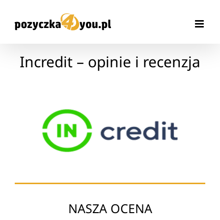
Przejdź
do
zawartości
Incredit – opinie i recenzja
NASZA OCENA