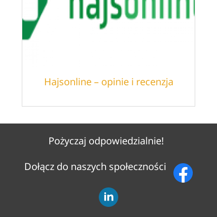
Hajsonline – opinie i recenzja
Pożyczaj odpowiedzialnie!
Dołącz do naszych społeczności