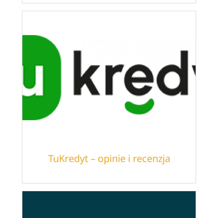
TuKredyt – opinie i recenzja