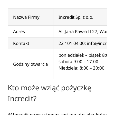
Nazwa Firmy
Incredit Sp. z o.o.
Adres
Al. Jana Pawła II 27, Warsz
Kontakt
22 101 04 00;
info@incredit
poniedziałek – piątek 8:00-
sobota 9:00 – 17:00
Godziny otwarcia
Niedziela: 8:00 – 20:00
Kto może wziąć pożyczkę
Incredit?
W Incredit pożyczki mogą zaciągnąć osoby, które