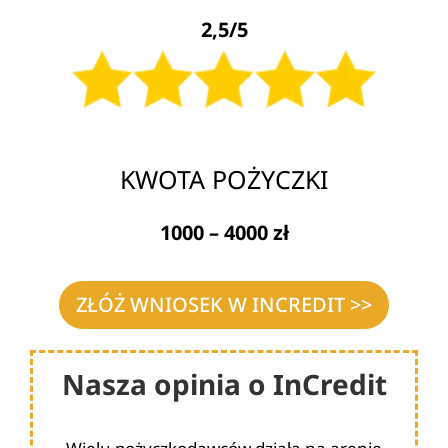
2,5/5
KWOTA POŻYCZKI
1000 – 4000 zł
ZŁÓŻ WNIOSEK W INCREDIT >>
Nasza opinia o InCredit