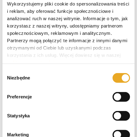
Wykorzystujemy pliki cookie do spersonalizowania treści
LinkedI
i reklam, aby oferować funkcje społecznościowe i
analizować ruch w naszej witrynie. Informacje o tym, jak
korzystasz z naszej witryny, udostępniamy partnerom
społecznościowym, reklamowym i analitycznym.
Napisz komentarz
Partnerzy mogą połączyć te informacje z innymi danymi
Napisz komentarz
otrzymanymi od Ciebie lub uzyskanymi podczas
korzystania z ich usług. Więcej dowiesz się w naszej
Subskrybuj
Login
polityce prywatności
.
Wybór
Niezbędne
zgody
Preferencje
0
KOMENTARZY
Statystyka
Marketing