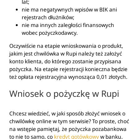
lat;
nie ma negatywnych wpisów w BIK ani
rejestrach dłużników;
nie ma innych zaległości finansowych
wobec pożyczkodawcy.
Oczywiście na etapie wnioskowania o produkt,
jakim jest chwilówka w Rupi należy też założyć
konto klienta, do którego zostanie przypisana
pożyczka. Na etapie rejestracji konieczna będzie
też opłata rejestracyjna wynosząca 0,01 złotych.
Wniosek o pożyczkę w Rupi
Chcesz wiedzieć, w jaki sposób złożyć wniosek o
chwilówkę online w tym serwisie? To proste, choć
na wstępie pamiętaj, że pożyczka pozabankowa
to nie to samo, co
kredyt gotówkowy
w banku.