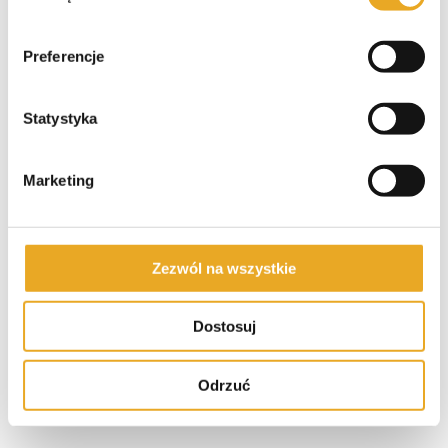
Napisz komentarz
Napisz komentarz
Preferencje
Subskrybuj
Login
Statystyka
Marketing
0
KOMENTARZY
Zezwól na wszystkie
Dostosuj
Odrzuć