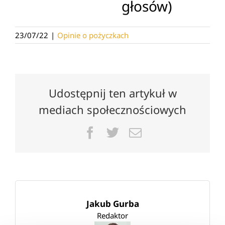
głosów)
23/07/22
|
Opinie o pożyczkach
Udostępnij ten artykuł w
mediach społecznościowych
Facebook
Twitter
Email
Jakub Gurba
Redaktor