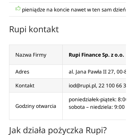
pieniądze na koncie nawet w ten sam dzień
Rupi kontakt
Nazwa Firmy
Rupi Finance Sp. z o.o.
Adres
al. Jana Pawła II 27, 00-86
Kontakt
iod@rupi.pl
, 22 100 66 33
poniedziałek-piątek: 8:00 –
Godziny otwarcia
sobota – niedziela: 9:00 – 1
Jak działa pożyczka Rupi?