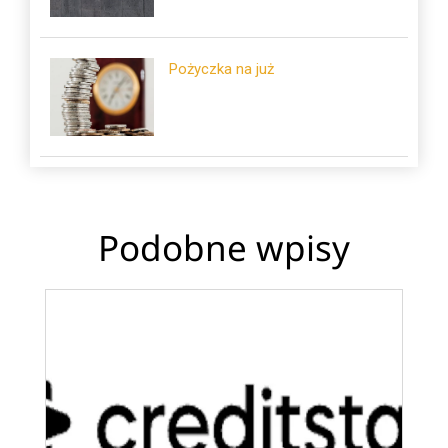
Pożyczka na już
Podobne wpisy