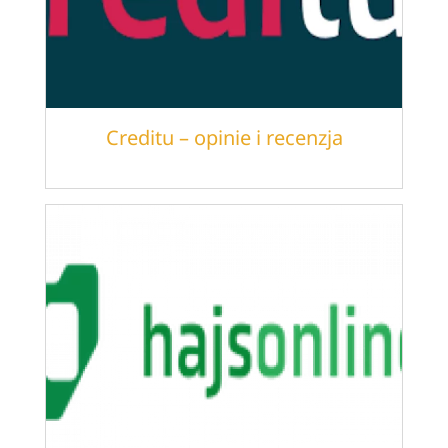
Creditu – opinie i recenzja