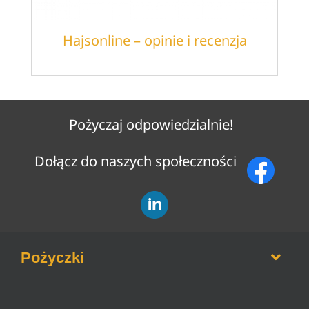
Hajsonline – opinie i recenzja
Pożyczaj odpowiedzialnie!
Dołącz do naszych społeczności
Pożyczki
Opinie o firmach pożyczkowych