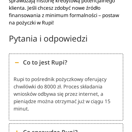
sprawdzają historię kredytową potencjalnego
klienta. Jeśli chcesz zdobyć nowe źródło
finansowania z minimum formalności – postaw
na pożyczki w Rupi!
Pytania i odpowiedzi
Co to jest Rupi?
Rupi to pośrednik pożyczkowy oferujący
chwilówki do 8000 zł. Proces składania
wniosków odbywa się przez internet, a
pieniądze można otrzymać już w ciągu 15
minut​.