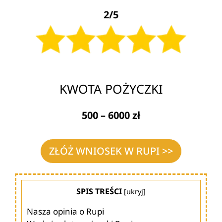
2/5
KWOTA POŻYCZKI
500 – 6000 zł
ZŁÓŻ WNIOSEK W RUPI >>
SPIS TREŚCI
[
ukryj
]
Nasza opinia o Rupi