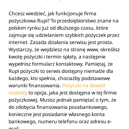
Chcesz wiedzieć, jak funkcjonuje firma
pożyczkowa Rupi? To przedsiębiorstwo znane na
polskim rynku już od dłuższego czasu, które
zajmuje się udzielaniem szybkich pożyczek przez
internet. Zasada działania serwisu jest prosta.
Wystarczy, że wejdziesz na stronę www, określisz
kwotę pożyczki i termin spłaty, a następnie
wypełnisz formularz kontaktowy. Pamiętaj, że
Rupi pożyczki to serwis dostępny niemalże dla
każdego, kto spełnia, chociażby podstawowe
warunki finansowania.
Pożyczki na dowód
osobisty
to opcja, jaka jest dostępna w tej firmie
pożyczkowej. Musisz jednak pamiętać o tym, że
do zdobycia finansowania pozabankowego,
konieczne jest posiadanie własnego konta
bankowego, numeru telefonu oraz adresu e-
mail.