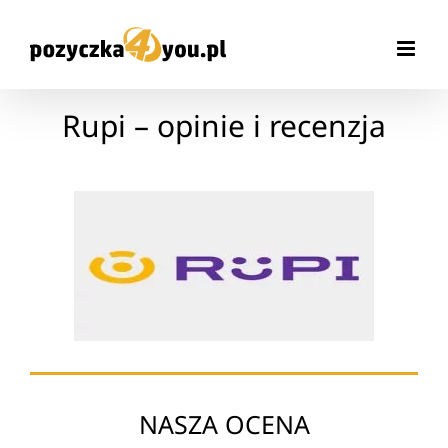
Przejdź
do
zawartości
Rupi – opinie i recenzja
NASZA OCENA