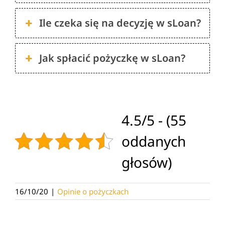
Ile czeka się na decyzję w sLoan?
Jak spłacić pożyczkę w sLoan?
4.5/5 - (55
oddanych
głosów)
16/10/20
|
Opinie o pożyczkach