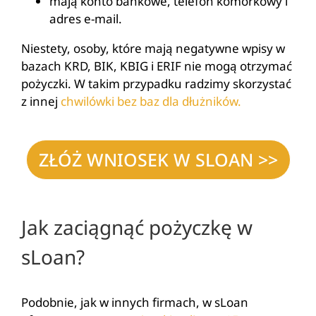
mają konto bankowe, telefon komórkowy i
adres e-mail.
Niestety, osoby, które mają negatywne wpisy w
bazach KRD, BIK, KBIG i ERIF nie mogą otrzymać
pożyczki. W takim przypadku radzimy skorzystać
z innej
chwilówki bez baz dla dłużników.
ZŁÓŻ WNIOSEK W SLOAN >>
Jak zaciągnąć pożyczkę w
sLoan?
Podobnie, jak w innych firmach, w sLoan