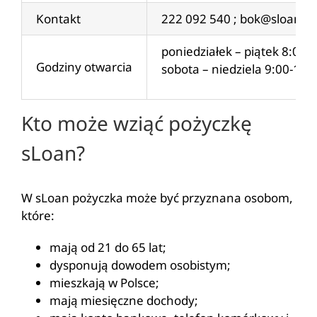
Kontakt
222 092 540 ;
bok@sloan.pl
poniedziałek – piątek 8:00-
Godziny otwarcia
sobota – niedziela 9:00-18:
Kto może wziąć pożyczkę
sLoan?
W sLoan pożyczka może być przyznana osobom,
które:
mają od 21 do 65 lat;
dysponują dowodem osobistym;
mieszkają w Polsce;
mają miesięczne dochody;