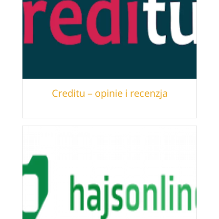
Creditu – opinie i recenzja