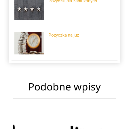
Pożyczki dla zadłużonych
Pożyczka na już
Podobne wpisy