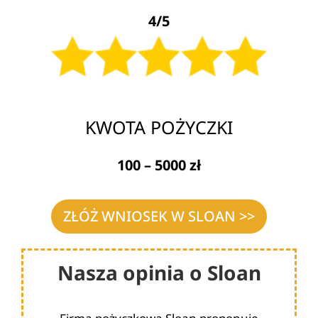
4/5
KWOTA POŻYCZKI
100 – 5000 zł
ZŁÓŻ WNIOSEK W SLOAN >>
Nasza opinia o Sloan