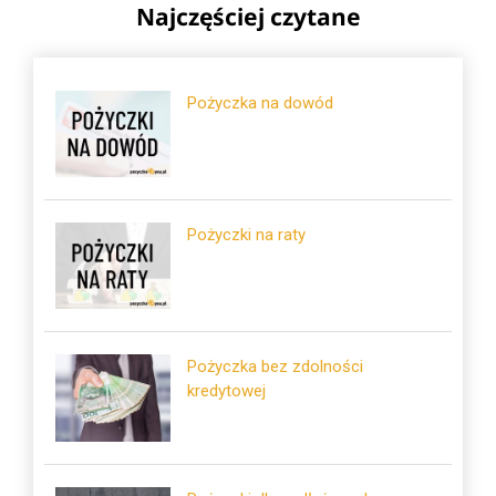
Najczęściej czytane
Pożyczka na dowód
Pożyczki na raty
Pożyczka bez zdolności
kredytowej