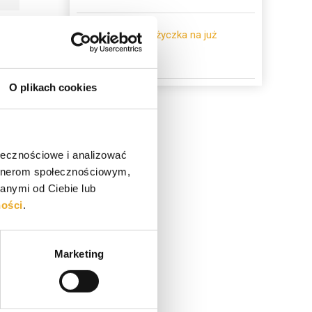
Pożyczka na już
O plikach cookies
ołecznościowe i analizować
artnerom społecznościowym,
anymi od Ciebie lub
ności
.
LinkedIn
Marketing