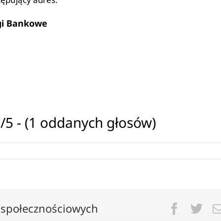
gi Bankowe
/5 - (1 oddanych głosów)
 społecznościowych
Facebo
Twi