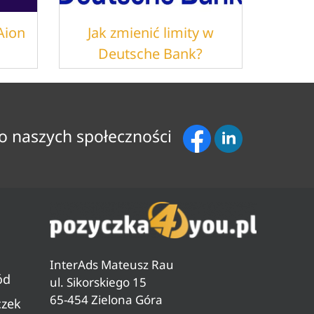
Aion
Jak zmienić limity w
Deutsche Bank?
o naszych społeczności
InterAds Mateusz Rau
ód
ul. Sikorskiego 15
65-454 Zielona Góra
czek