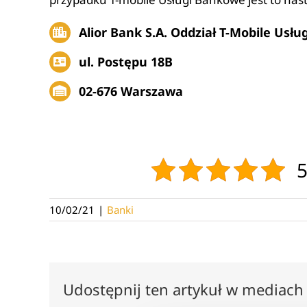
Alior Bank S.A.
Oddział
T-Mobile Usłu
ul. Postępu 18B
02-676 Warszawa
5
10/02/21
|
Banki
Udostępnij ten artykuł w mediach