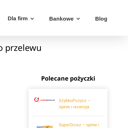
Dla firm
Bankowe
Blog
o przelewu
Polecane pożyczki
SzybkoPozycz –
opinie i recenzja
SuperGrosz – opinie i