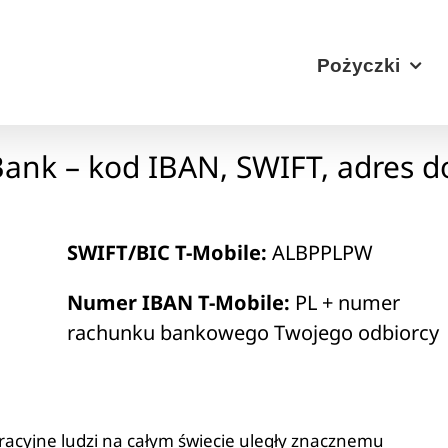
Pożyczki
Bank – kod IBAN, SWIFT, adres d
SWIFT/BIC T-Mobile:
ALBPPLPW
Numer IBAN T-Mobile:
PL + numer
rachunku bankowego Twojego odbiorcy
acyjne ludzi na całym świecie uległy znacznemu