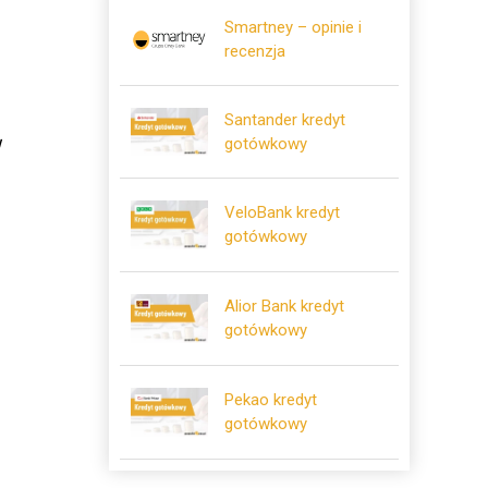
Smartney – opinie i
recenzja
Santander kredyt
w
gotówkowy
VeloBank kredyt
gotówkowy
.
Alior Bank kredyt
gotówkowy
Pekao kredyt
gotówkowy