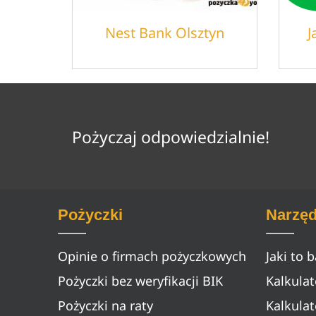
Nest Bank Olsztyn
J
Pożyczaj odpowiedzialnie!
Pożyczki
Narzęd
Opinie o firmach pożyczkowych
Jaki to 
Pożyczki bez weryfikacji BIK
Kalkula
Pożyczki na raty
Kalkulat