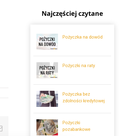
Najczęściej czytane
Pożyczka na dowód
Pożyczki na raty
Pożyczka bez
zdolności kredytowej
Pożyczki
ok
tter
Email
pozabankowe