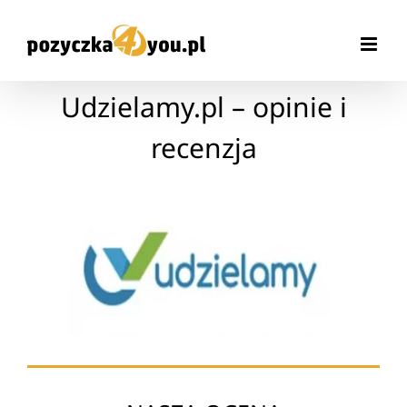
Przejdź
do
zawartości
Udzielamy.pl – opinie i
recenzja