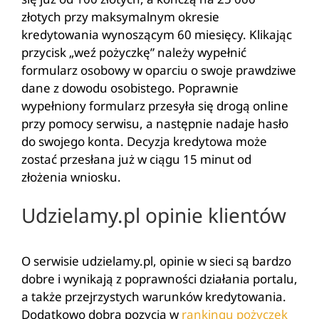
złotych przy maksymalnym okresie
kredytowania wynoszącym 60 miesięcy. Klikając
przycisk „weź pożyczkę” należy wypełnić
formularz osobowy w oparciu o swoje prawdziwe
dane z dowodu osobistego. Poprawnie
wypełniony formularz przesyła się drogą online
przy pomocy serwisu, a następnie nadaje hasło
do swojego konta. Decyzja kredytowa może
zostać przesłana już w ciągu 15 minut od
złożenia wniosku.
Udzielamy.pl opinie klientów
O serwisie udzielamy.pl, opinie w sieci są bardzo
dobre i wynikają z poprawności działania portalu,
a także przejrzystych warunków kredytowania.
Dodatkowo dobra pozycja w
rankingu pożyczek