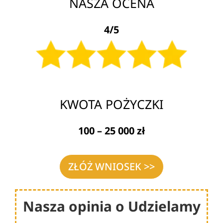
NASZA OCENA
4/5
KWOTA POŻYCZKI
100 – 25 000 zł
ZŁÓŻ WNIOSEK >>
Nasza opinia o Udzielamy