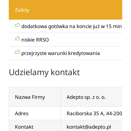
Zalety
dodatkowa gotówka na koncie już w 15 minut
niskie RRSO
przejrzyste warunki kredytowania
Udzielamy kontakt
Nazwa Firmy
Adepto sp. z o. o.
Adres
Raciborska 35 A, 44-200 Ry
Kontakt
kontakt@adepto.pl