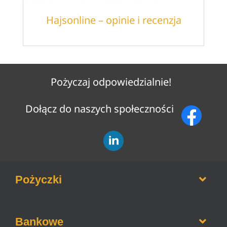
Hajsonline – opinie i recenzja
Pożyczaj odpowiedzialnie!
Dołącz do naszych społeczności
Pożyczki
Opinie o firmach pożyczkowych
Bankowe
Pożyczki bez weryfikacji BIK