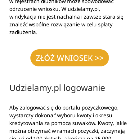
w rejestrach dłużników może spowodować
odrzucenie wniosku. W udzielamy.pl,
windykacja nie jest nachalna i zawsze stara się
znaleźć wspólne rozwiązanie w celu spłaty
zadłużenia.
ZŁÓŻ WNIOSEK >>
Udzielamy.pl logowanie
Aby zalogować się do portalu pożyczkowego,
wystarczy dokonać wyboru kwoty i okresu
kredytowania za pomocą suwaków. Kwoty, jakie
można otrzymać w ramach pożyczki, zaczynają
się już od 100 złotych, a kończą na 25 000