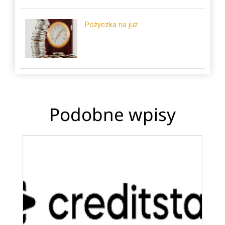
Pożyczka na już
Podobne wpisy