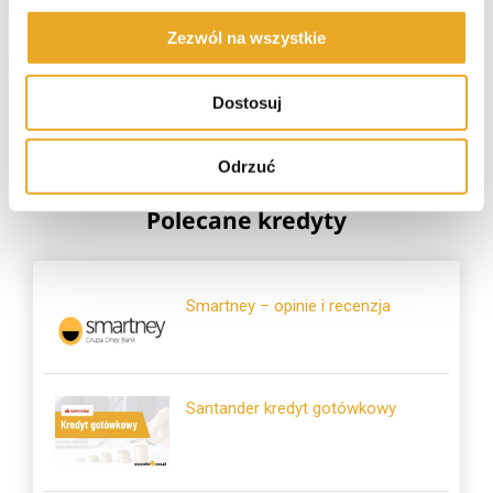
Zezwól na wszystkie
Tarata – opinie i recenzja
Dostosuj
Odrzuć
Polecane kredyty
Smartney – opinie i recenzja
Santander kredyt gotówkowy