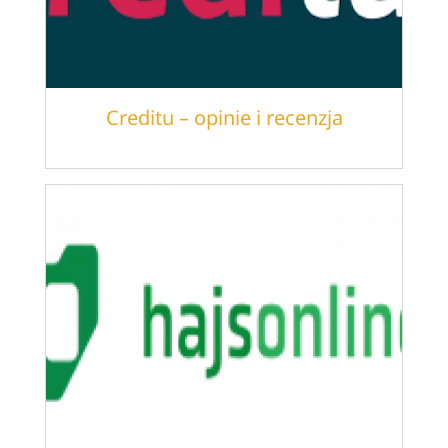
Creditu – opinie i recenzja