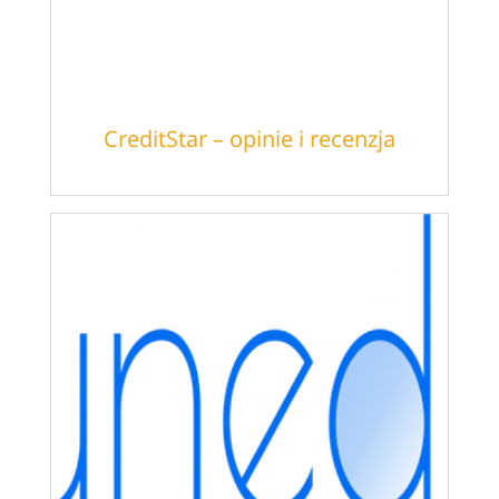
CreditStar – opinie i recenzja