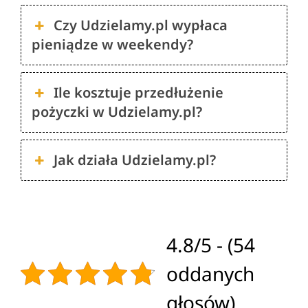
Czy Udzielamy.pl wypłaca
pieniądze w weekendy?
Ile kosztuje przedłużenie
pożyczki w Udzielamy.pl?
Jak działa Udzielamy.pl?
4.8/5 - (54
oddanych
głosów)