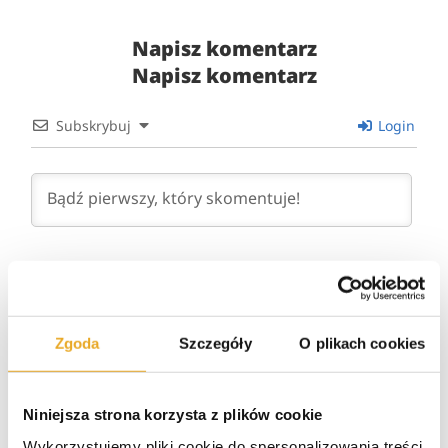
Napisz komentarz
Napisz komentarz
Subskrybuj
Login
0
KOMENTARZY
Zgoda
Szczegóły
O plikach cookies
Niniejsza strona korzysta z plików cookie
Wykorzystujemy pliki cookie do spersonalizowania treści