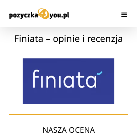
Przejdź
do
zawartości
Finiata – opinie i recenzja
NASZA OCENA