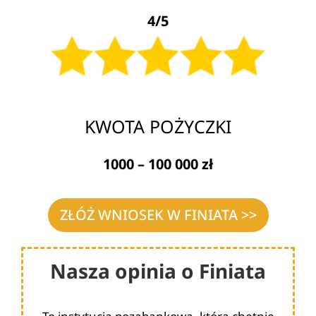
4/5
KWOTA POŻYCZKI
1000 – 100 000 zł
ZŁÓŻ WNIOSEK W FINIATA >>
Nasza opinia o Finiata