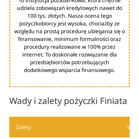
To instytucja pozabankowa, która chętnie
udziela zobowiązań kredytowych nawet do
100 tys. złotych. Nasza ocena tego
pożyczkobiorcy jest wysoka, chociażby ze
względu na prostą procedurę ubiegania się o
finansowanie, minimum formalności oraz
procedury realizowane w 100% przez
internet. To doskonałe rozwiązanie dla
przedsiębiorców potrzebujących
dodatkowego wsparcia finansowego.
Wady i zalety pożyczki Finiata
Zalety
Wad