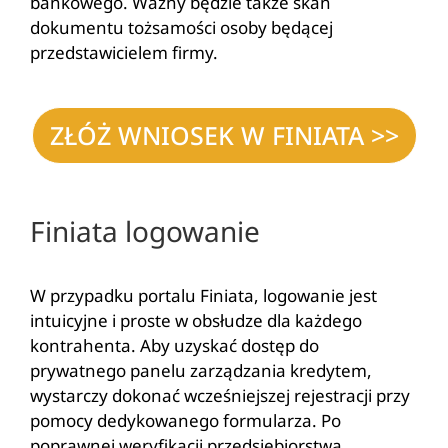
bankowego. Ważny będzie także skan
dokumentu tożsamości osoby będącej
przedstawicielem firmy.
ZŁÓŻ WNIOSEK W FINIATA >>
Finiata logowanie
W przypadku portalu Finiata, logowanie jest
intuicyjne i proste w obsłudze dla każdego
kontrahenta. Aby uzyskać dostęp do
prywatnego panelu zarządzania kredytem,
wystarczy dokonać wcześniejszej rejestracji przy
pomocy dedykowanego formularza. Po
poprawnej weryfikacji przedsiębiorstwa