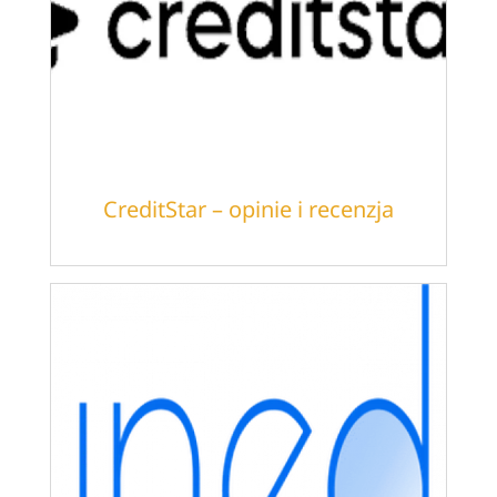
CreditStar – opinie i recenzja