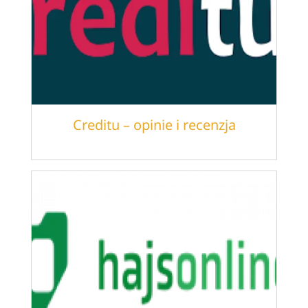
Creditu – opinie i recenzja