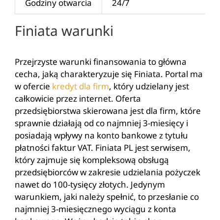
Godziny otwarcia
24/7
Finiata warunki
Przejrzyste warunki finansowania to główna
cecha, jaką charakteryzuje się Finiata. Portal ma
w ofercie
kredyt dla firm
, który udzielany jest
całkowicie przez internet. Oferta
przedsiębiorstwa skierowana jest dla firm, które
sprawnie działają od co najmniej 3-miesięcy i
posiadają wpływy na konto bankowe z tytułu
płatności faktur VAT. Finiata PL jest serwisem,
który zajmuje się kompleksową obsługą
przedsiębiorców w zakresie udzielania pożyczek
nawet do 100-tysięcy złotych. Jedynym
warunkiem, jaki należy spełnić, to przesłanie co
najmniej 3-miesięcznego wyciągu z konta