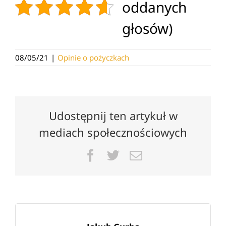
oddanych
głosów)
08/05/21
|
Opinie o pożyczkach
Udostępnij ten artykuł w
mediach społecznościowych
Facebook
Twitter
Email