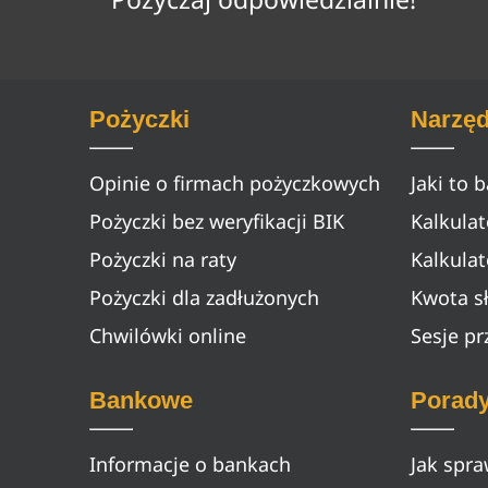
Pożyczki
Narzęd
Opinie o firmach pożyczkowych
Jaki to 
Pożyczki bez weryfikacji BIK
Kalkula
Pożyczki na raty
Kalkulat
Pożyczki dla zadłużonych
Kwota s
Chwilówki online
Sesje p
Bankowe
Porad
Informacje o bankach
Jak spra