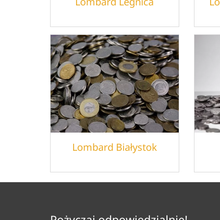
Lombard Legnica
Lo
Lombard Białystok
Pożyczaj odpowiedzialnie!