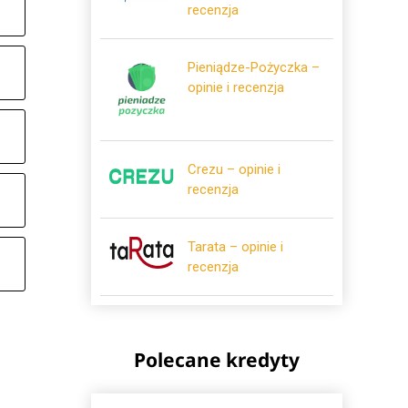
recenzja
Pieniądze-Pożyczka –
opinie i recenzja
Crezu – opinie i
recenzja
Tarata – opinie i
recenzja
Polecane kredyty