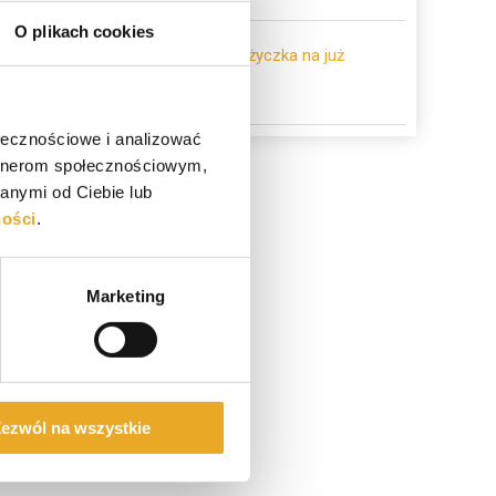
O plikach cookies
Pożyczka na już
ołecznościowe i analizować
artnerom społecznościowym,
anymi od Ciebie lub
ności
.
Marketing
ezwól na wszystkie