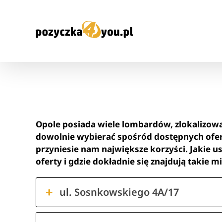
Przejdź
do
zawartości
Opole posiada wiele lombardów, zlokalizow
dowolnie wybierać spośród dostępnych ofert
przyniesie nam największe korzyści. Jakie u
oferty i gdzie dokładnie się znajdują takie m
ul. Sosnkowskiego 4A/17