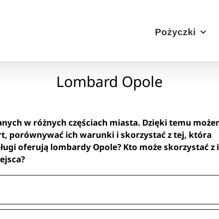
Pożyczki
Lombard Opole
anych w różnych częściach miasta. Dzięki temu moż
, porównywać ich warunki i skorzystać z tej, która
sługi oferują lombardy Opole? Kto może skorzystać z 
iejsca?