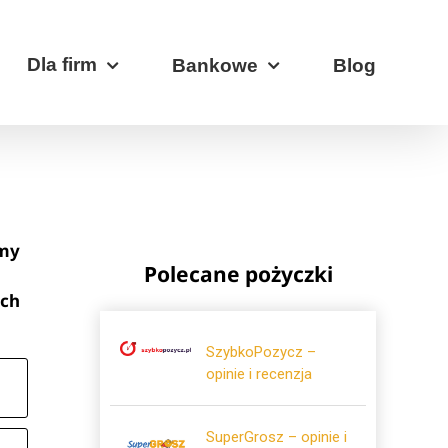
Dla firm
Bankowe
Blog
emy
Polecane pożyczki
ich
SzybkoPozycz –
opinie i recenzja
SuperGrosz – opinie i