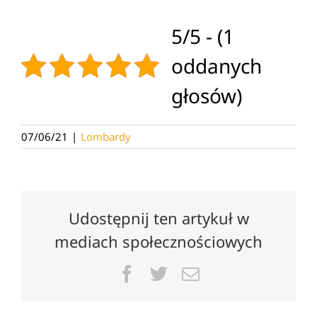
5/5 - (1
oddanych
głosów)
07/06/21
|
Lombardy
Udostępnij ten artykuł w
mediach społecznościowych
Facebook
Twitter
Email