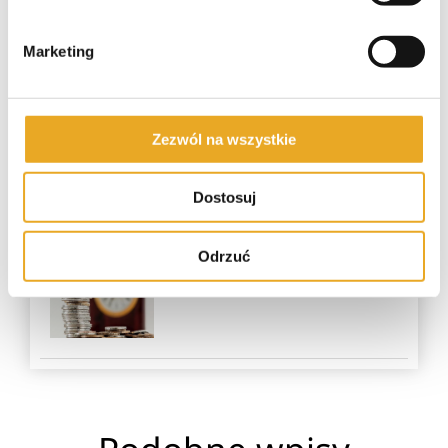
Pożyczka bez zdolności
Marketing
kredytowej
Zezwól na wszystkie
Pożyczki dla zadłużonych
Dostosuj
Odrzuć
Pożyczka na już