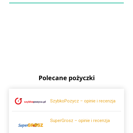
Polecane pożyczki
SzybkoPozycz – opinie i recenzja
SuperGrosz – opinie i recenzja