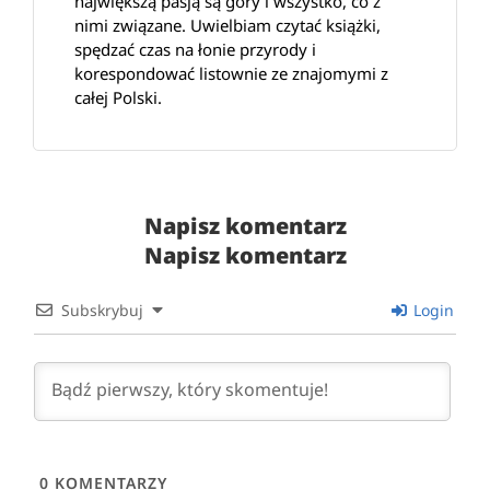
największą pasją są góry i wszystko, co z
nimi związane. Uwielbiam czytać książki,
spędzać czas na łonie przyrody i
korespondować listownie ze znajomymi z
całej Polski.
Napisz komentarz
Napisz komentarz
Subskrybuj
Login
0
KOMENTARZY