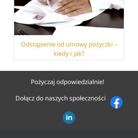
Odstąpienie od umowy pożyczki –
kiedy i jak?
Pożyczaj odpowiedzialnie!
Dołącz do naszych społeczności