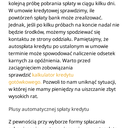
kolejną próbę pobrania spłaty w ciągu kilku dni.
W umowie kredytowej sprawdzimy, ile
powtórzeń spłaty bank może zrealizować.
Jednak, jeśli po kilku próbach na koncie nadal nie
będzie środków, możemy spodziewać się
kontaktu ze strony oddziału. Pamiętajmy, że
autospłata kredytu po ustalonym w umowie
terminie może spowodować naliczenie odsetek
karnych za opóźnienia. Warto przed
zaciągnięciem zobowiązania
sprawdzić
kalkulator kredytu
gotówkowego.
Pozwoli to nam uniknąć sytuacji,
w której nie mamy pieniędzy na uiszczanie zbyt
wysokich rat.
Plusy automatycznej spłaty kredytu
Z pewnością przy wyborze formy spłacania