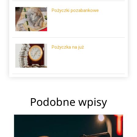
Pożyczki pozabankowe
Pożyczka na już
Podobne wpisy