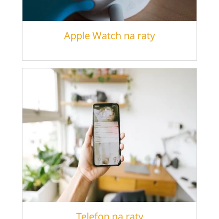
Apple Watch na raty
Telefon na raty