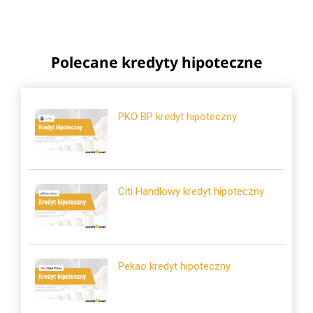
Polecane kredyty hipoteczne
PKO BP kredyt hipoteczny
Citi Handlowy kredyt hipoteczny
Pekao kredyt hipoteczny