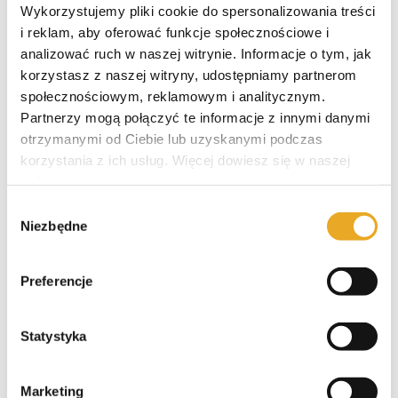
Wykorzystujemy pliki cookie do spersonalizowania treści
i reklam, aby oferować funkcje społecznościowe i
Wszystkie publikacje
analizować ruch w naszej witrynie. Informacje o tym, jak
korzystasz z naszej witryny, udostępniamy partnerom
społecznościowym, reklamowym i analitycznym.
Ukończyłam studia na kierunku
Partnerzy mogą połączyć te informacje z innymi danymi
Dziennikarstwo i komunikacja społeczna w
otrzymanymi od Ciebie lub uzyskanymi podczas
Ateneum Szkole Wyższej w Gdańsku.
korzystania z ich usług. Więcej dowiesz się w naszej
Copywritingiem zajmuję się od prawie 10 lat.
polityce prywatności
.
Bliska jest mi branża finansowa, zwłaszcza
tematyka związana z bankowością i
Wybór
produktami pozabankowymi. Moją
Niezbędne
zgody
największą pasją są góry i wszystko, co z
nimi związane. Uwielbiam czytać książki,
Preferencje
spędzać czas na łonie przyrody i
korespondować listownie ze znajomymi z
całej Polski.
Statystyka
Marketing