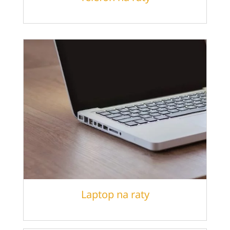
Laptop na raty