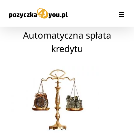
Przejdź
do
zawartości
Automatyczna spłata
kredytu