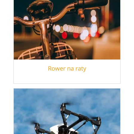
Rower na raty