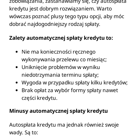
zobowiązania, zastanawiamy się, czy autospłata
kredytu jest dobrym rozwiązaniem. Warto
wówczas poznać plusy tego typu opcji, aby móc
dobrać najdogodniejszy rodzaj spłaty.
Zalety automatycznej spłaty kredytu to:
Nie ma konieczności ręcznego
wykonywania przelewu co miesiąc;
Uniknięcie problemów w wyniku
niedotrzymania terminu spłaty;
Wygoda w przypadku spłaty kilku kredytów;
Brak opłat za wybór formy spłaty nawet
części kredytu.
Minusy automatycznej spłaty kredytu
Autospłata kredytu ma jednak również swoje
wady. Są to: