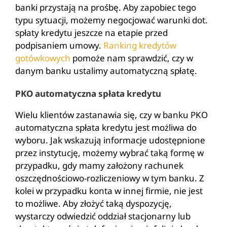
banki przystają na prośbę. Aby zapobiec tego
typu sytuacji, możemy negocjować warunki dot.
spłaty kredytu jeszcze na etapie przed
podpisaniem umowy.
Ranking kredytów
gotówkowych
pomoże nam sprawdzić, czy w
danym banku ustalimy automatyczną spłatę.
PKO automatyczna spłata kredytu
Wielu klientów zastanawia się, czy w banku PKO
automatyczna spłata kredytu jest możliwa do
wyboru. Jak wskazują informacje udostępnione
przez instytucję, możemy wybrać taką formę w
przypadku, gdy mamy założony rachunek
oszczędnościowo-rozliczeniowy w tym banku. Z
kolei w przypadku konta w innej firmie, nie jest
to możliwe. Aby złożyć taką dyspozycję,
wystarczy odwiedzić oddział stacjonarny lub