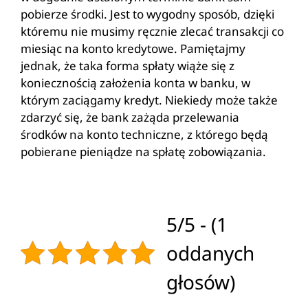
pobierze środki. Jest to wygodny sposób, dzięki
któremu nie musimy ręcznie zlecać transakcji co
miesiąc na konto kredytowe. Pamiętajmy
jednak, że taka forma spłaty wiąże się z
koniecznością założenia konta w banku, w
którym zaciągamy kredyt. Niekiedy może także
zdarzyć się, że bank zażąda przelewania
środków na konto techniczne, z którego będą
pobierane pieniądze na spłatę zobowiązania.
5/5 - (1
oddanych
głosów)