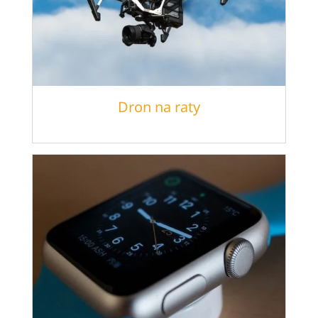
Dron na raty