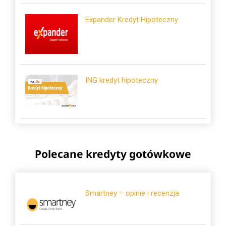
Expander Kredyt Hipoteczny
ING kredyt hipoteczny
Polecane kredyty gotówkowe
Smartney – opinie i recenzja