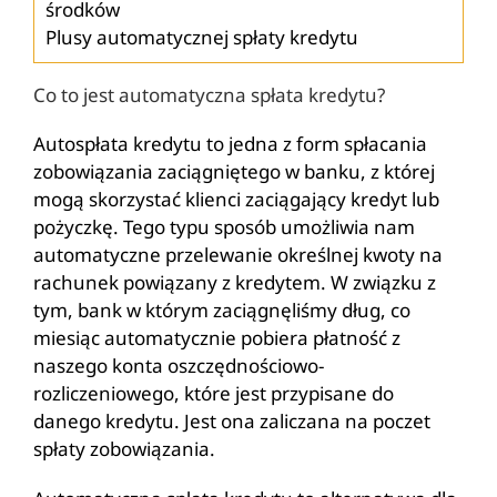
środków
Plusy automatycznej spłaty kredytu
Co to jest automatyczna spłata kredytu?
Autospłata kredytu to jedna z form spłacania
zobowiązania zaciągniętego w banku, z której
mogą skorzystać klienci zaciągający kredyt lub
pożyczkę. Tego typu sposób umożliwia nam
automatyczne przelewanie określnej kwoty na
rachunek powiązany z kredytem. W związku z
tym, bank w którym zaciągnęliśmy dług, co
miesiąc automatycznie pobiera płatność z
naszego konta oszczędnościowo-
rozliczeniowego, które jest przypisane do
danego kredytu. Jest ona zaliczana na poczet
spłaty zobowiązania.