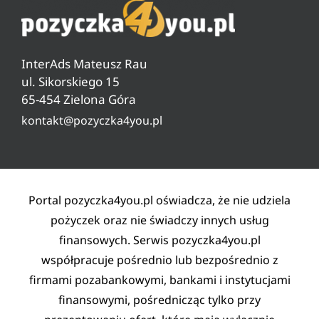
O nas
Ranking pożyczek od 18 lat
Czyszczenie BIG, KRD, ERIF
Pytania i odpowiedzi
Ranking pożyczek pozabankowych
Warunki pożyczki
InterAds Mateusz Rau
Ryzyko w pożyczaniu
ul. Sikorskiego 15
65-454 Zielona Góra
Lista partnerów
kontakt@pozyczka4you.pl
Polityka prywatności
Regulamin
Kontakt
Portal pozyczka4you.pl oświadcza, że nie udziela
pożyczek oraz nie świadczy innych usług
finansowych. Serwis pozyczka4you.pl
współpracuje pośrednio lub bezpośrednio z
firmami pozabankowymi, bankami i instytucjami
finansowymi, pośrednicząc tylko przy