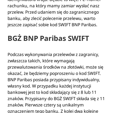
rachunku, na który mamy zamiar wysłać nasz
przelew. Przed udaniem się do zagranicznego
banku, aby zlecić polecenie przelewu, warto
jeszcze zapisać sobie kod SWIFT BNP Paribas.
BGŻ BNP Paribas SWIFT
Podczas wykonywania przelewów z zagranicy,
zwłaszcza takich, które wymagają
przewalutowania środków na złotówki, może się
okazać, że będziemy poproszeniu o kod SWIFT.
BNP Paribas posiada przypisany indywidualny,
własny kod. W przypadku każdej instytucji
bankowej jest to kod składający się z 8 lub 11
znaków. Przypisany do BGŻ SWIFT składa się z 11
znaków. Pierwsze cztery są unikalnym
oznaczeniem tego banku. Z kolei dwa kolejne