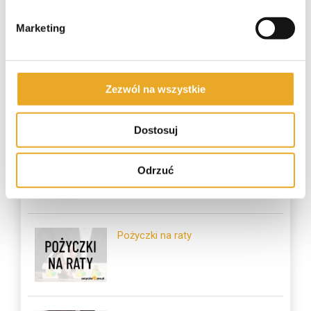
Marketing
Zezwól na wszystkie
Najczęściej czytane
Dostosuj
Pożyczka na dowód
Odrzuć
Pożyczki na raty