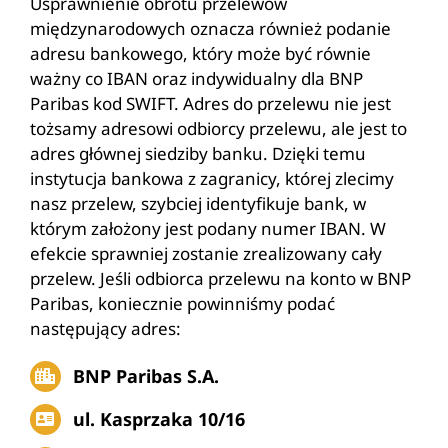
Usprawnienie obrotu przelewów
międzynarodowych oznacza również podanie
adresu bankowego, który może być równie
ważny co IBAN oraz indywidualny dla BNP
Paribas kod SWIFT. Adres do przelewu nie jest
tożsamy adresowi odbiorcy przelewu, ale jest to
adres głównej siedziby banku. Dzięki temu
instytucja bankowa z zagranicy, której zlecimy
nasz przelew, szybciej identyfikuje bank, w
którym założony jest podany numer IBAN. W
efekcie sprawniej zostanie zrealizowany cały
przelew. Jeśli odbiorca przelewu na konto w BNP
Paribas, koniecznie powinniśmy podać
następujący adres:
BNP Paribas S.A.
ul. Kasprzaka 10/16