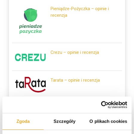
Pieniądze-Pożyczka – opinie i
recenzja
Crezu – opinie i recenzja
Tarata – opinie i recenzja
Polecane kredyty
Zgoda
Szczegóły
O plikach cookies