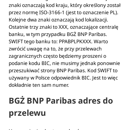
znaki oznaczają kod kraju, który określony został
przez normę ISO-3166-1 (jest to oznaczenie PL).
Kolejne dwa znaki oznaczają kod lokalizacji.
Ostatnie trzy znaki to XXX, oznaczające centralę
banku, w tym przypadku BGŻ BNP Paribas.
SWIFT tego banku to: PPABPLPKXXX. Warto
zwrócić uwagę na to, że przy przelewach
zagranicznych często będziemy proszeni o
podanie kodu BIC, nie musimy jednak ponownie
przeszukiwać strony BNP Paribas. Kod SWIFT to
używany w Polsce odpowiednik BIC. Jest to więc
dokładnie ten sam numer.
BGŻ BNP Paribas adres do
przelewu