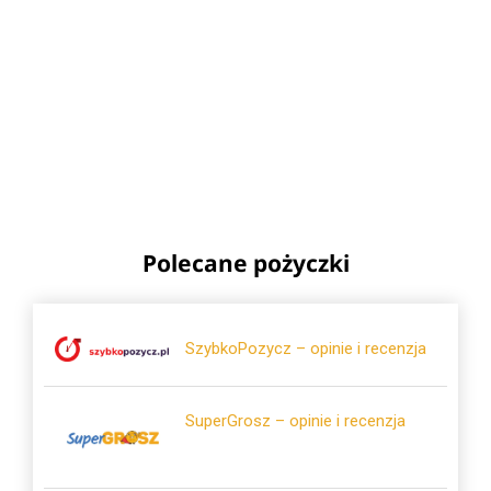
Polecane pożyczki
SzybkoPozycz – opinie i recenzja
SuperGrosz – opinie i recenzja