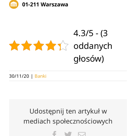
01-211 Warszawa
4.3/5 - (3
oddanych
głosów)
30/11/20
|
Banki
Udostępnij ten artykuł w
mediach społecznościowych
Facebook
Twitter
Email