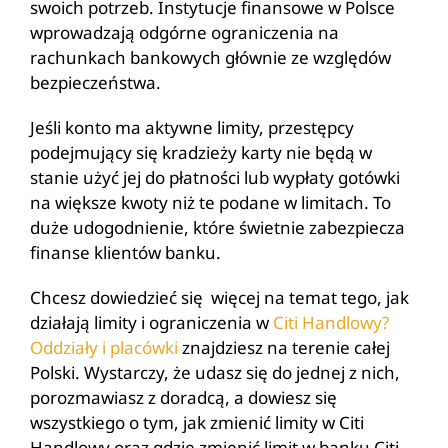
swoich potrzeb. Instytucje finansowe w Polsce
wprowadzają odgórne ograniczenia na
rachunkach bankowych głównie ze względów
bezpieczeństwa.
Jeśli konto ma aktywne limity, przestępcy
podejmujący się kradzieży karty nie będą w
stanie użyć jej do płatności lub wypłaty gotówki
na większe kwoty niż te podane w limitach. To
duże udogodnienie, które świetnie zabezpiecza
finanse klientów banku.
Chcesz dowiedzieć się więcej na temat tego, jak
działają limity i ograniczenia w
Citi Handlowy?
Oddziały i placówki
znajdziesz na terenie całej
Polski. Wystarczy, że udasz się do jednej z nich,
porozmawiasz z doradcą, a dowiesz się
wszystkiego o tym, jak zmienić limity w Citi
Handlowy oraz gdzie zmienić limit w banku Citi