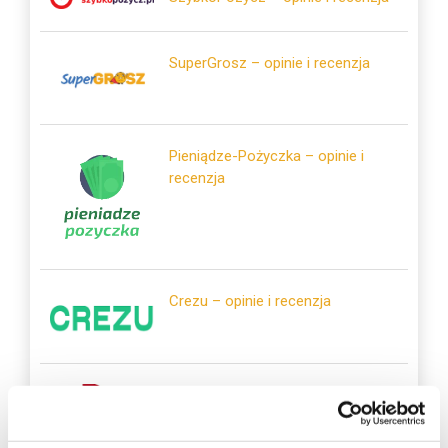
SuperGrosz – opinie i recenzja
Pieniądze-Pożyczka – opinie i
recenzja
Crezu – opinie i recenzja
Tarata – opinie i recenzja