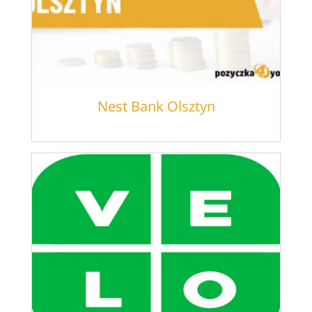
Nest Bank Olsztyn