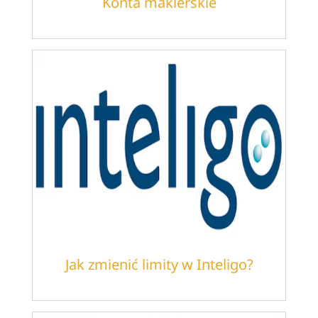
Konta maklerskie
Jak zmienić limity w Inteligo?