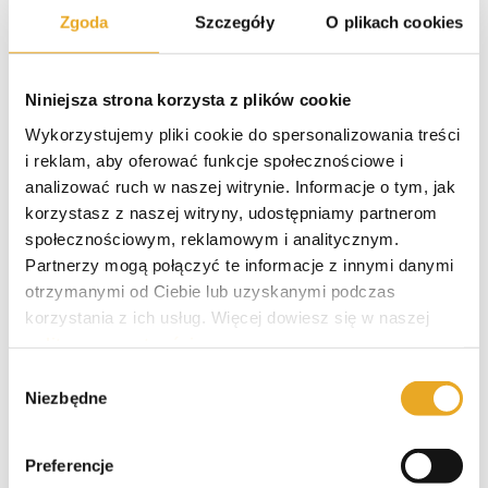
Zgoda
Szczegóły
O plikach cookies
Polecane kredyty
Niniejsza strona korzysta z plików cookie
Wykorzystujemy pliki cookie do spersonalizowania treści
i reklam, aby oferować funkcje społecznościowe i
Smartney – opinie i recenzja
analizować ruch w naszej witrynie. Informacje o tym, jak
korzystasz z naszej witryny, udostępniamy partnerom
społecznościowym, reklamowym i analitycznym.
Partnerzy mogą połączyć te informacje z innymi danymi
Santander kredyt gotówkowy
otrzymanymi od Ciebie lub uzyskanymi podczas
korzystania z ich usług. Więcej dowiesz się w naszej
polityce prywatności
.
Wybór
VeloBank kredyt gotówkowy
Niezbędne
zgody
Preferencje