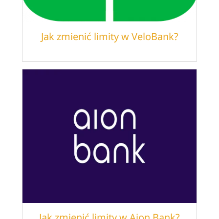
Jak zmienić limity w VeloBank?
Jak zmienić limity w Aion Bank?