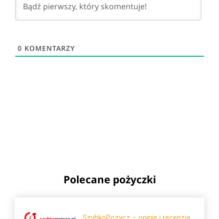
0
KOMENTARZY
Polecane pożyczki
SzybkoPozycz – opinie i recenzja