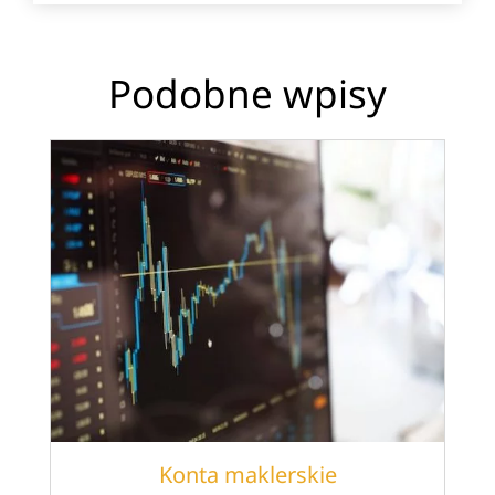
Podobne wpisy
Konta maklerskie