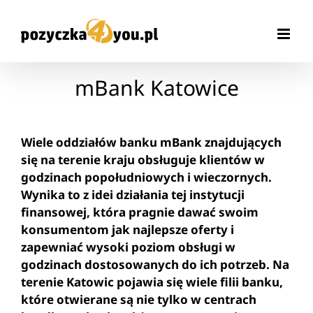
Przejdź
do
zawartości
mBank Katowice
Wiele oddziałów banku mBank znajdujących
się na terenie kraju obsługuje klientów w
godzinach popołudniowych i wieczornych.
Wynika to z idei działania tej instytucji
finansowej, która pragnie dawać swoim
konsumentom jak najlepsze oferty i
zapewniać wysoki poziom obsługi w
godzinach dostosowanych do ich potrzeb. Na
terenie Katowic pojawia się wiele filii banku,
które otwierane są nie tylko w centrach