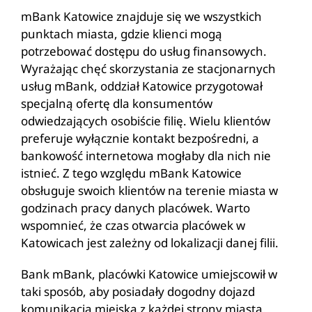
mBank Katowice znajduje się we wszystkich
punktach miasta, gdzie klienci mogą
potrzebować dostępu do usług finansowych.
Wyrażając chęć skorzystania ze stacjonarnych
usług mBank, oddział Katowice przygotował
specjalną ofertę dla konsumentów
odwiedzających osobiście filię. Wielu klientów
preferuje wyłącznie kontakt bezpośredni, a
bankowość internetowa mogłaby dla nich nie
istnieć. Z tego względu mBank Katowice
obsługuje swoich klientów na terenie miasta w
godzinach pracy danych placówek. Warto
wspomnieć, że czas otwarcia placówek w
Katowicach jest zależny od lokalizacji danej filii.
Bank mBank, placówki Katowice umiejscowił w
taki sposób, aby posiadały dogodny dojazd
komunikacją miejską z każdej strony miasta.