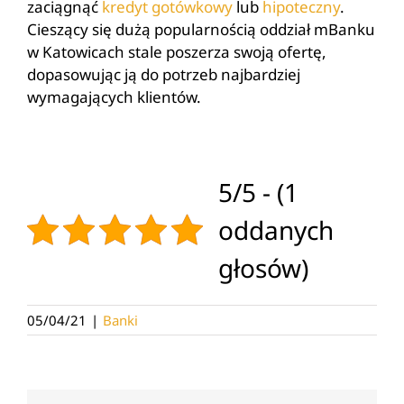
zaciągnąć
kredyt gotówkowy
lub
hipoteczny
.
Cieszący się dużą popularnością oddział mBanku
w Katowicach stale poszerza swoją ofertę,
dopasowując ją do potrzeb najbardziej
wymagających klientów.
5/5 - (1
oddanych
głosów)
05/04/21
|
Banki