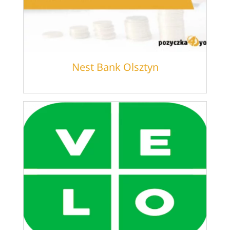
Nest Bank Olsztyn