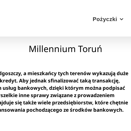
Pożyczki
Millennium Toruń
ydgoszczy, a mieszkańcy tych terenów wykazują duże
edyt. Aby jednak sfinalizować taką transakcję,
ch usług bankowych, dzięki którym można podpisać
szelkie inne sprawy związane z prowadzeniem
jduje się także wiele przedsiębiorstw, które chętnie
finansowania pochodzącego ze środków bankowych.