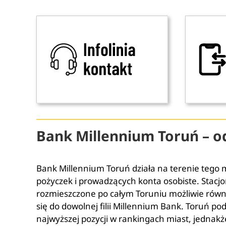
Bank Millennium Toruń – o
Bank Millennium Toruń działa na terenie tego m
pożyczek i prowadzących konta osobiste. Stacj
rozmieszczone po całym Toruniu możliwie równ
się do dowolnej filii Millennium Bank. Toruń p
najwyższej pozycji w rankingach miast, jednakż