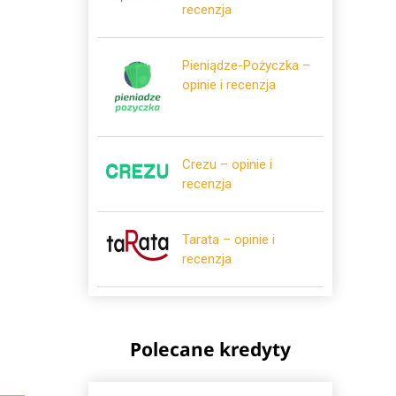
recenzja
Pieniądze-Pożyczka –
opinie i recenzja
Crezu – opinie i
recenzja
Tarata – opinie i
recenzja
Polecane kredyty