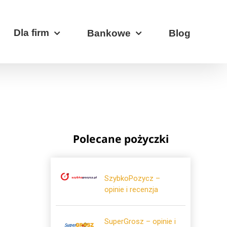
Dla firm
Bankowe
Blog
Polecane pożyczki
SzybkoPozycz –
opinie i recenzja
SuperGrosz – opinie i