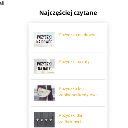
li
Najczęściej czytane
Pożyczka na dowód
Pożyczki na raty
Pożyczka bez
zdolności kredytowej
Pożyczki dla
zadłużonych