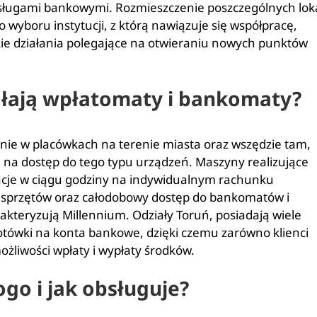
sługami bankowymi. Rozmieszczenie poszczególnych loka
yboru instytucji, z którą nawiązuje się współpracę,
kie działania polegające na otwieraniu nowych punktów
iałają wpłatomaty i bankomaty?
nie w placówkach na terenie miasta oraz wszędzie tam,
 na dostęp do tego typu urządzeń. Maszyny realizujące
acje w ciągu godziny na indywidualnym rachunku
 sprzętów oraz całodobowy dostęp do bankomatów i
rakteryzują Millennium. Odziały Toruń, posiadają wiele
tówki na konta bankowe, dzięki czemu zarówno klienci
ożliwości wpłaty i wypłaty środków.
go i jak obsługuje?