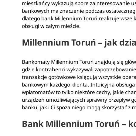
mieszkańcy wykazują spore zainteresowanie u
bankowych ma znaczenie podczas ostatecznego w
dlatego bank Millennium Toruń realizuje wszel
obsługi w całym mieście.
Millennium Toruń – jak dz
Bankomaty Millennium Toruń znajdują się głów
gdzie kontrahenci wykazywali zapotrzebowanie
transakcje gotówkowe księgują wszystkie oper
bankowym każdego klienta. Intuicyjna obsługa
wpłatomatów to tylko niektóre cechy, jakie cha
urządzeń umożliwiających sprawny przepływ go
banku, jak i Ci spoza niego mogą skorzystać z m
Bank Millennium Toruń – ko