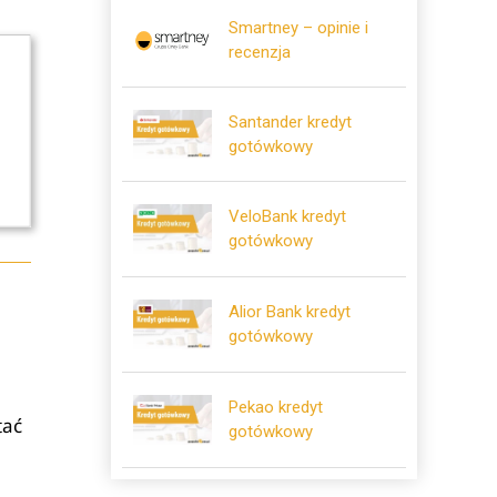
Smartney – opinie i
recenzja
Santander kredyt
gotówkowy
VeloBank kredyt
gotówkowy
Alior Bank kredyt
gotówkowy
,
Pekao kredyt
tać
gotówkowy