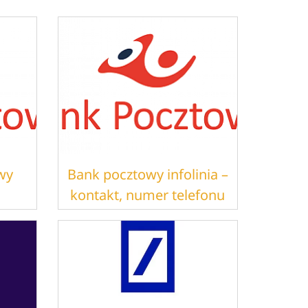
wy
Bank pocztowy infolinia –
kontakt, numer telefonu