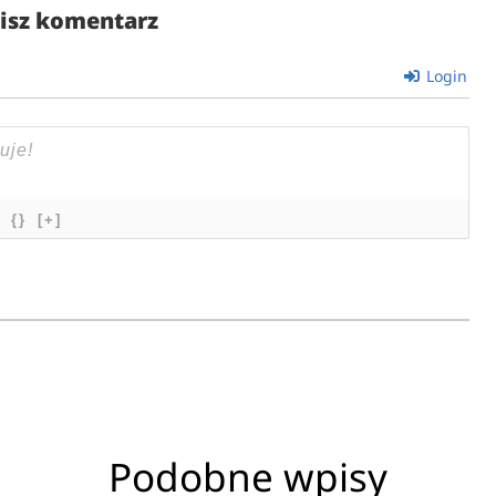
isz komentarz
Login
{}
[+]
Podobne wpisy