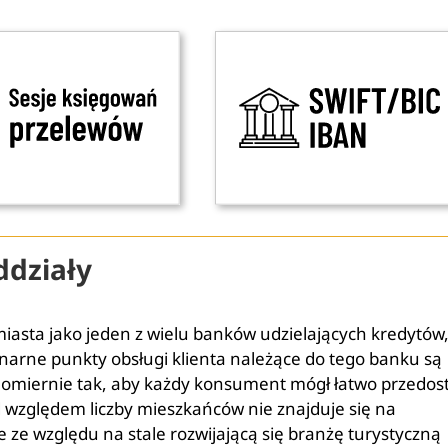
ddziały
iasta jako jeden z wielu banków udzielających kredytów
onarne punkty obsługi klienta należące do tego banku są
omiernie tak, aby każdy konsument mógł łatwo przedos
od względem liczby mieszkańców nie znajduje się na
e ze względu na stale rozwijającą się branżę turystyczną