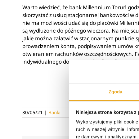
Warto wiedzieć, że bank Millennium Toruń godzi
skorzystać z usług stacjonarnej bankowości w d
nie ma możliwości udać się do placówki Millenn
są wydłużone do późnego wieczora. Na miejscu o
jakie można załatwić w stacjonarnym punkcie s
prowadzeniem konta, podpisywaniem umów kred
otwieraniem rachunków oszczędnościowych. Fa
indywidualnego dostosowania oferty finansowe
5
Zgoda
30/05/21
|
Banki
Niniejsza strona korzysta z
Wykorzystujemy pliki cookie 
ruch w naszej witrynie. Inf
reklamowym i analitycznym. 