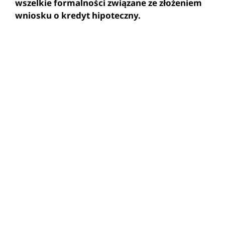
wszelkie formalności związane ze złożeniem
wniosku o kredyt hipoteczny.