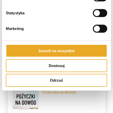
Alior Bank kredyt gotówkowy
Statystyka
Marketing
Pekao kredyt gotówkowy
Zezwól na wszystkie
Dostosuj
Najczęściej czytane
Odrzuć
Pożyczka na dowód