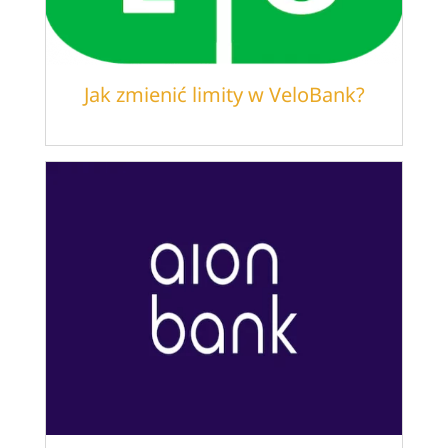
Jak zmienić limity w VeloBank?