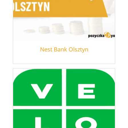
Nest Bank Olsztyn