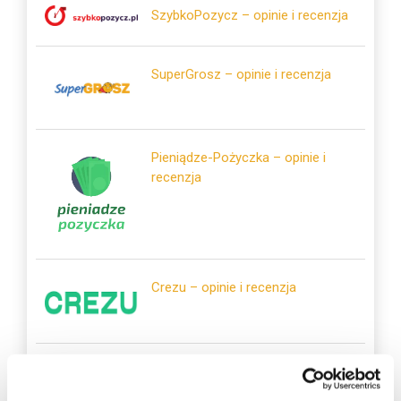
SzybkoPozycz – opinie i recenzja
SuperGrosz – opinie i recenzja
Pieniądze-Pożyczka – opinie i
recenzja
Crezu – opinie i recenzja
Tarata – opinie i recenzja