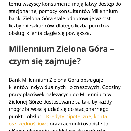
temu wszyscy konsumenci mają łatwy dostęp do
stacjonarnej pomocy konsultantów Millennium
bank. Zielona Góra stale odnotowuje wzrost
liczby mieszkańców, dlatego liczba punktów
obsługi klienta ciągle się powiększa.
Millennium Zielona Góra –
czym się zajmuje?
Bank Millennium Zielona Góra obsługuje
klientów indywidualnych i biznesowych. Godziny
pracy placówek należących do Millennium w
Zielonej Górze dostosowane są tak, by każdy
mógł z łatwością udać się do stacjonarnego
punktu obsługi.
Kredyty hipoteczne
,
konta
oszczędnościowe
oraz rachunki osobiste to
główne elementy znajdujące się w ofercie