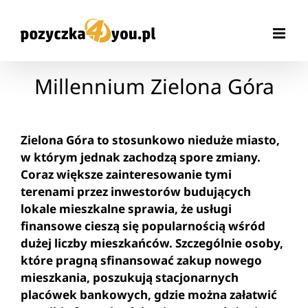
Przejdź
do
zawartości
Millennium Zielona Góra
Zielona Góra to stosunkowo nieduże miasto,
w którym jednak zachodzą spore zmiany.
Coraz większe zainteresowanie tymi
terenami przez inwestorów budujących
lokale mieszkalne sprawia, że usługi
finansowe cieszą się popularnością wśród
dużej liczby mieszkańców. Szczególnie osoby,
które pragną sfinansować zakup nowego
mieszkania, poszukują stacjonarnych
placówek bankowych, gdzie można załatwić