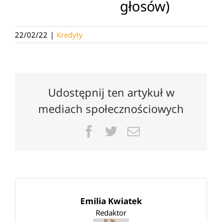
głosów)
22/02/22
|
Kredyty
Udostępnij ten artykuł w
mediach społecznościowych
Facebook
Twitter
Email
Emilia Kwiatek
Redaktor