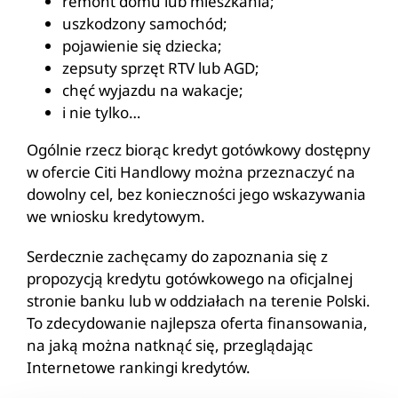
remont domu lub mieszkania;
uszkodzony samochód;
pojawienie się dziecka;
zepsuty sprzęt RTV lub AGD;
chęć wyjazdu na wakacje;
i nie tylko…
Ogólnie rzecz biorąc kredyt gotówkowy dostępny
w ofercie Citi Handlowy można przeznaczyć na
dowolny cel, bez konieczności jego wskazywania
we wniosku kredytowym.
Serdecznie zachęcamy do zapoznania się z
propozycją kredytu gotówkowego na oficjalnej
stronie banku lub w oddziałach na terenie Polski.
To zdecydowanie najlepsza oferta finansowania,
na jaką można natknąć się, przeglądając
Internetowe rankingi kredytów.