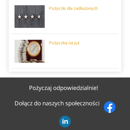
Pożyczki dla zadłużonych
Pożyczka na już
Pożyczaj odpowiedzialnie!
Dołącz do naszych społeczności