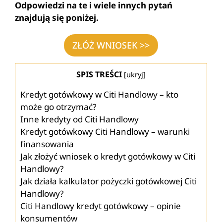
Odpowiedzi na te i wiele innych pytań
znajdują się poniżej.
ZŁÓŻ WNIOSEK >>
SPIS TREŚCI
[
ukryj
]
Kredyt gotówkowy w Citi Handlowy – kto
może go otrzymać?
Inne kredyty od Citi Handlowy
Kredyt gotówkowy Citi Handlowy – warunki
finansowania
Jak złożyć wniosek o kredyt gotówkowy w Citi
Handlowy?
Jak działa kalkulator pożyczki gotówkowej Citi
Handlowy?
Citi Handlowy kredyt gotówkowy – opinie
konsumentów