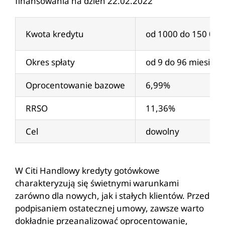
finansowania na dzień 22.02.2022
Kwota kredytu
od 1000 do 150 000 
Okres spłaty
od 9 do 96 miesięcy
Oprocentowanie bazowe
6,99%
RRSO
11,36%
Cel
dowolny
W Citi Handlowy kredyty gotówkowe
charakteryzują się świetnymi warunkami
zarówno dla nowych, jak i stałych klientów. Przed
podpisaniem ostatecznej umowy, zawsze warto
dokładnie przeanalizować oprocentowanie,