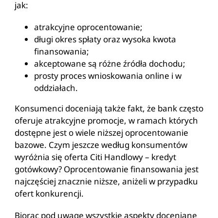
jak:
atrakcyjne oprocentowanie;
długi okres spłaty oraz wysoka kwota
finansowania;
akceptowane są różne źródła dochodu;
prosty proces wnioskowania online i w
oddziałach.
Konsumenci doceniają także fakt, że bank często
oferuje atrakcyjne promocje, w ramach których
dostępne jest o wiele niższej oprocentowanie
bazowe. Czym jeszcze według konsumentów
wyróżnia się oferta Citi Handlowy – kredyt
gotówkowy? Oprocentowanie finansowania jest
najczęściej znacznie niższe, aniżeli w przypadku
ofert konkurencji.
Biorąc pod uwagę wszystkie aspekty doceniane