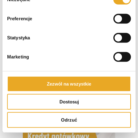
zgody
Credit Agricole kredyt gotówkowy
Preferencje
Statystyka
Marketing
Zezwól na wszystkie
Pekao kredyt gotówkowy
Dostosuj
Odrzuć