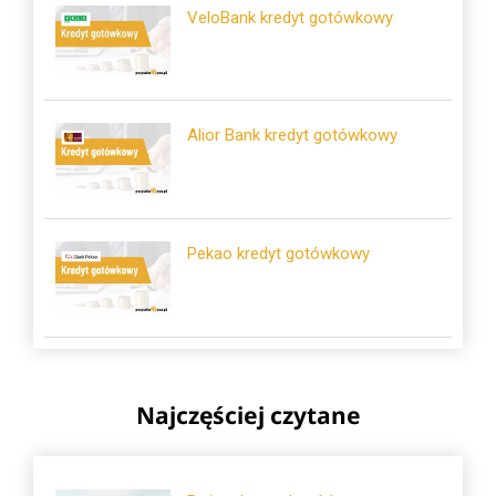
VeloBank kredyt gotówkowy
Alior Bank kredyt gotówkowy
Pekao kredyt gotówkowy
Najczęściej czytane