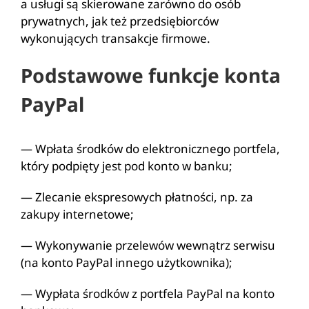
a usługi są skierowane zarówno do osób
prywatnych, jak też przedsiębiorców
wykonujących transakcje firmowe.
Podstawowe funkcje konta
PayPal
— Wpłata środków do elektronicznego portfela,
który podpięty jest pod
konto w banku
;
— Zlecanie ekspresowych płatności, np. za
zakupy internetowe;
— Wykonywanie przelewów wewnątrz serwisu
(na konto PayPal innego użytkownika);
— Wypłata środków z portfela PayPal na konto