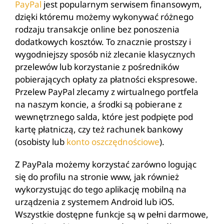
PayPal
jest popularnym serwisem finansowym,
dzięki któremu możemy wykonywać różnego
rodzaju transakcje online bez ponoszenia
dodatkowych kosztów. To znacznie prostszy i
wygodniejszy sposób niż zlecanie klasycznych
przelewów lub korzystanie z pośredników
pobierających opłaty za płatności ekspresowe.
Przelew PayPal zlecamy z wirtualnego portfela
na naszym koncie, a środki są pobierane z
wewnętrznego salda, które jest podpięte pod
kartę płatniczą, czy też rachunek bankowy
(osobisty lub
konto oszczędnościowe
).
Z PayPala możemy korzystać zarówno logując
się do profilu na stronie www, jak również
wykorzystując do tego aplikację mobilną na
urządzenia z systemem Android lub iOS.
Wszystkie dostępne funkcje są w pełni darmowe,