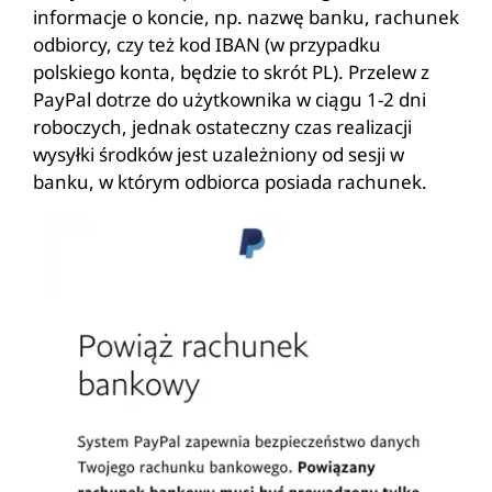
informacje o koncie, np. nazwę banku, rachunek
odbiorcy, czy też
kod IBAN
(w przypadku
polskiego konta, będzie to skrót PL). Przelew z
PayPal dotrze do użytkownika w ciągu 1-2 dni
roboczych, jednak ostateczny czas realizacji
wysyłki środków jest uzależniony od sesji w
banku, w którym odbiorca posiada rachunek.