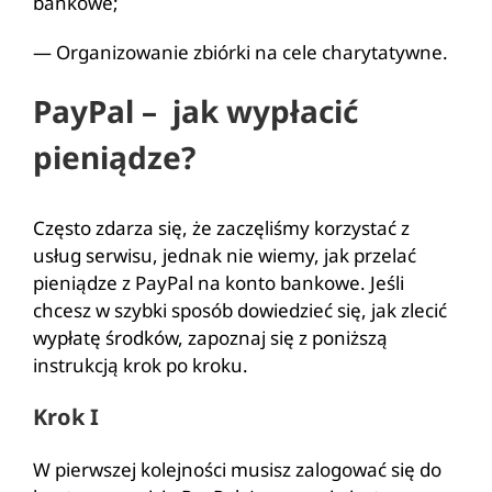
bankowe;
— Organizowanie zbiórki na cele charytatywne.
PayPal – jak wypłacić
pieniądze?
Często zdarza się, że zaczęliśmy korzystać z
usług serwisu, jednak nie wiemy, jak przelać
pieniądze z PayPal na konto bankowe. Jeśli
chcesz w szybki sposób dowiedzieć się, jak zlecić
wypłatę środków, zapoznaj się z poniższą
instrukcją krok po kroku.
Krok I
W pierwszej kolejności musisz zalogować się do