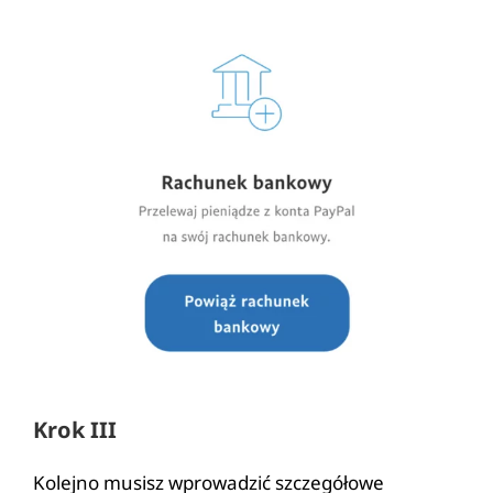
Krok III
Kolejno musisz wprowadzić szczegółowe