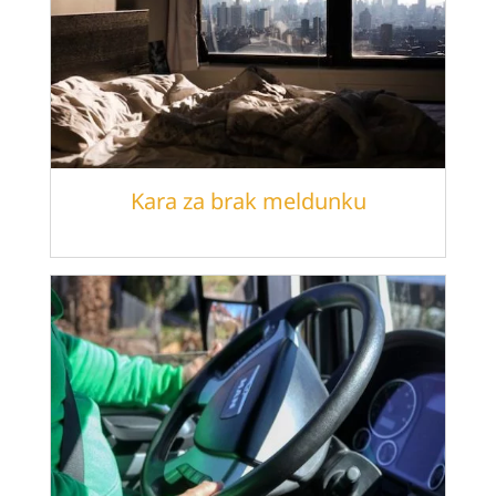
Kara za brak meldunku