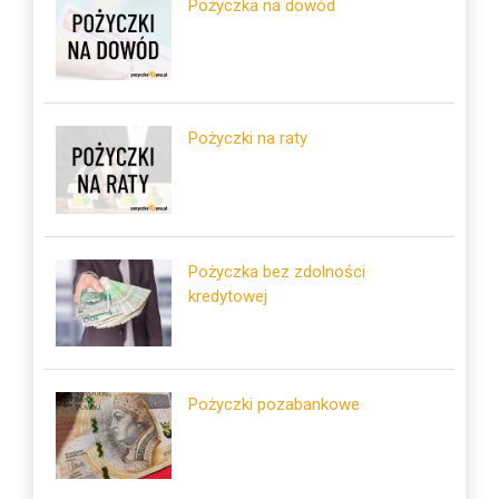
Pożyczka na dowód
Pożyczki na raty
Pożyczka bez zdolności
kredytowej
Pożyczki pozabankowe