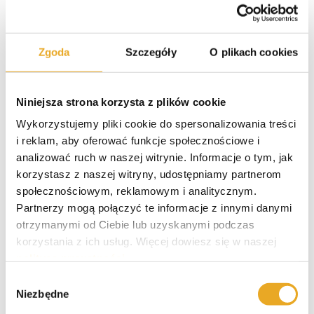
Udostępnij ten artykuł w
Zgoda
Szczegóły
O plikach cookies
mediach społecznościowych
Niniejsza strona korzysta z plików cookie
Facebook
Twitter
Email
Wykorzystujemy pliki cookie do spersonalizowania treści
i reklam, aby oferować funkcje społecznościowe i
analizować ruch w naszej witrynie. Informacje o tym, jak
korzystasz z naszej witryny, udostępniamy partnerom
społecznościowym, reklamowym i analitycznym.
Emilia Kwiatek
Partnerzy mogą połączyć te informacje z innymi danymi
Redaktor
otrzymanymi od Ciebie lub uzyskanymi podczas
korzystania z ich usług. Więcej dowiesz się w naszej
polityce prywatności
.
Wybór
Niezbędne
zgody
Wszystkie publikacje