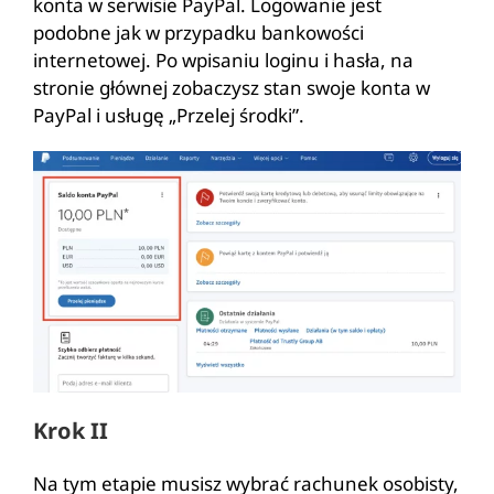
konta w serwisie PayPal. Logowanie jest
podobne jak w przypadku bankowości
internetowej. Po wpisaniu loginu i hasła, na
stronie głównej zobaczysz stan swoje konta w
PayPal i usługę „Przelej środki”.
Krok II
Na tym etapie musisz wybrać rachunek osobisty,