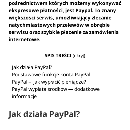
pośrednictwem których możemy wykonywać
ekspresowe płatności, jest Paypal. To znany
większości serwis, umożliwiający zlecanie
natychmiastowych przelewów w obrębie
serwisu oraz szybkie płacenie za zamówienia
internetowe.
SPIS TREŚCI
[
ukryj
]
Jak działa PayPal?
Podstawowe funkcje konta PayPal
PayPal – jak wypłacić pieniądze?
PayPal wypłata środków — dodatkowe
informacje
Jak działa PayPal?