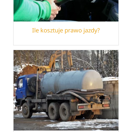
Ile kosztuje prawo jazdy?