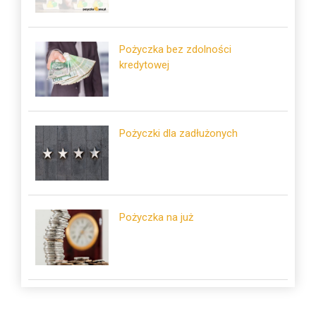
Pożyczka bez zdolności
kredytowej
Pożyczki dla zadłużonych
Pożyczka na już