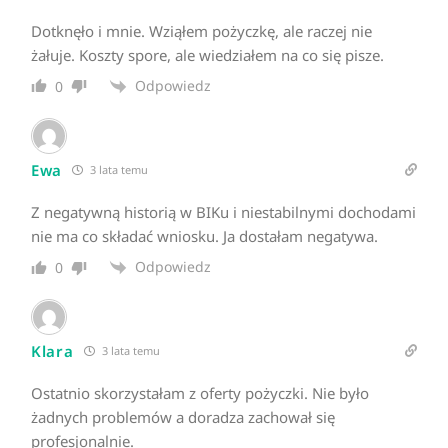
Dotknęło i mnie. Wziąłem pożyczkę, ale raczej nie
żałuje. Koszty spore, ale wiedziałem na co się pisze.
Odpowiedz
0
Ewa
3 lata temu
Z negatywną historią w BIKu i niestabilnymi dochodami
nie ma co składać wniosku. Ja dostałam negatywa.
Odpowiedz
0
Klara
3 lata temu
Ostatnio skorzystałam z oferty pożyczki. Nie było
żadnych problemów a doradza zachował się
profesjonalnie.