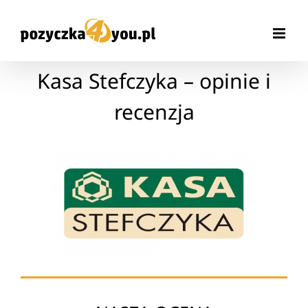
Przejdź
do
zawartości
Kasa Stefczyka – opinie i
recenzja