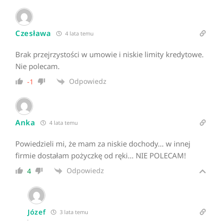
Czesława
4 lata temu
Brak przejrzystości w umowie i niskie limity kredytowe.
Nie polecam.
Odpowiedz
-1
Anka
4 lata temu
Powiedzieli mi, że mam za niskie dochody… w innej
firmie dostałam pożyczkę od ręki… NIE POLECAM!
Odpowiedz
4
Józef
3 lata temu