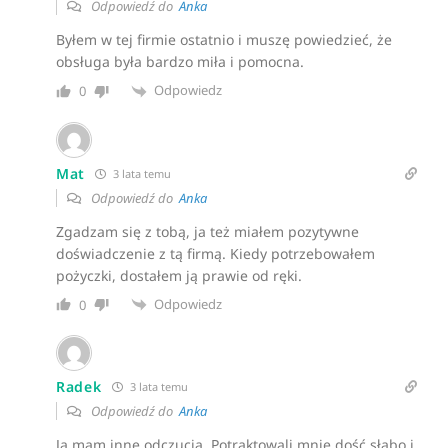
Odpowiedź do
Anka
Byłem w tej firmie ostatnio i muszę powiedzieć, że
obsługa była bardzo miła i pomocna.
Odpowiedz
0
Mat
3 lata temu
Odpowiedź do
Anka
Zgadzam się z tobą, ja też miałem pozytywne
doświadczenie z tą firmą. Kiedy potrzebowałem
pożyczki, dostałem ją prawie od ręki.
Odpowiedz
0
Radek
3 lata temu
Odpowiedź do
Anka
Ja mam inne odczucia. Potraktowali mnie dość słabo i