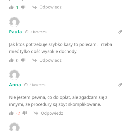
Odpowiedz
1
Paula
3 lata temu
Jak ktoś potrzebuje szybko kasy to polecam. Trzeba
mieć tylko dość wysokie dochody.
Odpowiedz
0
Anna
3 lata temu
Nie jestem pewna, co do opłat, ale zgadzam się z
innymi, że procedury są zbyt skomplikowane.
Odpowiedz
-2