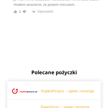
miałem wrażenie, że jestem intruzem.
Odpowiedz
2
Polecane pożyczki
SzybkoPozycz – opinie i recenzja
SuperGrosz – opinie i recenzja