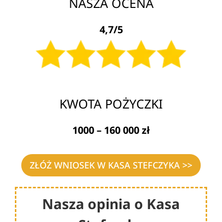
NASZA OCENA
4,7/5
KWOTA POŻYCZKI
1000 – 160 000 zł
ZŁÓŻ WNIOSEK W KASA STEFCZYKA >>
Nasza opinia o Kasa