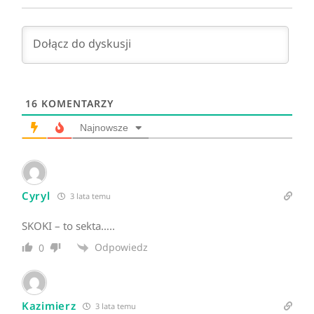
16
KOMENTARZY
Najnowsze
Cyryl
3 lata temu
SKOKI – to sekta…..
Odpowiedz
0
Kazimierz
3 lata temu