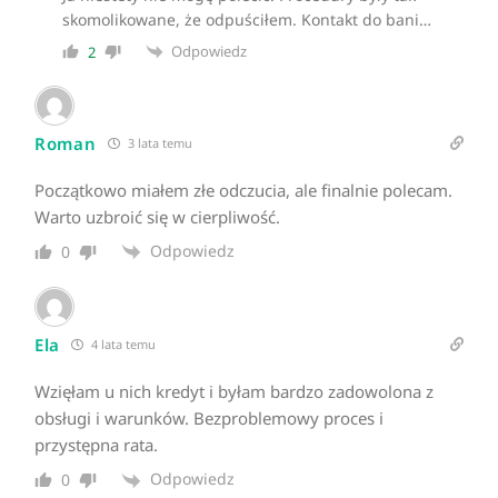
skomolikowane, że odpuściłem. Kontakt do bani…
Odpowiedz
2
Roman
3 lata temu
Początkowo miałem złe odczucia, ale finalnie polecam.
Warto uzbroić się w cierpliwość.
Odpowiedz
0
Ela
4 lata temu
Wzięłam u nich kredyt i byłam bardzo zadowolona z
obsługi i warunków. Bezproblemowy proces i
przystępna rata.
Odpowiedz
0