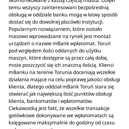
skomunikowane z każdą częścią miasta. Dzięki
temu wszyscy zainteresowani bezpośrednią
obsługą w oddziale banku mogą w łatwy sposób
dostać się do dowolnej placówki instytucji.
Popularnym rozwiązaniem, które zostało
masowo wprowadzane na rynek jest montaż
urządzeń o nazwie mBank wpłatomat. Toruń
pod względem ilości oddanych do użytku
maszyn, które dostępne są przez całą dobę,
może poszczycić się ich znaczną ilością. Klienci
mBanku na terenie Torunia doceniają wszelkie
działania mające na celu poprawę jakości obsługi
klienta, dlatego oddział mBank Toruń stara się
otwierać jak największą ilość punktów obsługi
klienta, bankomatów i wpłatomatów.
Ciekawostką jest fakt, że wszelkie transakcje
gotówkowe dokonywane we wpłatomatach są
księgowane maksymalnie do godziny od czasu