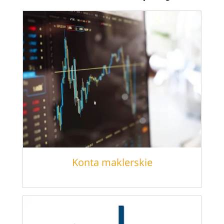
Konta maklerskie