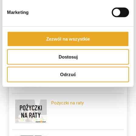
Marketing
Zezwól na wszystkie
Najczęściej czytane
Dostosuj
Pożyczka na dowód
Odrzuć
Pożyczki na raty