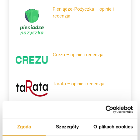
Pieniądze-Pożyczka – opinie i
recenzja
Crezu – opinie i recenzja
Tarata – opinie i recenzja
Polecane kredyty
Zgoda
Szczegóły
O plikach cookies