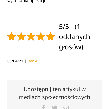
wykonania operacji.
5/5 - (1
oddanych
głosów)
05/04/21
|
Banki
Udostępnij ten artykuł w
mediach społecznościowych
Facebook
Twitter
Email