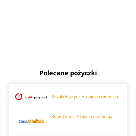
Polecane pożyczki
SzybkoPozycz – opinie i recenzja
SuperGrosz – opinie i recenzja