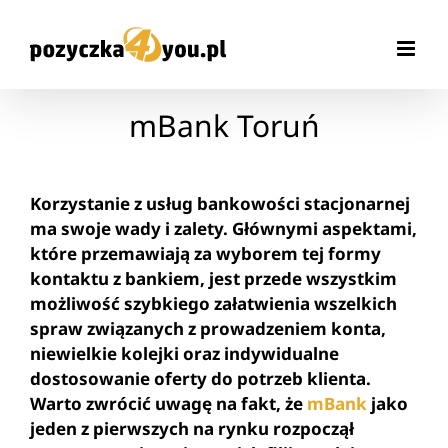
Przejdź
do
zawartości
mBank Toruń
Korzystanie z usług bankowości stacjonarnej
ma swoje wady i zalety. Głównymi aspektami,
które przemawiają za wyborem tej formy
kontaktu z bankiem, jest przede wszystkim
możliwość szybkiego załatwienia wszelkich
spraw związanych z prowadzeniem konta,
niewielkie kolejki oraz indywidualne
dostosowanie oferty do potrzeb klienta.
Warto zwrócić uwagę na fakt, że
mBank
jako
jeden z pierwszych na rynku rozpoczął