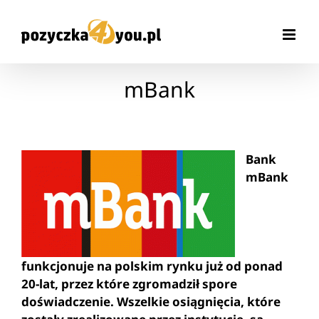
Przejdź
do
zawartości
mBank
Bank
mBank
funkcjonuje na polskim rynku już od ponad
20-lat, przez które zgromadził spore
doświadczenie. Wszelkie osiągnięcia, które