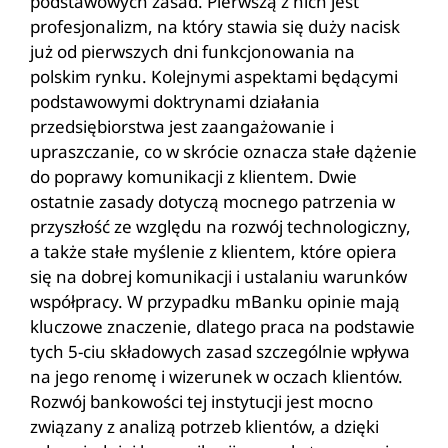
podstawowych zasad. Pierwszą z nich jest
profesjonalizm, na który stawia się duży nacisk
już od pierwszych dni funkcjonowania na
polskim rynku. Kolejnymi aspektami będącymi
podstawowymi doktrynami działania
przedsiębiorstwa jest zaangażowanie i
upraszczanie, co w skrócie oznacza stałe dążenie
do poprawy komunikacji z klientem. Dwie
ostatnie zasady dotyczą mocnego patrzenia w
przyszłość ze względu na rozwój technologiczny,
a także stałe myślenie z klientem, które opiera
się na dobrej komunikacji i ustalaniu warunków
współpracy. W przypadku mBanku opinie mają
kluczowe znaczenie, dlatego praca na podstawie
tych 5-ciu składowych zasad szczególnie wpływa
na jego renomę i wizerunek w oczach klientów.
Rozwój bankowości tej instytucji jest mocno
związany z analizą potrzeb klientów, a dzięki