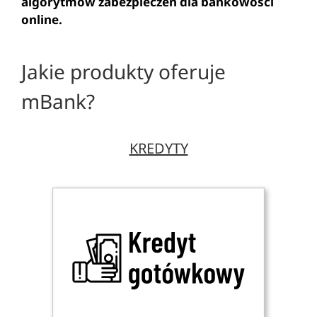
algorytmów zabezpieczeń dla bankowości
online.
Jakie produkty oferuje
mBank?
KREDYTY