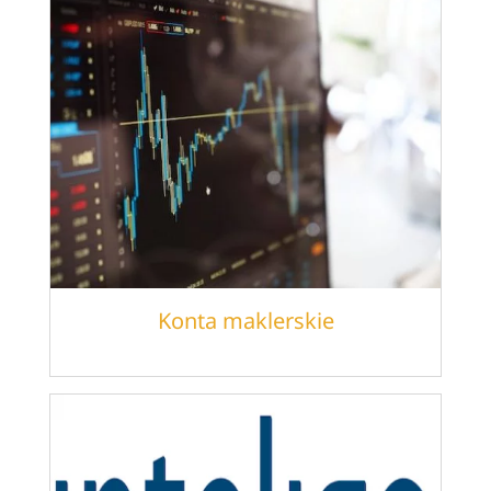
Konta maklerskie