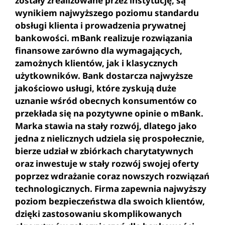
zostały zrealizowane przez instytucję, są
wynikiem najwyższego poziomu standardu
obsługi klienta i prowadzenia prywatnej
bankowości. mBank realizuje rozwiązania
finansowe zarówno dla wymagających,
zamożnych klientów, jak i klasycznych
użytkowników. Bank dostarcza najwyższe
jakościowo usługi, które zyskują duże
uznanie wśród obecnych konsumentów co
przekłada się na pozytywne opinie o mBank.
Marka stawia na stały rozwój, dlatego jako
jedna z nielicznych udziela się prospołecznie,
bierze udział w zbiórkach charytatywnych
oraz inwestuje w stały rozwój swojej oferty
poprzez wdrażanie coraz nowszych rozwiązań
technologicznych. Firma zapewnia najwyższy
poziom bezpieczeństwa dla swoich klientów,
dzięki zastosowaniu skomplikowanych