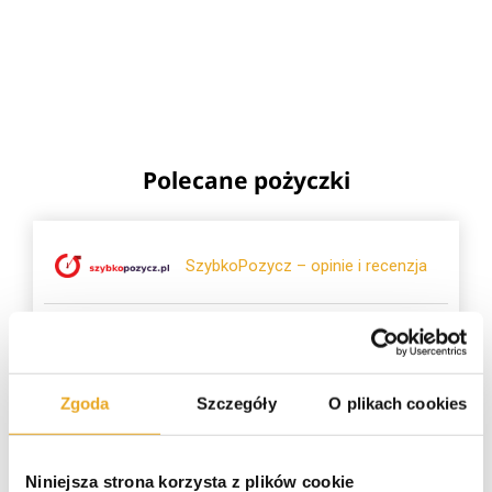
Polecane pożyczki
SzybkoPozycz – opinie i recenzja
SuperGrosz – opinie i recenzja
Zgoda
Szczegóły
O plikach cookies
Pieniądze-Pożyczka – opinie i
recenzja
Niniejsza strona korzysta z plików cookie