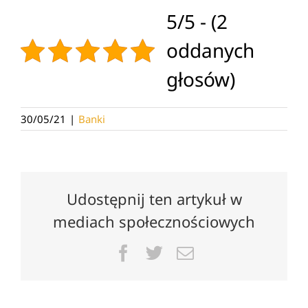
5/5 - (2
oddanych
głosów)
30/05/21
|
Banki
Udostępnij ten artykuł w
mediach społecznościowych
Facebook
Twitter
Email