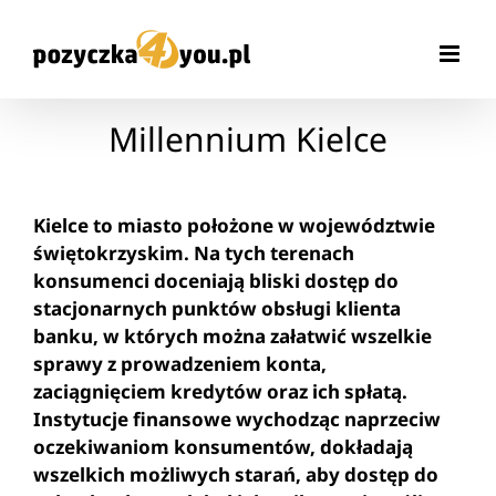
Przejdź
do
zawartości
Millennium Kielce
Kielce to miasto położone w województwie
świętokrzyskim. Na tych terenach
konsumenci doceniają bliski dostęp do
stacjonarnych punktów obsługi klienta
banku, w których można załatwić wszelkie
sprawy z prowadzeniem konta,
zaciągnięciem kredytów oraz ich spłatą.
Instytucje finansowe wychodząc naprzeciw
oczekiwaniom konsumentów, dokładają
wszelkich możliwych starań, aby dostęp do