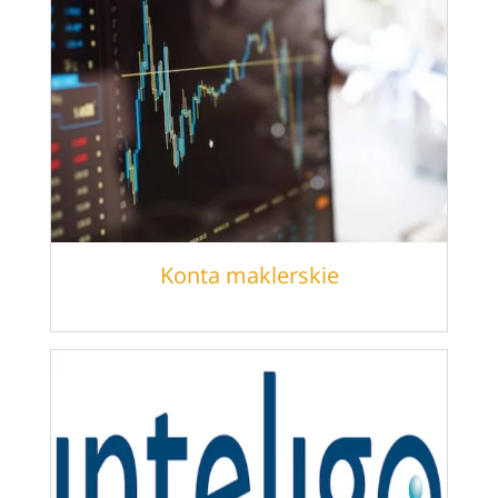
Konta maklerskie