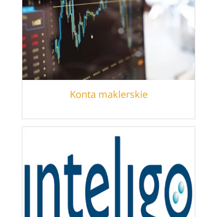
Konta maklerskie