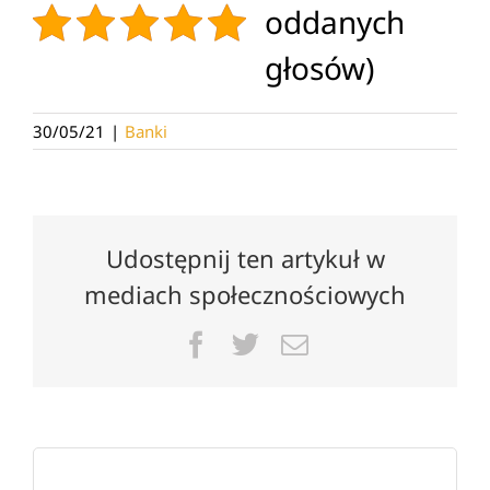
oddanych
głosów)
30/05/21
|
Banki
Udostępnij ten artykuł w
mediach społecznościowych
Facebook
Twitter
Email