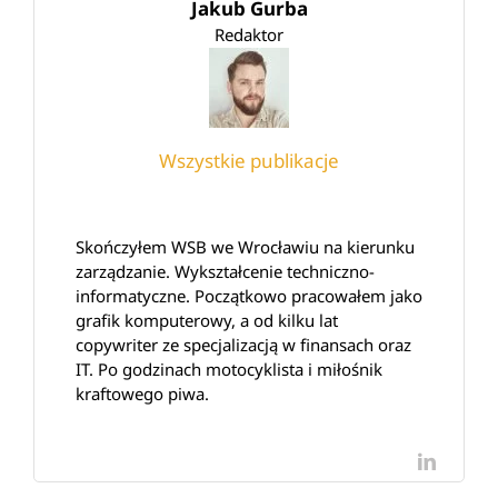
Jakub Gurba
Redaktor
Wszystkie publikacje
Skończyłem WSB we Wrocławiu na kierunku
zarządzanie. Wykształcenie techniczno-
informatyczne. Początkowo pracowałem jako
grafik komputerowy, a od kilku lat
copywriter ze specjalizacją w finansach oraz
IT. Po godzinach motocyklista i miłośnik
kraftowego piwa.
LinkedI