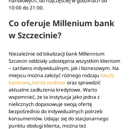
handlowych, bo najczęściej w godzinach od
10:00 do 21:00.
Co oferuje Millenium bank
w Szczecinie?
Niezależnie od lokalizacji bank Millennium
Szczecin oddziały udostępnia wszystkim klientom
– zarówno indywidualnym, jak i biznesowym. Na
miejscu można założyć różnego rodzaju
lokaty
bankowe
,
konta osobiste
oraz sprawdzić
aktualne zadłużenia kredytowe. Warto
wspomnieć, że ta instytucja jako jedna z
nielicznych dopasowuje swoją ofertę
bezpośrednio do indywidualnych potrzeb
konsumentów. Udając się do stacjonarnego
punktu obsługi klienta, można też