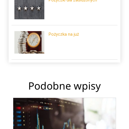
Pożyczka na już
Podobne wpisy