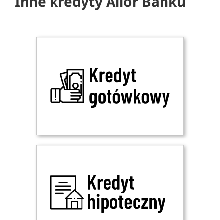
Inne kredyty Alior Banku