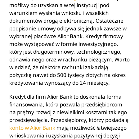
możliwy do uzyskania w tej instytucji pod
warunkiem wysłania wniosku i wszelkich
dokumentów drogą elektroniczną. Ostateczne
podpisanie umowy odbywa się jednak zawsze w
wybranej placówce Alior Bank. Kredyt firmowy
może występować w formie inwestycyjnego,
który jest długoterminowy, technologicznego,
odnawialnego oraz w rachunku bieżącym. Warto
wiedzieć, że niektóre rachunki zakładają
pożyczkę nawet do 500 tysięcy złotych na okres
kredytowania wynoszący do 24 miesięcy.
Kredyt dla firm Alior Bank to doskonała forma
finansowania, która pozwala przedsiębiorcom
na prężny rozwój z niewielkimi kosztami takiego
przedsięwzięcia. Przedsiębiorcy, którzy posiadają
konto w Alior Bank
mają możliwość łatwiejszego
wnioskowania i uzyskania pozytywnej decyzji