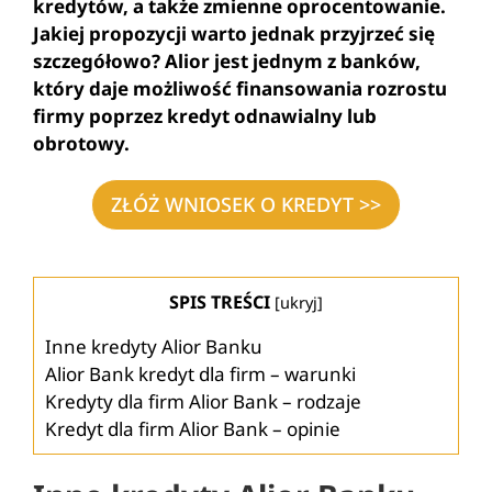
kredytów, a także zmienne oprocentowanie.
Jakiej propozycji warto jednak przyjrzeć się
szczegółowo? Alior jest jednym z banków,
który daje możliwość finansowania rozrostu
firmy poprzez kredyt odnawialny lub
obrotowy.
ZŁÓŻ WNIOSEK O KREDYT >>
SPIS TREŚCI
[
ukryj
]
Inne kredyty Alior Banku
Alior Bank kredyt dla firm – warunki
Kredyty dla firm Alior Bank – rodzaje
Kredyt dla firm Alior Bank – opinie