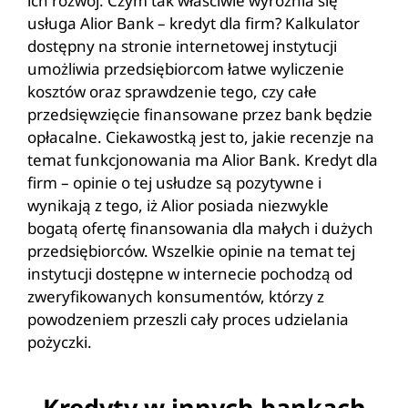
ich rozwój. Czym tak właściwie wyróżnia się
usługa Alior Bank – kredyt dla firm? Kalkulator
dostępny na stronie internetowej instytucji
umożliwia przedsiębiorcom łatwe wyliczenie
kosztów oraz sprawdzenie tego, czy całe
przedsięwzięcie finansowane przez bank będzie
opłacalne. Ciekawostką jest to, jakie recenzje na
temat funkcjonowania ma Alior Bank. Kredyt dla
firm – opinie o tej usłudze są pozytywne i
wynikają z tego, iż Alior posiada niezwykle
bogatą ofertę finansowania dla małych i dużych
przedsiębiorców. Wszelkie opinie na temat tej
instytucji dostępne w internecie pochodzą od
zweryfikowanych konsumentów, którzy z
powodzeniem przeszli cały proces udzielania
pożyczki.
Kredyty w innych bankach