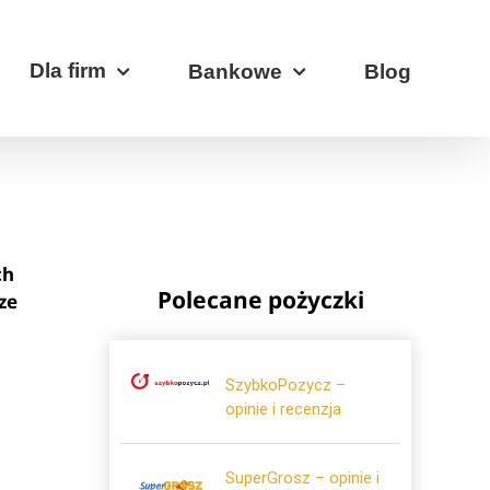
Dla firm
Bankowe
Blog
ch
Polecane pożyczki
ze
SzybkoPozycz –
opinie i recenzja
SuperGrosz – opinie i