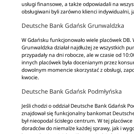
usługi finansowe, a także odpowiadali na wsz
obsługiwani byli zarówno klienci indywidualni, j
Deutsche Bank Gdańsk Grunwaldzka
W Gdańsku funkcjonowało wiele placówek DB. 
Grunwaldzka działał najdłużej ze wszystkich pu
przypadały na dni robocze, ale w czasie od 10:
innych placówek była docenianym przez konsu
dowolnym momencie skorzystać z obsługi, zapozn
kwocie.
Deutsche Bank Gdańsk Podmłyńska
Jeśli chodzi o oddział Deutsche Bank Gdańsk Po
znajdował się funkcjonalny bankomat Deutsche
był nieopodal ścisłego centrum. W tej placówce 
doradców do niemalże każdej sprawy, jak i wy