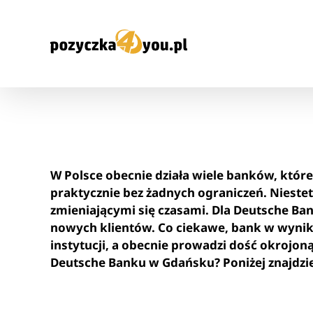
Przejdź
do
zawartości
W Polsce obecnie działa wiele banków, któr
praktycznie bez żadnych ograniczeń. Niestet
zmieniającymi się czasami. Dla Deutsche Ba
nowych klientów. Co ciekawe, bank w wynik
instytucji, a obecnie prowadzi dość okrojoną
Deutsche Banku w Gdańsku? Poniżej znajdzies