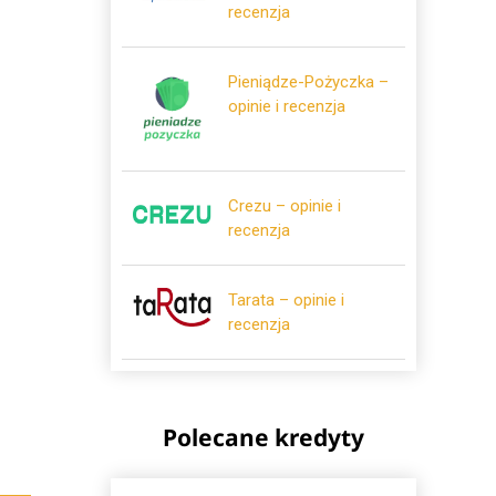
recenzja
Pieniądze-Pożyczka –
opinie i recenzja
Crezu – opinie i
recenzja
Tarata – opinie i
recenzja
Polecane kredyty