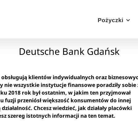
Pożyczki
Deutsche Bank Gdańsk
e obsługują klientów indywidualnych oraz biznesowy
y nie wszystkie instytucje finansowe poradziły sobie 
nku 2018 rok był ostatnim, w jakim ten przyjmował
u fuzji przeniósł większość konsumentów do innej
 działalność. Chcesz wiedzieć, jak działały placówki
z szereg istotnych informacji na ten temat.