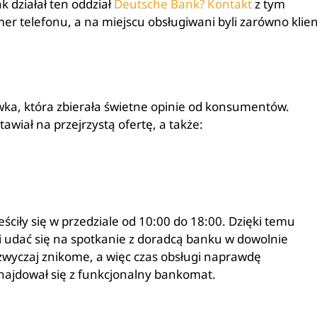
k działał ten oddział
Deutsche Bank? Kontakt
z tym
r telefonu, a na miejscu obsługiwani byli zarówno klien
ka, która zbierała świetne opinie od konsumentów.
awiał na przejrzystą ofertę, a także:
ciły się w przedziale od 10:00 do 18:00. Dzięki temu
 udać się na spotkanie z doradcą banku w dowolnie
zazwyczaj znikome, a więc czas obsługi naprawdę
znajdował się z funkcjonalny bankomat.