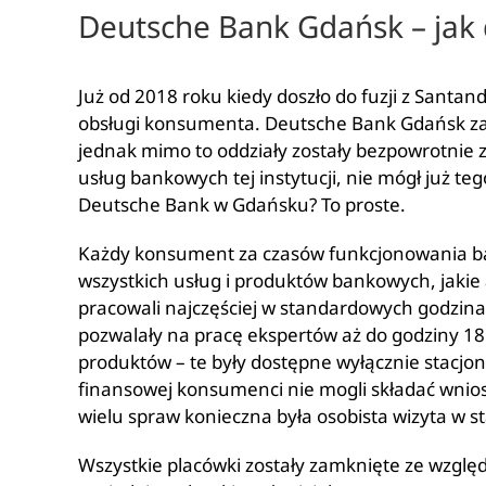
Deutsche Bank Gdańsk – jak d
Już od 2018 roku kiedy doszło do fuzji z Sant
obsługi konsumenta. Deutsche Bank Gdańsk zaw
jednak mimo to oddziały zostały bezpowrotnie z
usług bankowych tej instytucji, nie mógł już teg
Deutsche Bank w Gdańsku? To proste.
Każdy konsument za czasów funkcjonowania ban
wszystkich usług i produktów bankowych, jakie 
pracowali najczęściej w standardowych godzinach
pozwalały na pracę ekspertów aż do godziny 18
produktów – te były dostępne wyłącznie stacjona
finansowej konsumenci nie mogli składać wniosk
wielu spraw konieczna była osobista wizyta w 
Wszystkie placówki zostały zamknięte ze względ