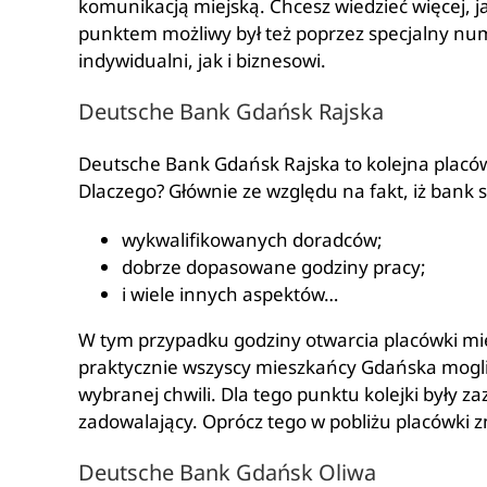
komunikacją miejską. Chcesz wiedzieć więcej, ja
punktem możliwy był też poprzez specjalny nume
indywidualni, jak i biznesowi.
Deutsche Bank Gdańsk Rajska
Deutsche Bank Gdańsk Rajska to kolejna placów
Dlaczego? Głównie ze względu na fakt, iż bank st
wykwalifikowanych doradców;
dobrze dopasowane godziny pracy;
i wiele innych aspektów…
W tym przypadku godziny otwarcia placówki mieś
praktycznie wszyscy mieszkańcy Gdańska mogli
wybranej chwili. Dla tego punktu kolejki były 
zadowalający. Oprócz tego w pobliżu placówki 
Deutsche Bank Gdańsk Oliwa