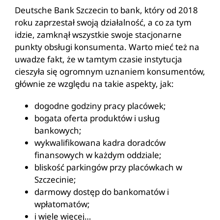
Deutsche Bank Szczecin to bank, który od 2018
roku zaprzestał swoją działalność, a co za tym
idzie, zamknął wszystkie swoje stacjonarne
punkty obsługi konsumenta. Warto mieć też na
uwadze fakt, że w tamtym czasie instytucja
cieszyła się ogromnym uznaniem konsumentów,
głównie ze względu na takie aspekty, jak:
dogodne godziny pracy placówek;
bogata oferta produktów i usług
bankowych;
wykwalifikowana kadra doradców
finansowych w każdym oddziale;
bliskość parkingów przy placówkach w
Szczecinie;
darmowy dostęp do bankomatów i
wpłatomatów;
i wiele więcej…