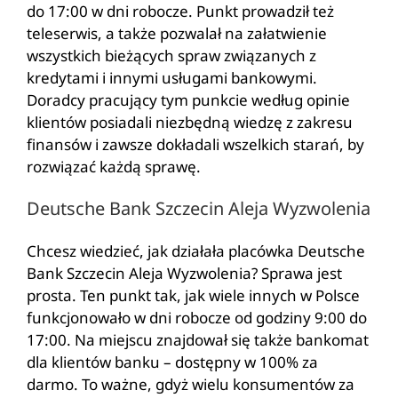
do 17:00 w dni robocze. Punkt prowadził też
teleserwis, a także pozwalał na załatwienie
wszystkich bieżących spraw związanych z
kredytami i innymi usługami bankowymi.
Doradcy pracujący tym punkcie według opinie
klientów posiadali niezbędną wiedzę z zakresu
finansów i zawsze dokładali wszelkich starań, by
rozwiązać każdą sprawę.
Deutsche Bank Szczecin Aleja Wyzwolenia
Chcesz wiedzieć, jak działała placówka Deutsche
Bank Szczecin Aleja Wyzwolenia? Sprawa jest
prosta. Ten punkt tak, jak wiele innych w Polsce
funkcjonowało w dni robocze od godziny 9:00 do
17:00. Na miejscu znajdował się także bankomat
dla klientów banku – dostępny w 100% za
darmo. To ważne, gdyż wielu konsumentów za