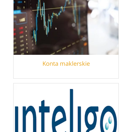
Konta maklerskie