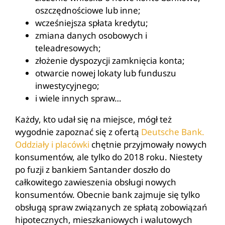
oszczędnościowe lub inne;
wcześniejsza spłata kredytu;
zmiana danych osobowych i
teleadresowych;
złożenie dyspozycji zamknięcia konta;
otwarcie nowej lokaty lub funduszu
inwestycyjnego;
i wiele innych spraw…
Każdy, kto udał się na miejsce, mógł też
wygodnie zapoznać się z ofertą
Deutsche Bank.
Oddziały i placówki
chętnie przyjmowały nowych
konsumentów, ale tylko do 2018 roku. Niestety
po fuzji z bankiem Santander doszło do
całkowitego zawieszenia obsługi nowych
konsumentów. Obecnie bank zajmuje się tylko
obsługą spraw związanych ze spłatą zobowiązań
hipotecznych, mieszkaniowych i walutowych