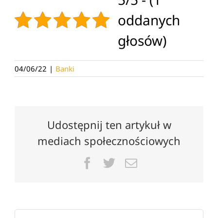
oddanych
głosów)
04/06/22
|
Banki
Udostępnij ten artykuł w
mediach społecznościowych
Facebook
Twitter
Email