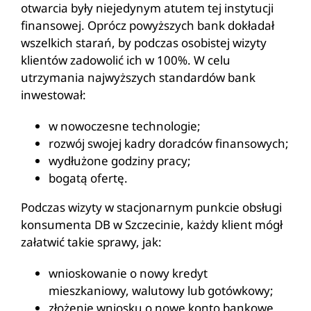
otwarcia były niejedynym atutem tej instytucji
finansowej. Oprócz powyższych bank dokładał
wszelkich starań, by podczas osobistej wizyty
klientów zadowolić ich w 100%. W celu
utrzymania najwyższych standardów bank
inwestował:
w nowoczesne technologie;
rozwój swojej kadry doradców finansowych;
wydłużone godziny pracy;
bogatą ofertę.
Podczas wizyty w stacjonarnym punkcie obsługi
konsumenta DB w Szczecinie, każdy klient mógł
załatwić takie sprawy, jak:
wnioskowanie o nowy kredyt
mieszkaniowy, walutowy lub gotówkowy;
złożenie wniosku o nowe konto bankowe,