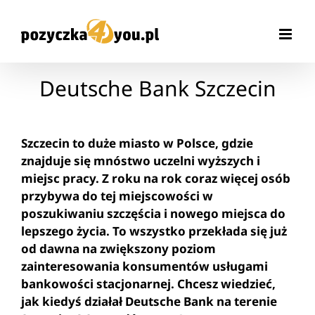
Przejdź
do
zawartości
Deutsche Bank Szczecin
Szczecin to duże miasto w Polsce, gdzie
znajduje się mnóstwo uczelni wyższych i
miejsc pracy. Z roku na rok coraz więcej osób
przybywa do tej miejscowości w
poszukiwaniu szczęścia i nowego miejsca do
lepszego życia. To wszystko przekłada się już
od dawna na zwiększony poziom
zainteresowania konsumentów usługami
bankowości stacjonarnej. Chcesz wiedzieć,
jak kiedyś działał Deutsche Bank na terenie