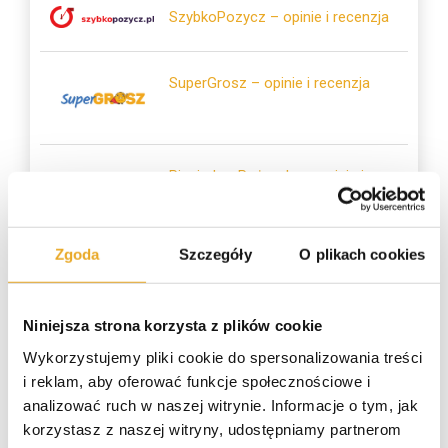
SzybkoPozycz – opinie i recenzja
SuperGrosz – opinie i recenzja
Pieniądze-Pożyczka – opinie i
recenzja
Zgoda
Szczegóły
O plikach cookies
Crezu – opinie i recenzja
Niniejsza strona korzysta z plików cookie
Wykorzystujemy pliki cookie do spersonalizowania treści
i reklam, aby oferować funkcje społecznościowe i
analizować ruch w naszej witrynie. Informacje o tym, jak
Tarata – opinie i recenzja
korzystasz z naszej witryny, udostępniamy partnerom