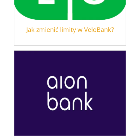
Jak zmienić limity w VeloBank?