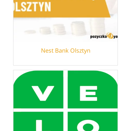
Nest Bank Olsztyn