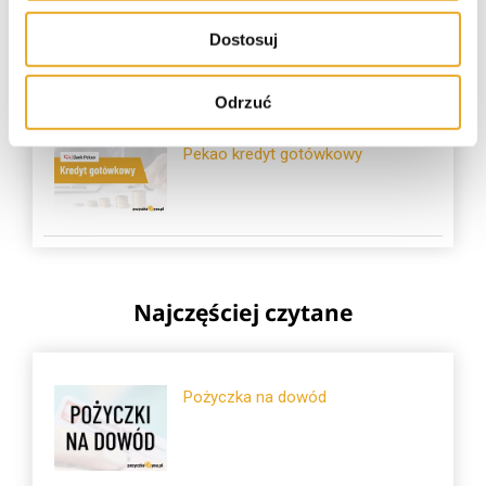
Alior Bank kredyt gotówkowy
Dostosuj
Odrzuć
Pekao kredyt gotówkowy
Najczęściej czytane
Pożyczka na dowód