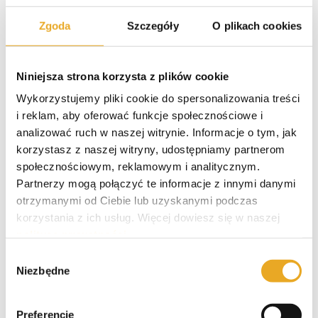
Zgoda
Szczegóły
O plikach cookies
Niniejsza strona korzysta z plików cookie
0
KOMENTARZY
Wykorzystujemy pliki cookie do spersonalizowania treści
i reklam, aby oferować funkcje społecznościowe i
analizować ruch w naszej witrynie. Informacje o tym, jak
korzystasz z naszej witryny, udostępniamy partnerom
społecznościowym, reklamowym i analitycznym.
Partnerzy mogą połączyć te informacje z innymi danymi
otrzymanymi od Ciebie lub uzyskanymi podczas
korzystania z ich usług. Więcej dowiesz się w naszej
polityce prywatności
.
Wybór
Niezbędne
zgody
Polecane pożyczki
Preferencje