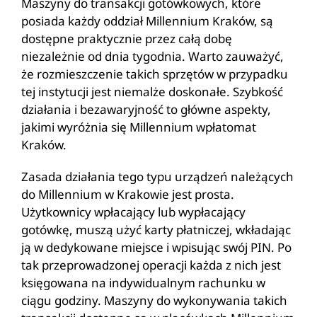
Maszyny do transakcji gotówkowych, które
posiada każdy oddział Millennium Kraków, są
dostępne praktycznie przez całą dobę
niezależnie od dnia tygodnia. Warto zauważyć,
że rozmieszczenie takich sprzętów w przypadku
tej instytucji jest niemalże doskonałe. Szybkość
działania i bezawaryjność to główne aspekty,
jakimi wyróżnia się Millennium wpłatomat
Kraków.
Zasada działania tego typu urządzeń należących
do Millennium w Krakowie jest prosta.
Użytkownicy wpłacający lub wypłacający
gotówkę, muszą użyć karty płatniczej, wkładając
ją w dedykowane miejsce i wpisując swój PIN. Po
tak przeprowadzonej operacji każda z nich jest
księgowana na indywidualnym rachunku w
ciągu godziny. Maszyny do wykonywania takich