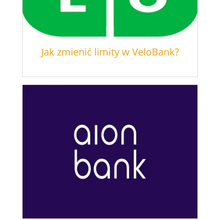
Jak zmienić limity w VeloBank?