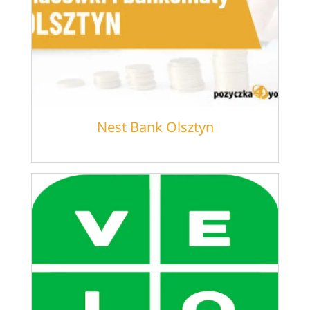
Nest Bank Olsztyn