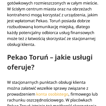
gotówkowych rozmieszczonych w całym mieście.
W ścisłym centrum miasta oraz na obrzeżach
kontrahenci mogą korzystać z urządzenia, jakim
jest wpłatomat Pekao. Toruń posiada dobrze
rozbudowaną komunikację miejską, dlatego
każdy potencjalny odbiorca usług finansowych
może też z łatwością skorzystać ze stacjonarnej
obsługi klienta.
Pekao Toruń – jakie usługi
oferuje?
W stacjonarnych punktach obsługi klienta
można załatwić wszelkie sprawy związane z
prowadzeniem
konta osobistego
, firmowego lub
rachunku oszczędnościowego. W placówkach
Pekao Toruń istnieje też możliwość skorzystania