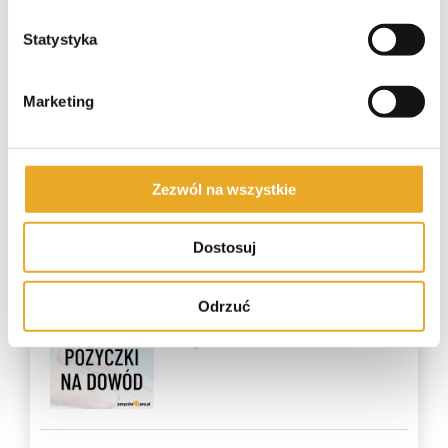
Alior Bank kredyt gotówkowy
Statystyka
Marketing
Pekao kredyt gotówkowy
Zezwól na wszystkie
Dostosuj
Najczęściej czytane
Odrzuć
Pożyczka na dowód