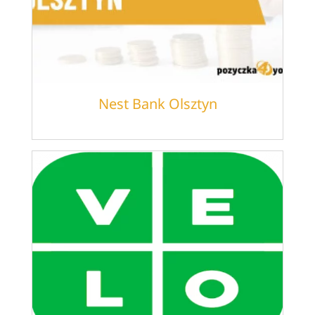
Nest Bank Olsztyn