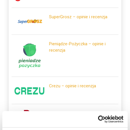
SuperGrosz – opinie i recenzja
Pieniądze-Pożyczka – opinie i
recenzja
Crezu – opinie i recenzja
Tarata – opinie i recenzja