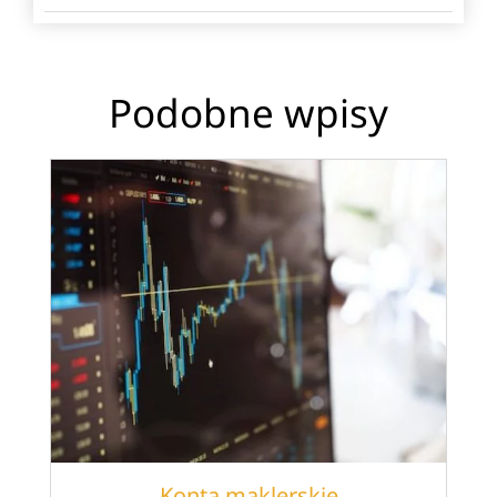
Podobne wpisy
Konta maklerskie