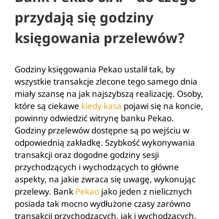
przydają się godziny
księgowania przelewów?
Godziny księgowania Pekao ustalił tak, by
wszystkie transakcje zlecone tego samego dnia
miały szansę na jak najszybszą realizację. Osoby,
które są ciekawe
kiedy kasa
pojawi się na koncie,
powinny odwiedzić witrynę banku Pekao.
Godziny przelewów dostępne są po wejściu w
odpowiednią zakładkę. Szybkość wykonywania
transakcji oraz dogodne godziny sesji
przychodzących i wychodzących to główne
aspekty, na jakie zwraca się uwagę, wykonując
przelewy. Bank
Pekao
jako jeden z nielicznych
posiada tak mocno wydłużone czasy zarówno
transakcji przychodzących, jak i wychodzących.