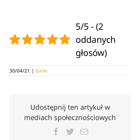
5/5 - (2
oddanych
głosów)
30/04/21
|
Banki
Udostępnij ten artykuł w
mediach społecznościowych
Facebook
Twitter
Email