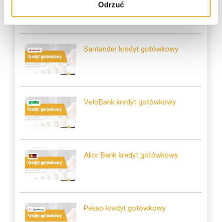
Smartney – opinie i recenzja
Odrzuć
Santander kredyt gotówkowy
VeloBank kredyt gotówkowy
Alior Bank kredyt gotówkowy
Pekao kredyt gotówkowy