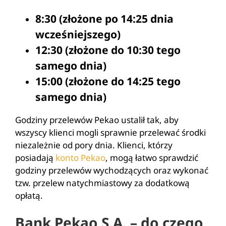
8:30 (złożone po 14:25 dnia
wcześniejszego)
12:30 (złożone do 10:30 tego
samego dnia)
15:00 (złożone do 14:25 tego
samego dnia)
Godziny przelewów Pekao ustalił tak, aby
wszyscy klienci mogli sprawnie przelewać środki
niezależnie od pory dnia. Klienci, którzy
posiadają
konto Pekao
, mogą łatwo sprawdzić
godziny przelewów wychodzących oraz wykonać
tzw. przelew natychmiastowy za dodatkową
opłatą.
Bank Pekao S.A. – do czego