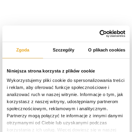
Zgoda
Szczegóły
O plikach cookies
Polecane pożyczki
Niniejsza strona korzysta z plików cookie
Wykorzystujemy pliki cookie do spersonalizowania treści
SzybkoPozycz – opinie i recenzja
i reklam, aby oferować funkcje społecznościowe i
analizować ruch w naszej witrynie. Informacje o tym, jak
korzystasz z naszej witryny, udostępniamy partnerom
SuperGrosz – opinie i recenzja
społecznościowym, reklamowym i analitycznym.
Partnerzy mogą połączyć te informacje z innymi danymi
otrzymanymi od Ciebie lub uzyskanymi podczas
korzystania z ich usług. Więcej dowiesz się w naszej