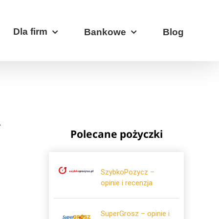
Dla firm
Bankowe
Blog
.
Polecane pożyczki
SzybkoPozycz –
opinie i recenzja
SuperGrosz – opinie i