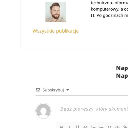
techniczno-inform
komputerowy, a od 
IT. Po godzinach m
Wszystkie publikacje
Nap
Nap
Subskrybuj