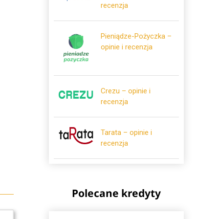
recenzja
Pieniądze-Pożyczka –
opinie i recenzja
Crezu – opinie i
recenzja
Tarata – opinie i
recenzja
Polecane kredyty