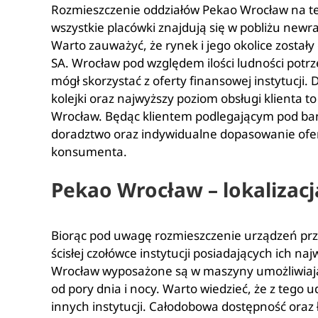
Rozmieszczenie oddziałów Pekao Wrocław na te
wszystkie placówki znajdują się w pobliżu newral
Warto zauważyć, że rynek i jego okolice został
SA. Wrocław pod względem ilości ludności potrz
mógł skorzystać z oferty finansowej instytucji.
kolejki oraz najwyższy poziom obsługi klienta to
Wrocław. Będąc klientem podlegającym pod ba
doradztwo oraz indywidualne dopasowanie ofe
konsumenta.
Pekao Wrocław – lokaliza
Biorąc pod uwagę rozmieszczenie urządzeń pr
ścisłej czołówce instytucji posiadających ich na
Wrocław wyposażone są w maszyny umożliwiają
od pory dnia i nocy. Warto wiedzieć, że z tego
innych instytucji. Całodobowa dostępność oraz 