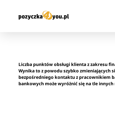
Przejdź
do
zawartości
Liczba punktów obsługi klienta z zakresu f
Wynika to z powodu szybko zmieniających si
bezpośredniego kontaktu z pracownikiem b
bankowych może wyróżnić się na tle innych