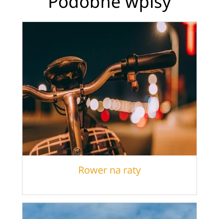
Podobne wpisy
Rower na raty