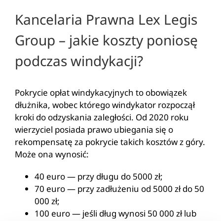
Kancelaria Prawna Lex Legis
Group – jakie koszty poniosę
podczas windykacji?
Pokrycie o
płat windykacyjnych to obowiązek
dłużnika, wobec którego windykator rozpoczął
kroki do odzyskania zaległości. Od 2020 roku
wierzyciel posiada prawo ubiegania się o
rekompensatę za pokrycie takich kosztów z góry.
Może ona wynosić:
40 euro — przy długu do 5000 zł;
70 euro — przy zadłużeniu od 5000 zł do 50
000 zł;
100 euro — jeśli dług wynosi 50 000 zł lub