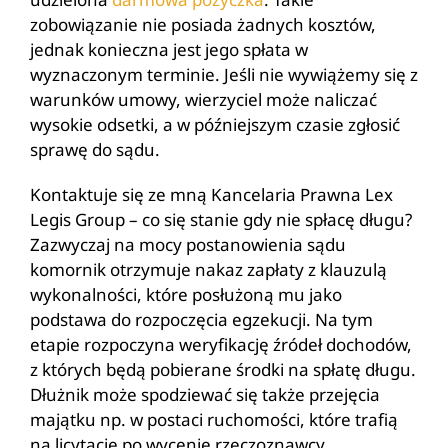
zobowiązanie nie posiada żadnych kosztów,
jednak konieczna jest jego spłata w
wyznaczonym terminie. Jeśli nie wywiążemy się z
warunków umowy, wierzyciel może naliczać
wysokie odsetki, a w późniejszym czasie zgłosić
sprawę do sądu.
Kontaktuje się ze mną Kancelaria Prawna Lex
Legis Group – co się stanie gdy nie spłacę długu?
Zazwyczaj na mocy postanowienia sądu
komornik otrzymuje nakaz zapłaty z klauzulą
wykonalności, które posłużoną mu jako
podstawa do rozpoczęcia egzekucji. Na tym
etapie rozpoczyna weryfikację źródeł dochodów,
z których będą pobierane środki na spłatę długu.
Dłużnik może spodziewać się także przejęcia
majątku np. w postaci ruchomości, które trafią
na licytację po wycenie rzeczoznawcy.