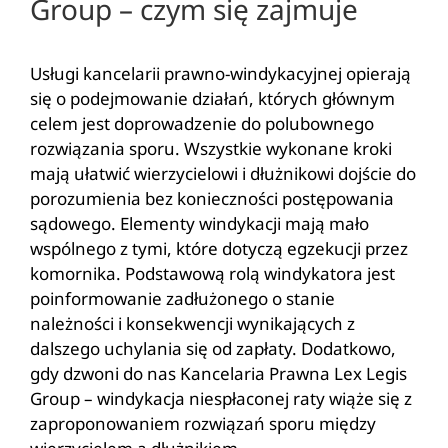
Group – czym się zajmuje
Usługi kancelarii prawno-windykacyjnej opierają
się o podejmowanie działań, których głównym
celem jest doprowadzenie do polubownego
rozwiązania sporu. Wszystkie wykonane kroki
mają ułatwić wierzycielowi i dłużnikowi dojście do
porozumienia bez konieczności postępowania
sądowego. Elementy windykacji mają mało
wspólnego z tymi, które dotyczą egzekucji przez
komornika. Podstawową rolą windykatora jest
poinformowanie zadłużonego o stanie
należności i konsekwencji wynikających z
dalszego uchylania się od zapłaty. Dodatkowo,
gdy dzwoni do nas Kancelaria Prawna Lex Legis
Group – windykacja niespłaconej raty wiąże się z
zaproponowaniem rozwiązań sporu między