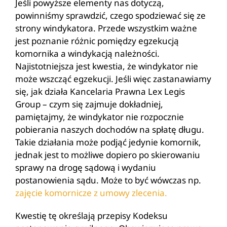
Jeśli powyższe elementy nas dotyczą,
powinniśmy sprawdzić, czego spodziewać się ze
strony windykatora. Przede wszystkim ważne
jest poznanie różnic pomiędzy egzekucją
komornika a windykacją należności.
Najistotniejsza jest kwestia, że windykator nie
może wszcząć egzekucji. Jeśli więc zastanawiamy
się, jak działa Kancelaria Prawna Lex Legis
Group – czym się zajmuje dokładniej,
pamiętajmy, że windykator nie rozpocznie
pobierania naszych dochodów na spłatę długu.
Takie działania może podjąć jedynie komornik,
jednak jest to możliwe dopiero po skierowaniu
sprawy na drogę sądową i wydaniu
postanowienia sądu. Może to być wówczas np.
zajęcie komornicze z umowy zlecenia.
Kwestię tę określają przepisy Kodeksu