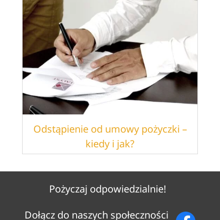
Odstąpienie od umowy pożyczki –
kiedy i jak?
Pożyczaj odpowiedzialnie!
Dołącz do naszych społeczności