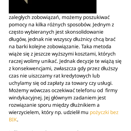
zaległych zobowiązań, możemy poszukiwać
pomocy na kilka różnych sposobów. Jednym z
często wybieranych jest skonsolidowanie
długów, jednak nie wszyscy dłużnicy chcą brać
na barki kolejne zobowiązanie. Taka metoda
wiąże się z jeszcze wyższymi kosztami, których
raczej wolimy unikać. Jednak decyzje te wiążą się
z konsekwencjami, zwłaszcza gdy przez dłuższy
czas nie uiszczamy rat kredytowych lub
uchylamy się od zapłaty za towary czy usługi.
Możemy wówczas oczekiwać telefonu od firmy
windykacyjnej. Jej głównym zadaniem jest
rozwiązanie sporu między dłużnikiem a
wierzycielem, który np. udzielił mu
pożyczki bez
BIK
.