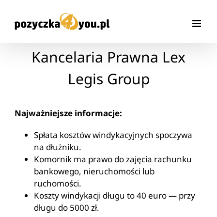
Przejdź
do
zawartości
Kancelaria Prawna Lex
Legis Group
Najważniejsze informacje:
Spłata kosztów windykacyjnych spoczywa
na dłużniku.
Komornik ma prawo do zajęcia rachunku
bankowego, nieruchomości lub
ruchomości.
Koszty windykacji długu to 40 euro — przy
długu do 5000 zł.