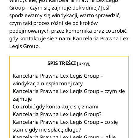
Group – czym się zajmuje dokładniej? Jeśli
spodziewamy się windykacji, warto sprawdzić,
czym taki proces różni się od kroków
podejmowanych przez komornika oraz co zrobić
gdy kontaktuje się z nami Kancelaria Prawna Lex
Legis Group.
SPIS TREŚCI
[
ukryj
]
Kancelaria Prawna Lex Legis Group –
windykacja niespłaconej raty
Kancelaria Prawna Lex Legis Group – czym się
zajmuje
Co zrobić gdy kontaktuje się z nami
Kancelaria Prawna Lex Legis Group?
Kancelaria Prawna Lex Legis Group – co się
stanie gdy nie spłacę długu?
Kancelaria Prawna Lex Legis Group – jakie