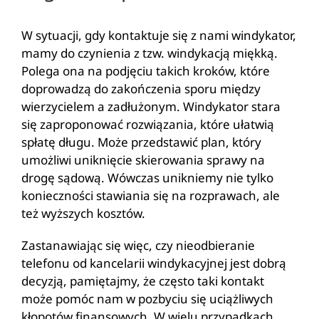
W sytuacji, gdy kontaktuje się z nami windykator,
mamy do czynienia z tzw. windykacją miękką.
Polega ona na podjęciu takich kroków, które
doprowadzą do zakończenia sporu między
wierzycielem a zadłużonym. Windykator stara
się zaproponować rozwiązania, które ułatwią
spłatę długu. Może przedstawić plan, który
umożliwi uniknięcie skierowania sprawy na
drogę sądową. Wówczas unikniemy nie tylko
konieczności stawiania się na rozprawach, ale
też wyższych kosztów.
Zastanawiając się więc, czy nieodbieranie
telefonu od kancelarii windykacyjnej jest dobrą
decyzją, pamiętajmy, że często taki kontakt
może pomóc nam w pozbyciu się uciążliwych
kłopotów finansowych. W wielu przypadkach