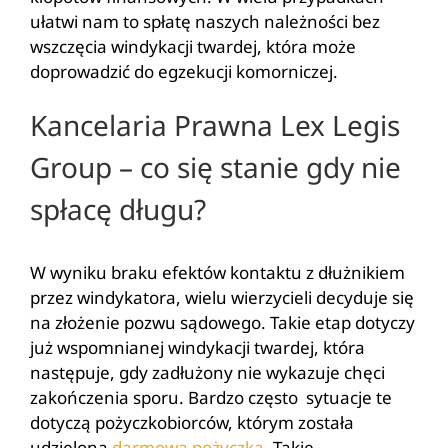
ułatwi nam to spłatę naszych należności bez
wszczęcia windykacji twardej, która może
doprowadzić do egzekucji komorniczej.
Kancelaria Prawna Lex Legis
Group – co się stanie gdy nie
spłacę długu?
W wyniku braku efektów kontaktu z dłużnikiem
przez windykatora, wielu wierzycieli decyduje się
na złożenie pozwu sądowego. Takie etap dotyczy
już wspomnianej windykacji twardej, która
następuje, gdy zadłużony nie wykazuje chęci
zakończenia sporu. Bardzo często sytuacje te
dotyczą pożyczkobiorców, którym została
udzielona
darmowa pożyczka
. Takie