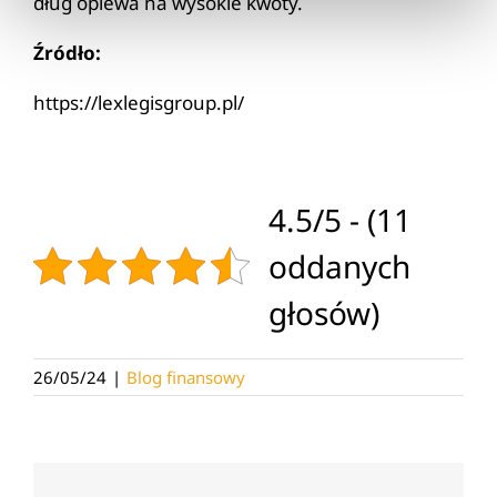
dług opiewa na wysokie kwoty.
Źródło:
https://lexlegisgroup.pl/
4.5/5 - (11
oddanych
głosów)
26/05/24
|
Blog finansowy