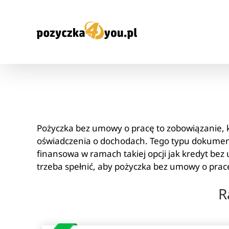
Przejdź
do
zawartości
Pożyczka bez umowy o pracę to zobowiązanie, 
oświadczenia o dochodach. Tego typu dokument
finansowa w ramach takiej opcji jak kredyt bez
trzeba spełnić, aby pożyczka bez umowy o pra
R