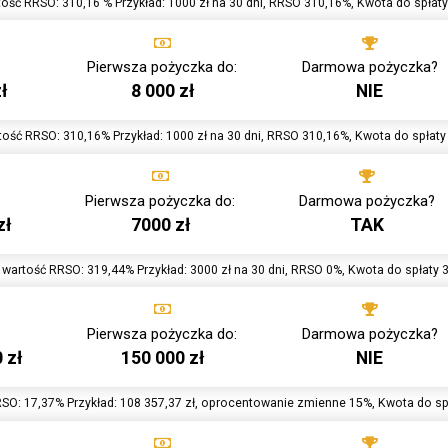
ość RRSO: 310,16 % Przykład: 1000 zł na 30 dni, RRSO 310,16%, Kwota do spłaty
Pierwsza pożyczka do:
Darmowa pożyczka?
ł
8 000 zł
NIE
ość RRSO: 310,16% Przykład: 1000 zł na 30 dni, RRSO 310,16%, Kwota do spłaty
Pierwsza pożyczka do:
Darmowa pożyczka?
zł
7000 zł
TAK
wartość RRSO: 319,44% Przykład: 3000 zł na 30 dni, RRSO 0%, Kwota do spłaty 
Pierwsza pożyczka do:
Darmowa pożyczka?
 zł
150 000 zł
NIE
SO: 17,37% Przykład: 108 357,37 zł, oprocentowanie zmienne 15%, Kwota do spł