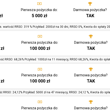
Pierwsza pożyczka do:
Darmowa pożyczka?
zł
5 000 zł
TAK
. wartość RRSO: 319 % Przykład: 2000zł na 30 dni, RRSO 0%, Kwota do spłaty 2
Pierwsza pożyczka do:
Darmowa pożyczka?
 zł
100 000 zł
TAK
ść RRSO: 68,26% Przykład: 1000zł na 11 miesięcy, RRSO 68,26%, Kwota do spła
Pierwsza pożyczka do:
Darmowa pożyczka?
 zł
100 000 zł
TAK
ć RRSO: 24,12% Przykład: 5000 zł na 47 miesięcy, RRSO: 24,12 %, Kwota do spła
Pierwsza pożyczka do:
Darmowa pożyczka?