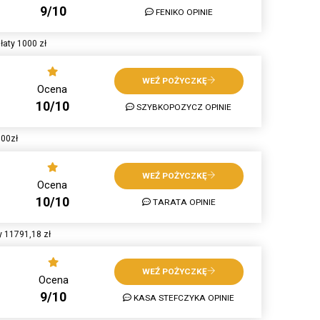
9/10
FENIKO OPINIE
aty 1000 zł
WEŹ POŻYCZKĘ
Ocena
10/10
SZYBKOPOZYCZ OPINIE
000zł
WEŹ POŻYCZKĘ
Ocena
10/10
TARATA OPINIE
y 11791,18 zł
WEŹ POŻYCZKĘ
Ocena
9/10
KASA STEFCZYKA OPINIE