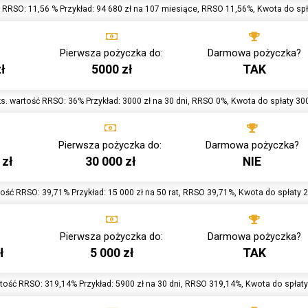
 RRSO: 11,56 % Przykład: 94 680 zł na 107 miesiące, RRSO 11,56%, Kwota do spł
Pierwsza pożyczka do:
Darmowa pożyczka?
ł
5000 zł
TAK
s. wartość RRSO: 36% Przykład: 3000 zł na 30 dni, RRSO 0%, Kwota do spłaty 300
Pierwsza pożyczka do:
Darmowa pożyczka?
 zł
30 000 zł
NIE
ość RRSO: 39,71% Przykład: 15 000 zł na 50 rat, RRSO 39,71%, Kwota do spłaty 2
Pierwsza pożyczka do:
Darmowa pożyczka?
ł
5 000 zł
TAK
tość RRSO: 319,14% Przykład: 5900 zł na 30 dni, RRSO 319,14%, Kwota do spłaty