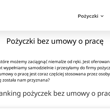
Pożyczki
Pożyczki bez umowy o pracę
które możemy zaciągnąć niemalże od ręki. Jest oferowa
 wypełniamy samodzielnie i przesyłamy do firmy pożycz
 umowy o pracę jest coraz częściej stosowana przez osoby
cę została nam przyznana?
anking pożyczek bez umowy o pra