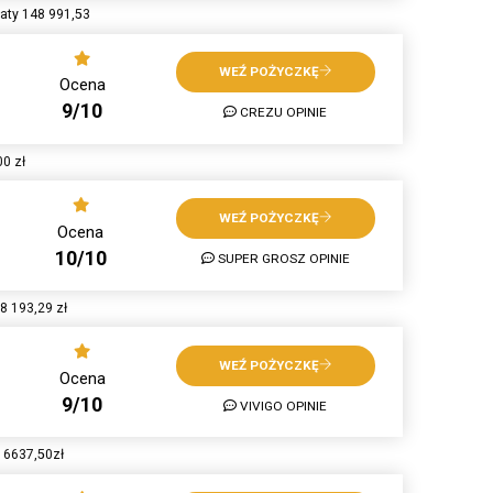
aty 148 991,53
WEŹ POŻYCZKĘ
Ocena
9/10
CREZU OPINIE
0 zł
WEŹ POŻYCZKĘ
Ocena
10/10
SUPER GROSZ OPINIE
8 193,29 zł
WEŹ POŻYCZKĘ
Ocena
9/10
VIVIGO OPINIE
 6637,50zł