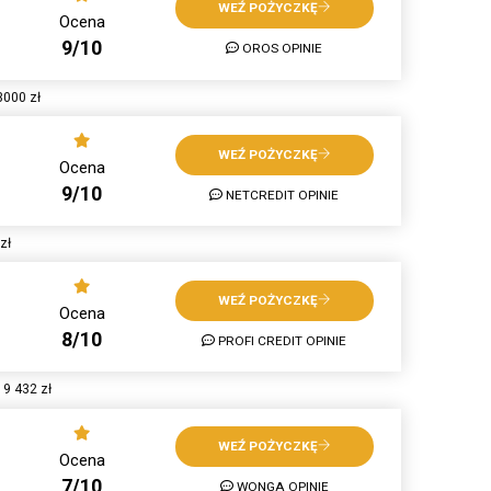
WEŹ POŻYCZKĘ
Ocena
9/10
OROS OPINIE
3000 zł
WEŹ POŻYCZKĘ
Ocena
9/10
NETCREDIT OPINIE
zł
WEŹ POŻYCZKĘ
Ocena
8/10
PROFI CREDIT OPINIE
 9 432 zł
WEŹ POŻYCZKĘ
Ocena
7/10
WONGA OPINIE