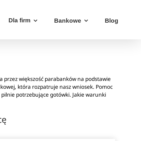
Dla firm
Bankowe
Blog
na przez większość parabanków na podstawie
kowej, która rozpatruje nasz wniosek. Pomoc
 pilnie potrzebujące gotówki. Jakie warunki
cę