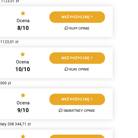
 1123,01 zł
WEŹ POŻYCZKĘ
Ocena
8/10
RUPI OPINIE
 1123,01 zł
WEŹ POŻYCZKĘ
Ocena
10/10
KUKI OPINIE
3000 zł
WEŹ POŻYCZKĘ
Ocena
9/10
SMARTNEY OPINIE
aty 208 344,71 zł