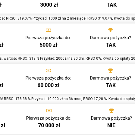
ł
3000 zł
TAK
ość RRSO: 319,07% Przykład: 1000 zł na 2 miesiące, RRSO 319,07%, Kwota do spł
Pierwsza pożyczka do:
Darmowa pożyczka?
zł
5000 zł
TAK
. wartość RRSO: 319 % Przykład: 2000zł na 30 dni, RRSO 0%, Kwota do spłaty 2
Pierwsza pożyczka do:
Darmowa pożyczka?
zł
60 000 zł
TAK
ć RRSO: 178,38 % Przykład: 10 000 zł na 36 msc, RRSO 17,28 %, Kwota do spłat
Pierwsza pożyczka do:
Darmowa pożyczka?
 zł
70 000 zł
NIE