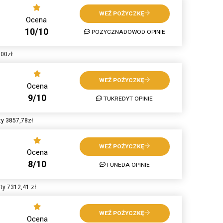
WEŹ POŻYCZKĘ
Ocena
10/10
POZYCZNADOWOD OPINIE
000zł
WEŹ POŻYCZKĘ
Ocena
9/10
TUKREDYT OPINIE
ty 3857,78zł
WEŹ POŻYCZKĘ
Ocena
8/10
FUNEDA OPINIE
ty 7312,41 zł
WEŹ POŻYCZKĘ
Ocena