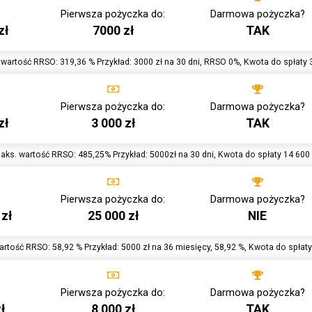
Pierwsza pożyczka do:
Darmowa pożyczka?
zł
7000 zł
TAK
wartość RRSO: 319,36 % Przykład: 3000 zł na 30 dni, RRSO 0%, Kwota do spłaty 
Pierwsza pożyczka do:
Darmowa pożyczka?
zł
3 000 zł
TAK
aks. wartość RRSO: 485,25% Przykład: 5000zł na 30 dni, Kwota do spłaty 14 600 
Pierwsza pożyczka do:
Darmowa pożyczka?
 zł
25 000 zł
NIE
rtość RRSO: 58,92 % Przykład: 5000 zł na 36 miesięcy, 58,92 %, Kwota do spłaty
Pierwsza pożyczka do:
Darmowa pożyczka?
ł
8 000 zł
TAK