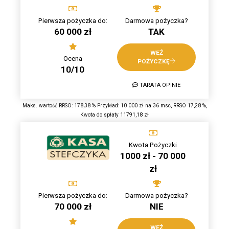
Pierwsza pożyczka do:
Darmowa pożyczka?
60 000 zł
TAK
WEŹ
Ocena
POŻYCZKĘ
10/10
TARATA OPINIE
Maks. wartość RRSO: 178,38 % Przykład: 10 000 zł na 36 msc, RRSO 17,28 %,
Kwota do spłaty 11791,18 zł
Kwota Pożyczki
1000 zł - 70 000
zł
Pierwsza pożyczka do:
Darmowa pożyczka?
70 000 zł
NIE
WEŹ