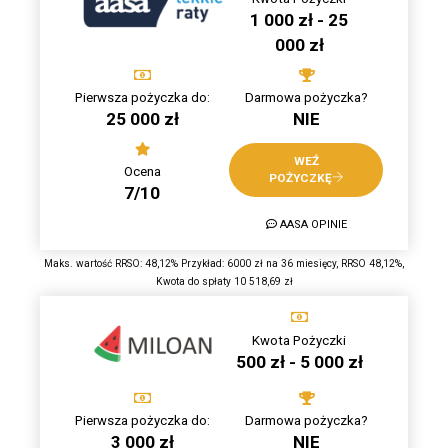
1 000 zł - 25
000 zł
Pierwsza pożyczka do:
Darmowa pożyczka?
25 000 zł
NIE
WEŹ
Ocena
POŻYCZKĘ
7/10
AASA OPINIE
Maks. wartość RRSO: 48,12% Przykład: 6000 zł na 36 miesięcy, RRSO 48,12%,
Kwota do spłaty 10 518,69 zł
Kwota Pożyczki
500 zł - 5 000 zł
Pierwsza pożyczka do:
Darmowa pożyczka?
3 000 zł
NIE