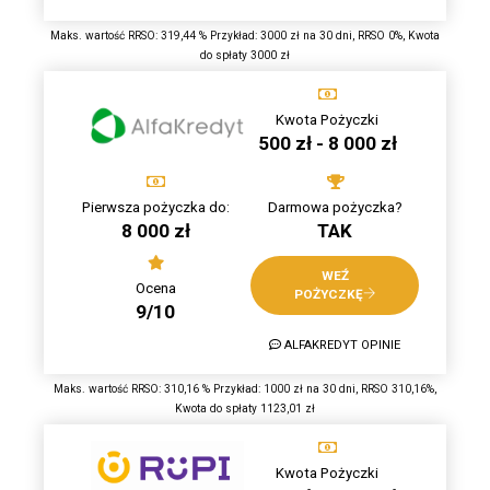
Maks. wartość RRSO: 319,44 % Przykład: 3000 zł na 30 dni, RRSO 0%, Kwota
do spłaty 3000 zł
Kwota Pożyczki
500 zł - 8 000 zł
Pierwsza pożyczka do:
Darmowa pożyczka?
8 000 zł
TAK
WEŹ
Ocena
POŻYCZKĘ
9/10
ALFAKREDYT OPINIE
Maks. wartość RRSO: 310,16 % Przykład: 1000 zł na 30 dni, RRSO 310,16%,
Kwota do spłaty 1123,01 zł
Kwota Pożyczki