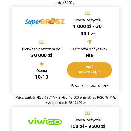
spłaty 3000 zł
Kwota Pożyczki
1 000 zł - 30
000 zł
Pierwsza pożyczka do:
Darmowa pożyczka?
30 000 zł
NIE
WEŹ
Ocena
POŻYCZKĘ
10/10
SUPER GROSZ OPINIE
Maks. wartość RRSO: 39,71% Przykład: 15 000 zł na 50 rat, RRSO 39,71%,
Kwota do spłaty 28 193,29 zł
Kwota Pożyczki
100 zł - 9600 zł