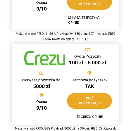
Ocena
POŻYCZKĘ
9/10
KASA STEFCZYKA
OPINIE
Maks. wartość RRSO: 11,56 % Przykład: 94 680 zł na 107 miesiące, RRSO
11,56%, Kwota do spłaty 148 991,53
Kwota Pożyczki
100 zł - 5 000 zł
Pierwsza pożyczka do:
Darmowa pożyczka?
5000 zł
TAK
WEŹ
Ocena
POŻYCZKĘ
9/10
CREZU OPINIE
Maks. wartość RRSO: 36% Przykład: 3000 zł na 30 dni, RRSO 0%, Kwota do