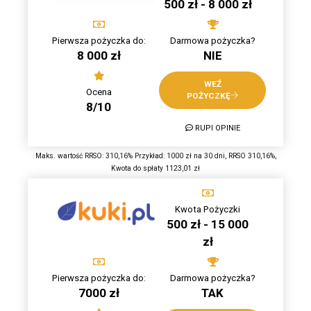
500 zł - 8 000 zł
Pierwsza pożyczka do:
Darmowa pożyczka?
8 000 zł
NIE
WEŹ
Ocena
POŻYCZKĘ
8/10
RUPI OPINIE
Maks. wartość RRSO: 310,16% Przykład: 1000 zł na 30 dni, RRSO 310,16%,
Kwota do spłaty 1123,01 zł
Kwota Pożyczki
500 zł - 15 000
zł
Pierwsza pożyczka do:
Darmowa pożyczka?
7000 zł
TAK