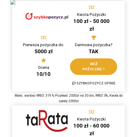
Kwota Pożyczki
100 zł - 50 000
zł
Pierwsza pożyczka do:
Darmowa pożyczka?
5000 zł
TAK
WEŹ
Ocena
POŻYCZKĘ
10/10
SZYBKOPOZYCZ OPINIE
Maks. wartość RRSO: 319 % Przykład: 2000zł na 30 dni, RRSO 0%, Kwota do
spłaty 2000zł
Kwota Pożyczki
100 zł - 60 000
zł