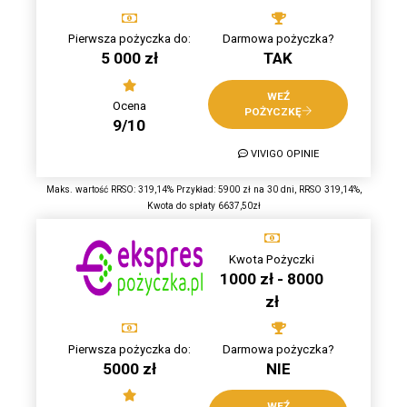
Pierwsza pożyczka do:
Darmowa pożyczka?
5 000 zł
TAK
WEŹ
Ocena
POŻYCZKĘ
9/10
VIVIGO OPINIE
Maks. wartość RRSO: 319,14% Przykład: 5900 zł na 30 dni, RRSO 319,14%,
Kwota do spłaty 6637,50zł
Kwota Pożyczki
1000 zł - 8000
zł
Pierwsza pożyczka do:
Darmowa pożyczka?
5000 zł
NIE
WEŹ