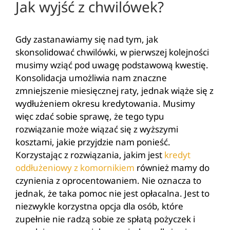
Jak wyjść z chwilówek?
Gdy zastanawiamy się nad tym, jak
skonsolidować chwilówki, w pierwszej kolejności
musimy wziąć pod uwagę podstawową kwestię.
Konsolidacja umożliwia nam znaczne
zmniejszenie miesięcznej raty, jednak wiąże się z
wydłużeniem okresu kredytowania. Musimy
więc zdać sobie sprawę, że tego typu
rozwiązanie może wiązać się z wyższymi
kosztami, jakie przyjdzie nam ponieść.
Korzystając z rozwiązania, jakim jest
kredyt
oddłużeniowy z komornikiem
również mamy do
czynienia z oprocentowaniem. Nie oznacza to
jednak, że taka pomoc nie jest opłacalna. Jest to
niezwykle korzystna opcja dla osób, które
zupełnie nie radzą sobie ze spłatą pożyczek i