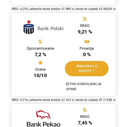
RRSO: 6,23%, całkowita kwota kredytu 47 880 zł, kwota do zapłaty 63 806,99 zł
RRSO
9,21 %
Oprocentowanie
Prowizja
7,2 %
0 %
WNIOSKUJ O
Ocena
KREDYT
10/10
PKO KONSOLIDACJA
OPINIE
RRSO: 9,21%, całkowita kwota kredytu 61 350 zł, kwota do zapłaty 87 214,85 zł
RRSO
7,45 %