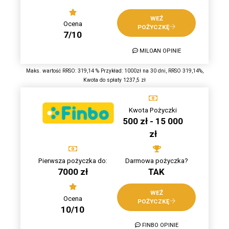
WEŹ
Ocena
POŻYCZKĘ
7/10
MILOAN OPINIE
Maks. wartość RRSO: 319,14 % Przykład: 1000zł na 30 dni, RRSO 319,14%,
Kwota do spłaty 1237,5 zł
Kwota Pożyczki
500 zł - 15 000
zł
Pierwsza pożyczka do:
Darmowa pożyczka?
7000 zł
TAK
WEŹ
Ocena
POŻYCZKĘ
10/10
FINBO OPINIE