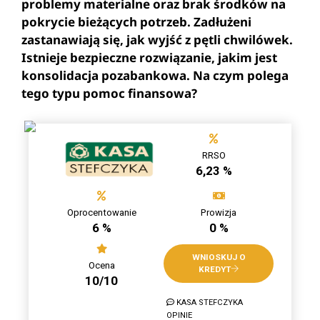
problemy materialne oraz brak środków na
pokrycie bieżących potrzeb. Zadłużeni
zastanawiają się, jak wyjść z pętli chwilówek.
Istnieje bezpieczne rozwiązanie, jakim jest
konsolidacja pozabankowa. Na czym polega
tego typu pomoc finansowa?
RRSO
6,23 %
Oprocentowanie
Prowizja
6 %
0 %
WNIOSKUJ O
Ocena
KREDYT
10/10
KASA STEFCZYKA
OPINIE