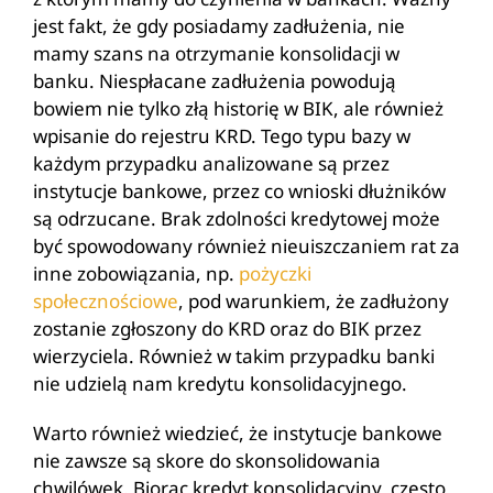
jest fakt, że gdy posiadamy zadłużenia, nie
mamy szans na otrzymanie konsolidacji w
banku. Niespłacane zadłużenia powodują
bowiem nie tylko złą historię w BIK, ale również
wpisanie do rejestru KRD. Tego typu bazy w
każdym przypadku analizowane są przez
instytucje bankowe, przez co wnioski dłużników
są odrzucane. Brak zdolności kredytowej może
być spowodowany również nieuiszczaniem rat za
inne zobowiązania, np.
pożyczki
społecznościowe
, pod warunkiem, że zadłużony
zostanie zgłoszony do KRD oraz do BIK przez
wierzyciela. Również w takim przypadku banki
nie udzielą nam kredytu konsolidacyjnego.
Warto również wiedzieć, że instytucje bankowe
nie zawsze są skore do skonsolidowania
chwilówek. Biorąc kredyt konsolidacyjny, często