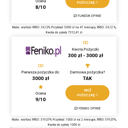
Ocena
POŻYCZKĘ
8/10
FUNEDA OPINIE
Maks. wartość RRSO: 24,12% Przykład: 5000 zł na 47 miesięcy, RRSO: 24,12 %,
Kwota do spłaty 7312,41 zł
Kwota Pożyczki
300 zł - 3000 zł
Pierwsza pożyczka do:
Darmowa pożyczka?
3000 zł
TAK
WEŹ
Ocena
POŻYCZKĘ
9/10
FENIKO OPINIE
Maks. wartość RRSO: 319,07% Przykład: 1000 zł na 2 miesiące, RRSO 319,07%,
Kwota do spłaty 1000 zł