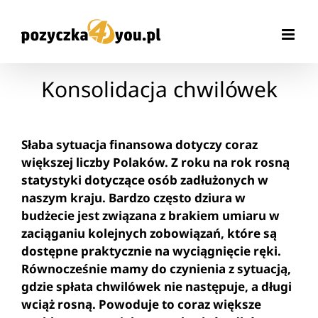
Przejdź
do
zawartości
Konsolidacja chwilówek
Słaba sytuacja finansowa dotyczy coraz
większej liczby Polaków. Z roku na rok rosną
statystyki dotyczące osób zadłużonych w
naszym kraju. Bardzo często dziura w
budżecie jest związana z brakiem umiaru w
zaciąganiu kolejnych zobowiązań, które są
dostępne praktycznie na wyciągnięcie ręki.
Równocześnie mamy do czynienia z sytuacją,
gdzie spłata chwilówek nie następuje, a długi
wciąż rosną. Powoduje to coraz większe