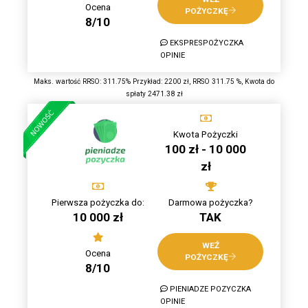
Ocena
POŻYCZKĘ
8/10
EKSPRESPOŻYCZKA
OPINIE
Maks. wartość RRSO: 311.75% Przykład: 2200 zł, RRSO 311.75 %, Kwota do
spłaty 2471.38 zł
Kwota Pożyczki
100 zł - 10 000
zł
Pierwsza pożyczka do:
Darmowa pożyczka?
10 000 zł
TAK
WEŹ
Ocena
POŻYCZKĘ
8/10
PIENIADZE POZYCZKA
OPINIE