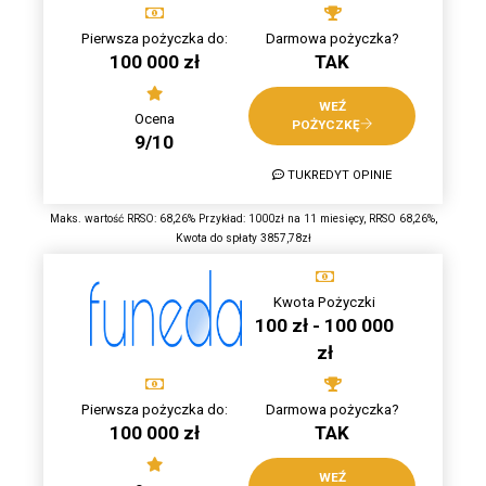
Pierwsza pożyczka do:
Darmowa pożyczka?
100 000 zł
TAK
WEŹ
Ocena
POŻYCZKĘ
9/10
TUKREDYT OPINIE
Maks. wartość RRSO: 68,26% Przykład: 1000zł na 11 miesięcy, RRSO 68,26%,
Kwota do spłaty 3857,78zł
Kwota Pożyczki
100 zł - 100 000
zł
Pierwsza pożyczka do:
Darmowa pożyczka?
100 000 zł
TAK
WEŹ