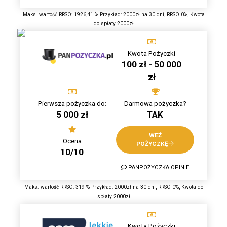
Maks. wartość RRSO: 1926,41 % Przykład: 2000zł na 30 dni, RRSO 0%, Kwota
do spłaty 2000zł
Kwota Pożyczki
100 zł - 50 000
zł
Pierwsza pożyczka do:
Darmowa pożyczka?
5 000 zł
TAK
WEŹ
Ocena
POŻYCZKĘ
10/10
PANPOŻYCZKA OPINIE
Maks. wartość RRSO: 319 % Przykład: 2000zł na 30 dni, RRSO 0%, Kwota do
spłaty 2000zł
Kwota Pożyczki