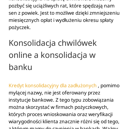
pozbyć się uciążliwych rat, które spędzają nam
sen z powiek. Jest to możliwe dzięki zmniejszeniu
miesięcznych opłat i wydłużeniu okresu spłaty
pożyczek.
Konsolidacja chwilówek
online a konsolidacja w
banku
Kredyt konsolidacyjny dla zadłużonych
, pomimo
mylącej nazwy, nie jest oferowany przez
instytucje bankowe. Z tego typu zobowiązania
można skorzystać w firmach pożyczkowych,
których proces wnioskowania oraz weryfikacji
wiarygodności klienta znacznie różni się od tego,
z którym mamy do czynienia w bankach. Ważny