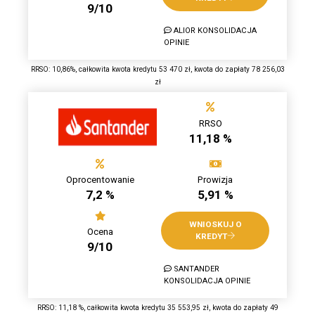
9/10
ALIOR KONSOLIDACJA
OPINIE
RRSO: 10,86%, całkowita kwota kredytu 53 470 zł, kwota do zapłaty 78 256,03
zł
RRSO
11,18 %
Oprocentowanie
Prowizja
7,2 %
5,91 %
WNIOSKUJ O
Ocena
KREDYT
9/10
SANTANDER
KONSOLIDACJA OPINIE
RRSO: 11,18 %, całkowita kwota kredytu 35 553,95 zł, kwota do zapłaty 49