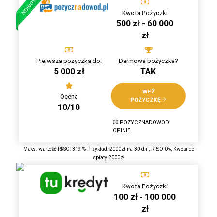
Kwota Pożyczki
500 zł - 60 000
zł
Pierwsza pożyczka do:
Darmowa pożyczka?
5 000 zł
TAK
WEŹ
Ocena
POŻYCZKĘ
10/10
POZYCZNADOWOD
OPINIE
Maks. wartość RRSO: 319 % Przykład: 2000zł na 30 dni, RRSO 0%, Kwota do
spłaty 2000zł
Kwota Pożyczki
100 zł - 100 000
zł