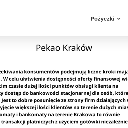
Pożyczki
Pekao Kraków
oczekiwania konsumentów podejmują liczne kroki maj
 W celu ułatwienia dostępności oferty finansowej wi
kim czasie dużej ilości punktów obsługi klienta na
szy dostęp do bankowości stacjonarnej dla osób, któr
Jest to dobre posunięcie ze strony firm działających
jęcie większej ilości klientów na terenie dużych mias
tomaty i bankomaty na terenie Krakowa to równie
transakcji płatniczych z użyciem gotówki niezależnie