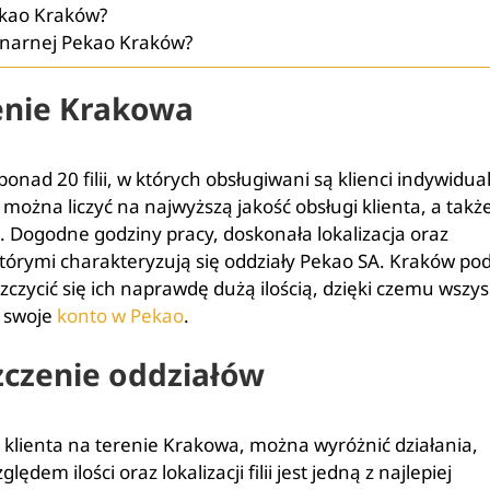
ekao Kraków?
jonarnej Pekao Kraków?
renie Krakowa
ad 20 filii, w których obsługiwani są klienci indywidual
, można liczyć na najwyższą jakość obsługi klienta, a takż
 Dogodne godziny pracy, doskonała lokalizacja oraz
tórymi charakteryzują się oddziały Pekao SA. Kraków po
czycić się ich naprawdę dużą ilością, dzięki czemu wszys
ć swoje
konto w Pekao
.
zczenie oddziałów
klienta na terenie Krakowa, można wyróżnić działania,
m ilości oraz lokalizacji filii jest jedną z najlepiej