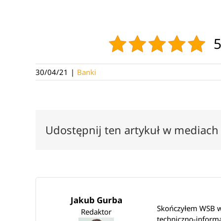
5
30/04/21
|
Banki
Udostępnij ten artykuł w mediach
Jakub Gurba
Skończyłem WSB we
Redaktor
techniczno-inform