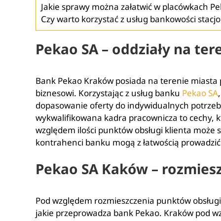
Jakie sprawy można załatwić w placówkach P
Czy warto korzystać z usług bankowości stac
Pekao SA – oddziały na te
Bank Pekao Kraków posiada na terenie miasta pon
biznesowi. Korzystając z usług banku
Pekao SA
dopasowanie oferty do indywidualnych potrzeb.
wykwalifikowana kadra pracownicza to cechy, k
względem ilości punktów obsługi klienta może sz
kontrahenci banku mogą z łatwością prowadzi
Pekao SA Kaków – rozmies
Pod względem rozmieszczenia punktów obsługi 
jakie przeprowadza bank Pekao. Kraków pod względe