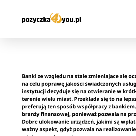
Przejdź
do
zawartości
Banki ze względu na stale zmieniające się 
na celu poprawę jakości świadczonych usług.
instytucji decyduje się na otwieranie w krót
terenie wielu miast. Przekłada się to na lep
preferują ten sposób współpracy z bankiem. 
branży finansowej, ponieważ pozwala na przy
Dobre ulokowanie urządzeń, jakimi są wpła
ważny aspekt, gdyż pozwala na realizowanie 