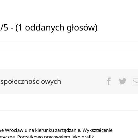
/5 - (1 oddanych głosów)
 społecznościowych
Facebo
Twi
 Wrocławiu na kierunku zarządzanie. Wykształcenie
atyczne. Początkowo pracowałem jako grafik