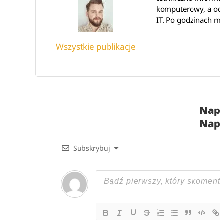
komputerowy, a od 
IT. Po godzinach m
Wszystkie publikacje
Nap
Nap
Subskrybuj