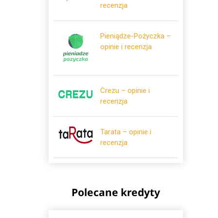
recenzja
Pieniądze-Pożyczka –
opinie i recenzja
Crezu – opinie i
recenzja
Tarata – opinie i
recenzja
Polecane kredyty