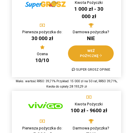
Kwota Pożyczki
1 000 zł - 30
000 zł
Pierwsza pożyczka do:
Darmowa pożyczka?
30 000 zł
NIE
WEŹ
Ocena
POŻYCZKĘ
10/10
SUPER GROSZ OPINIE
Maks. wartość RRSO: 39,71% Przykład: 15 000 zł na 50 rat, RRSO 39,71%,
Kwota do spłaty 28 193,29 zł
Kwota Pożyczki
100 zł - 9600 zł
Pierwsza pożyczka do:
Darmowa pożyczka?