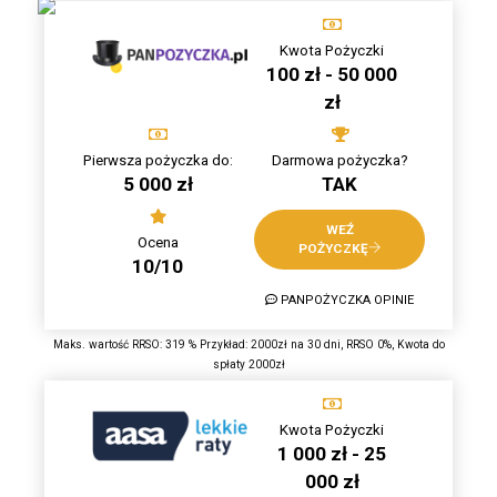
Kwota Pożyczki
100 zł - 50 000
zł
Pierwsza pożyczka do:
Darmowa pożyczka?
5 000 zł
TAK
WEŹ
Ocena
POŻYCZKĘ
10/10
PANPOŻYCZKA OPINIE
Maks. wartość RRSO: 319 % Przykład: 2000zł na 30 dni, RRSO 0%, Kwota do
spłaty 2000zł
Kwota Pożyczki
1 000 zł - 25
000 zł