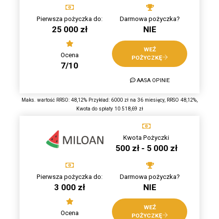
Pierwsza pożyczka do:
Darmowa pożyczka?
25 000 zł
NIE
WEŹ
Ocena
POŻYCZKĘ
7/10
AASA OPINIE
Maks. wartość RRSO: 48,12% Przykład: 6000 zł na 36 miesięcy, RRSO 48,12%,
Kwota do spłaty 10 518,69 zł
Kwota Pożyczki
500 zł - 5 000 zł
Pierwsza pożyczka do:
Darmowa pożyczka?
3 000 zł
NIE
WEŹ
Ocena
POŻYCZKĘ