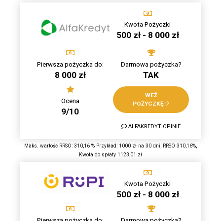
Kwota Pożyczki
500 zł - 8 000 zł
Pierwsza pożyczka do:
Darmowa pożyczka?
8 000 zł
TAK
WEŹ
Ocena
POŻYCZKĘ
9/10
ALFAKREDYT OPINIE
Maks. wartość RRSO: 310,16 % Przykład: 1000 zł na 30 dni, RRSO 310,16%,
Kwota do spłaty 1123,01 zł
Kwota Pożyczki
500 zł - 8 000 zł
Pierwsza pożyczka do:
Darmowa pożyczka?