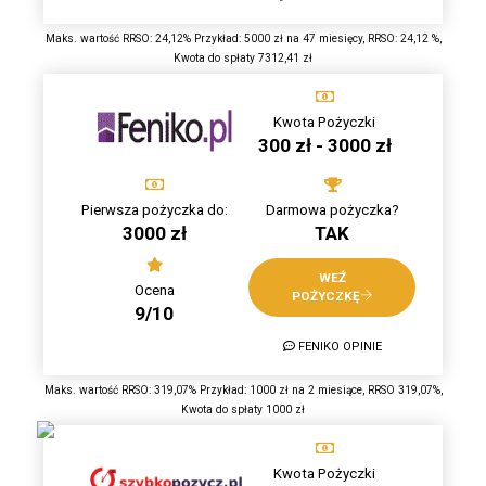
Maks. wartość RRSO: 24,12% Przykład: 5000 zł na 47 miesięcy, RRSO: 24,12 %,
Kwota do spłaty 7312,41 zł
Kwota Pożyczki
300 zł - 3000 zł
Pierwsza pożyczka do:
Darmowa pożyczka?
3000 zł
TAK
WEŹ
Ocena
POŻYCZKĘ
9/10
FENIKO OPINIE
Maks. wartość RRSO: 319,07% Przykład: 1000 zł na 2 miesiące, RRSO 319,07%,
Kwota do spłaty 1000 zł
Kwota Pożyczki