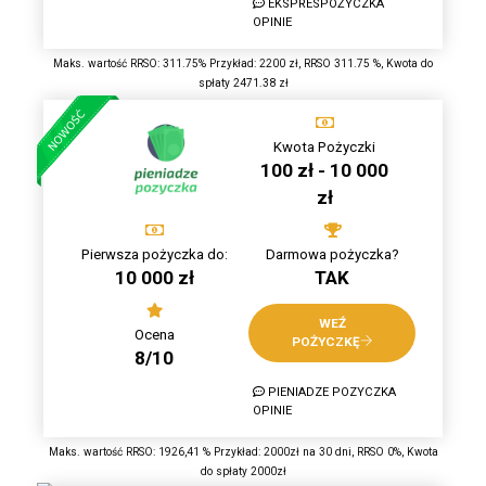
EKSPRESPOŻYCZKA
OPINIE
Maks. wartość RRSO: 311.75% Przykład: 2200 zł, RRSO 311.75 %, Kwota do
spłaty 2471.38 zł
Kwota Pożyczki
100 zł - 10 000
zł
Pierwsza pożyczka do:
Darmowa pożyczka?
10 000 zł
TAK
WEŹ
Ocena
POŻYCZKĘ
8/10
PIENIADZE POZYCZKA
OPINIE
Maks. wartość RRSO: 1926,41 % Przykład: 2000zł na 30 dni, RRSO 0%, Kwota
do spłaty 2000zł