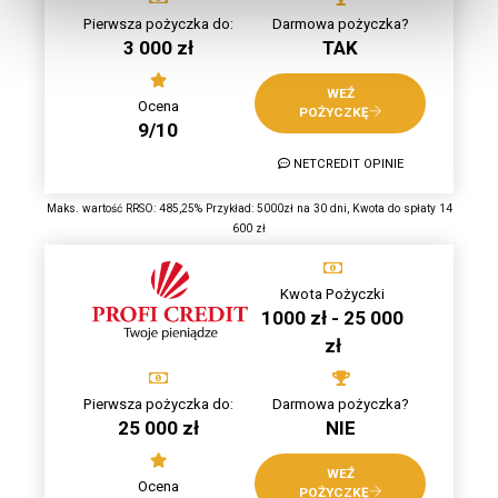
Pierwsza pożyczka do:
Darmowa pożyczka?
3 000 zł
TAK
WEŹ
Ocena
POŻYCZKĘ
9/10
NETCREDIT OPINIE
Maks. wartość RRSO: 485,25% Przykład: 5000zł na 30 dni, Kwota do spłaty 14
600 zł
Kwota Pożyczki
1000 zł - 25 000
zł
Pierwsza pożyczka do:
Darmowa pożyczka?
25 000 zł
NIE
WEŹ
Ocena
POŻYCZKĘ