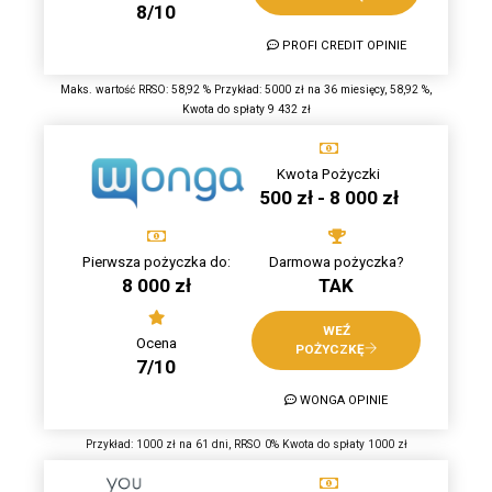
8/10
PROFI CREDIT OPINIE
Maks. wartość RRSO: 58,92 % Przykład: 5000 zł na 36 miesięcy, 58,92 %,
Kwota do spłaty 9 432 zł
Kwota Pożyczki
500 zł - 8 000 zł
Pierwsza pożyczka do:
Darmowa pożyczka?
8 000 zł
TAK
WEŹ
Ocena
POŻYCZKĘ
7/10
WONGA OPINIE
Przykład: 1000 zł na 61 dni, RRSO 0% Kwota do spłaty 1000 zł