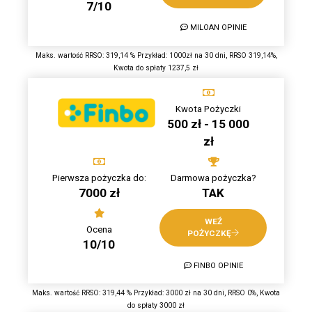
7/10
MILOAN OPINIE
Maks. wartość RRSO: 319,14 % Przykład: 1000zł na 30 dni, RRSO 319,14%,
Kwota do spłaty 1237,5 zł
Kwota Pożyczki
500 zł - 15 000
zł
Pierwsza pożyczka do:
Darmowa pożyczka?
7000 zł
TAK
WEŹ
Ocena
POŻYCZKĘ
10/10
FINBO OPINIE
Maks. wartość RRSO: 319,44 % Przykład: 3000 zł na 30 dni, RRSO 0%, Kwota
do spłaty 3000 zł