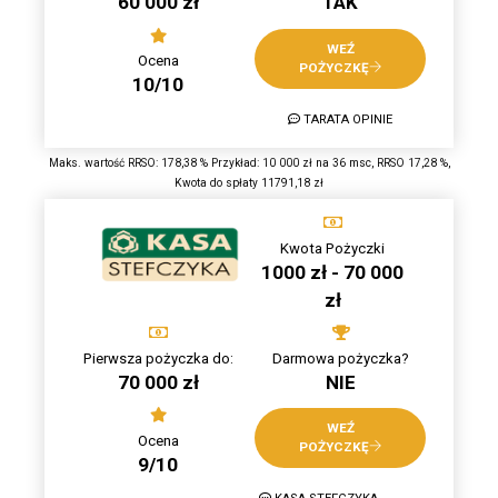
60 000 zł
TAK
WEŹ
Ocena
POŻYCZKĘ
10/10
TARATA OPINIE
Maks. wartość RRSO: 178,38 % Przykład: 10 000 zł na 36 msc, RRSO 17,28 %,
Kwota do spłaty 11791,18 zł
Kwota Pożyczki
1000 zł - 70 000
zł
Pierwsza pożyczka do:
Darmowa pożyczka?
70 000 zł
NIE
WEŹ
Ocena
POŻYCZKĘ
9/10