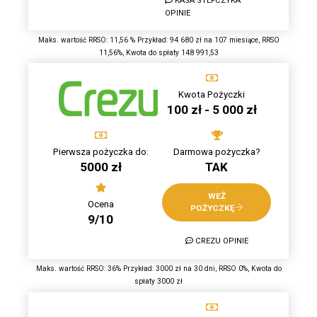
KASA STEFCZYKA
OPINIE
Maks. wartość RRSO: 11,56 % Przykład: 94 680 zł na 107 miesiące, RRSO
11,56%, Kwota do spłaty 148 991,53
Kwota Pożyczki
100 zł - 5 000 zł
Pierwsza pożyczka do:
Darmowa pożyczka?
5000 zł
TAK
WEŹ
Ocena
POŻYCZKĘ
9/10
CREZU OPINIE
Maks. wartość RRSO: 36% Przykład: 3000 zł na 30 dni, RRSO 0%, Kwota do
spłaty 3000 zł