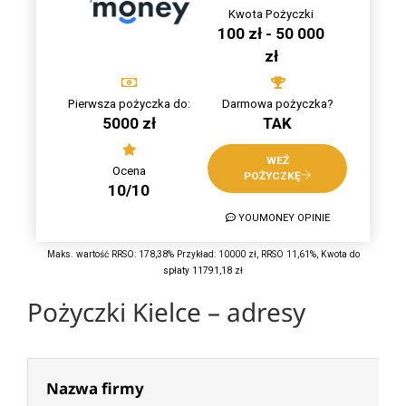
Kwota Pożyczki
100 zł - 50 000
zł
Pierwsza pożyczka do:
Darmowa pożyczka?
5000 zł
TAK
WEŹ
Ocena
POŻYCZKĘ
10/10
YOUMONEY OPINIE
Maks. wartość RRSO: 178,38% Przykład: 10000 zł, RRSO 11,61%, Kwota do
spłaty 11791,18 zł
Pożyczki Kielce – adresy
Nazwa firmy