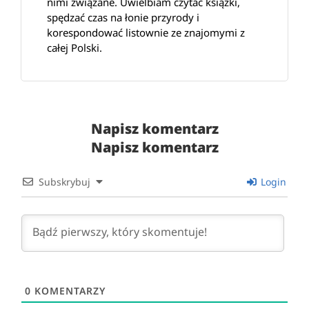
nimi związane. Uwielbiam czytać książki,
spędzać czas na łonie przyrody i
korespondować listownie ze znajomymi z
całej Polski.
Napisz komentarz
Napisz komentarz
Subskrybuj
Login
0
KOMENTARZY