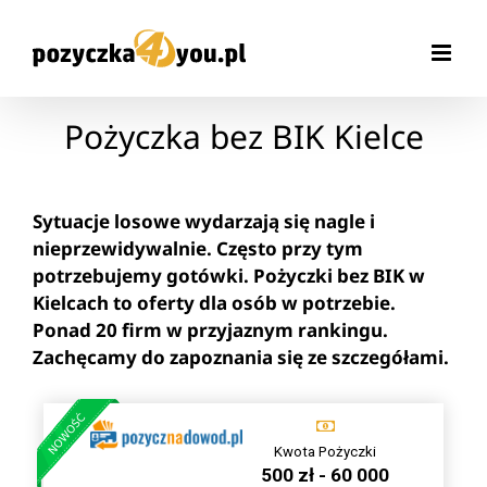
Przejdź
do
zawartości
Pożyczka bez BIK Kielce
Sytuacje losowe wydarzają się nagle i
nieprzewidywalnie. Często przy tym
potrzebujemy gotówki. Pożyczki bez BIK w
Kielcach to oferty dla osób w potrzebie.
Ponad 20 firm w przyjaznym rankingu.
Zachęcamy do zapoznania się ze szczegółami.
Kwota Pożyczki
500 zł - 60 000