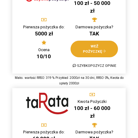
100 zł - 50 000
zł
Pierwsza pożyczka do:
Darmowa pożyczka?
5000 zł
TAK
WEŹ
Ocena
POŻYCZKĘ
10/10
SZYBKOPOZYCZ OPINIE
Maks. wartość RRSO: 319 % Przykład: 2000zł na 30 dni, RRSO 0%, Kwota do
spłaty 2000zł
Kwota Pożyczki
100 zł - 60 000
zł
Pierwsza pożyczka do:
Darmowa pożyczka?