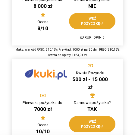
8 000 zł
NIE
WEŹ
Ocena
POŻYCZKĘ
8/10
RUPI OPINIE
Maks. wartość RRSO: 310,16% Przykład: 1000 zł na 30 dni, RRSO 310,16%,
Kwota do spłaty 1123,01 zł
Kwota Pożyczki
500 zł - 15 000
zł
Pierwsza pożyczka do:
Darmowa pożyczka?
7000 zł
TAK
WEŹ
Ocena
POŻYCZKĘ
10/10