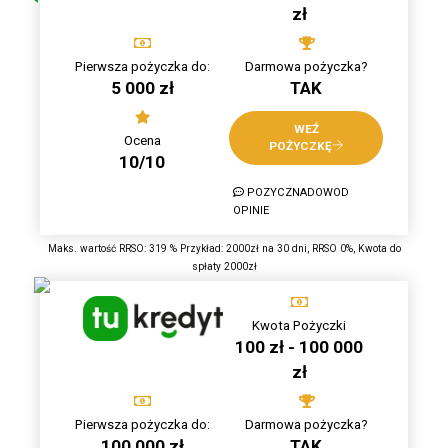
zł
Pierwsza pożyczka do:
Darmowa pożyczka?
5 000 zł
TAK
WEŹ
Ocena
POŻYCZKĘ
10/10
POZYCZNADOWOD
OPINIE
Maks. wartość RRSO: 319 % Przykład: 2000zł na 30 dni, RRSO 0%, Kwota do
spłaty 2000zł
Kwota Pożyczki
100 zł - 100 000
zł
Pierwsza pożyczka do:
Darmowa pożyczka?
100 000 zł
TAK