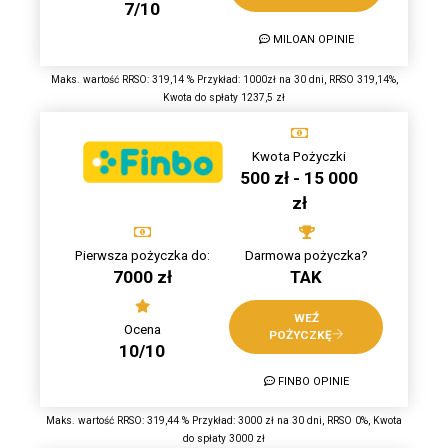
7/10
MILOAN OPINIE
Maks. wartość RRSO: 319,14 % Przykład: 1000zł na 30 dni, RRSO 319,14%,
Kwota do spłaty 1237,5 zł
Kwota Pożyczki
500 zł - 15 000
zł
Pierwsza pożyczka do:
Darmowa pożyczka?
7000 zł
TAK
WEŹ
Ocena
POŻYCZKĘ
10/10
FINBO OPINIE
Maks. wartość RRSO: 319,44 % Przykład: 3000 zł na 30 dni, RRSO 0%, Kwota
do spłaty 3000 zł