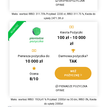
EKSPRESPOŻYCZKA
OPINIE
Maks. wartość RRSO: 311.75% Przykład: 2200 zł, RRSO 311.75 %, Kwota do
spłaty 2471.38 zł
Kwota Pożyczki
100 zł - 10 000
zł
Pierwsza pożyczka do:
Darmowa pożyczka?
10 000 zł
TAK
WEŹ
Ocena
POŻYCZKĘ
8/10
PIENIADZE POZYCZKA
OPINIE
Maks. wartość RRSO: 1926,41 % Przykład: 2000zł na 30 dni, RRSO 0%, Kwota
do spłaty 2000zł