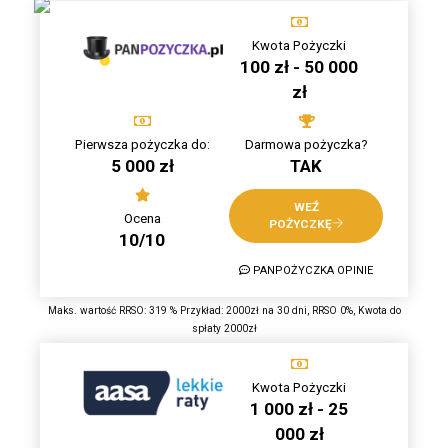
Kwota Pożyczki
100 zł - 50 000
zł
Pierwsza pożyczka do:
Darmowa pożyczka?
5 000 zł
TAK
WEŹ
Ocena
POŻYCZKĘ
10/10
PANPOŻYCZKA OPINIE
Maks. wartość RRSO: 319 % Przykład: 2000zł na 30 dni, RRSO 0%, Kwota do
spłaty 2000zł
Kwota Pożyczki
1 000 zł - 25
000 zł