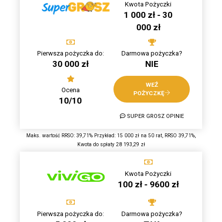
Kwota Pożyczki
1 000 zł - 30
000 zł
Pierwsza pożyczka do:
Darmowa pożyczka?
30 000 zł
NIE
WEŹ
Ocena
POŻYCZKĘ
10/10
SUPER GROSZ OPINIE
Maks. wartość RRSO: 39,71% Przykład: 15 000 zł na 50 rat, RRSO 39,71%,
Kwota do spłaty 28 193,29 zł
Kwota Pożyczki
100 zł - 9600 zł
Pierwsza pożyczka do:
Darmowa pożyczka?