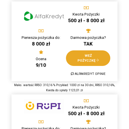
Kwota Pożyczki
500 zł - 8 000 zł
Pierwsza pożyczka do:
Darmowa pożyczka?
8 000 zł
TAK
WEŹ
Ocena
POŻYCZKĘ
9/10
ALFAKREDYT OPINIE
Maks. wartość RRSO: 310,16 % Przykład: 1000 zł na 30 dni, RRSO 310,16%,
Kwota do spłaty 1123,01 zł
Kwota Pożyczki
500 zł - 8 000 zł
Pierwsza pożyczka do:
Darmowa pożyczka?