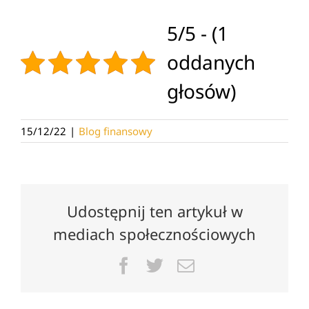
5/5 - (1
oddanych
głosów)
15/12/22
|
Blog finansowy
Udostępnij ten artykuł w
mediach społecznościowych
Facebook
Twitter
Email