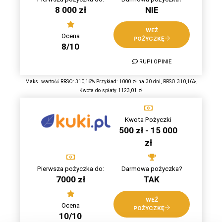
8 000 zł
NIE
WEŹ
Ocena
POŻYCZKĘ
8/10
RUPI OPINIE
Maks. wartość RRSO: 310,16% Przykład: 1000 zł na 30 dni, RRSO 310,16%,
Kwota do spłaty 1123,01 zł
Kwota Pożyczki
500 zł - 15 000
zł
Pierwsza pożyczka do:
Darmowa pożyczka?
7000 zł
TAK
WEŹ
Ocena
POŻYCZKĘ
10/10