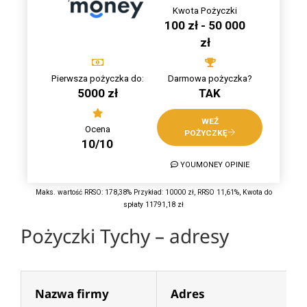
Kwota Pożyczki
100 zł - 50 000
zł
Pierwsza pożyczka do:
Darmowa pożyczka?
5000 zł
TAK
WEŹ
Ocena
POŻYCZKĘ
10/10
YOUMONEY OPINIE
Maks. wartość RRSO: 178,38% Przykład: 10000 zł, RRSO 11,61%, Kwota do
spłaty 11791,18 zł
Pożyczki Tychy – adresy
Nazwa firmy
Adres