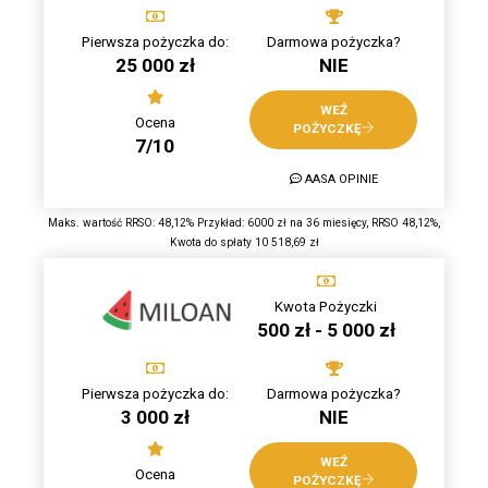
Pierwsza pożyczka do:
Darmowa pożyczka?
25 000 zł
NIE
WEŹ
Ocena
POŻYCZKĘ
7/10
AASA OPINIE
Maks. wartość RRSO: 48,12% Przykład: 6000 zł na 36 miesięcy, RRSO 48,12%,
Kwota do spłaty 10 518,69 zł
Kwota Pożyczki
500 zł - 5 000 zł
Pierwsza pożyczka do:
Darmowa pożyczka?
3 000 zł
NIE
WEŹ
Ocena
POŻYCZKĘ