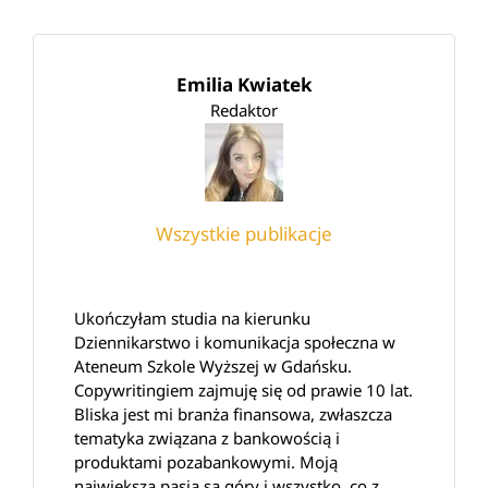
Emilia Kwiatek
Redaktor
Wszystkie publikacje
Ukończyłam studia na kierunku
Dziennikarstwo i komunikacja społeczna w
Ateneum Szkole Wyższej w Gdańsku.
Copywritingiem zajmuję się od prawie 10 lat.
Bliska jest mi branża finansowa, zwłaszcza
tematyka związana z bankowością i
produktami pozabankowymi. Moją
największą pasją są góry i wszystko, co z