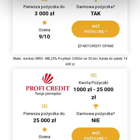
Pierwsza pożyczka do:
Darmowa pożyczka?
3 000 zł
TAK
WEŹ
Ocena
POŻYCZKĘ
9/10
NETCREDIT OPINIE
Maks. wartość RRSO: 485,25% Przykład: 5000zł na 30 dni, Kwota do spłaty 14
600 zł
Kwota Pożyczki
1000 zł - 25 000
zł
Pierwsza pożyczka do:
Darmowa pożyczka?
25 000 zł
NIE
WEŹ
Ocena
POŻYCZKĘ