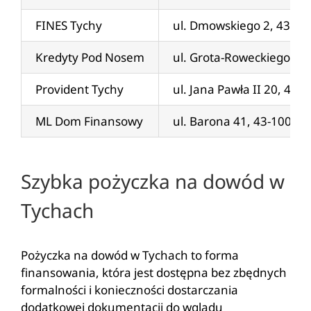
FINES Tychy
ul. Dmowskiego 2, 43-10
Kredyty Pod Nosem
ul. Grota-Roweckiego 64
Provident Tychy
ul. Jana Pawła II 20, 43-
ML Dom Finansowy
ul. Barona 41, 43-100 Ty
Szybka pożyczka na dowód w
Tychach
Pożyczka na dowód w Tychach to forma
finansowania, która jest dostępna bez zbędnych
formalności i konieczności dostarczania
dodatkowej dokumentacji do wglądu