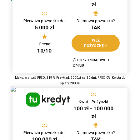
zł
Pierwsza pożyczka do:
Darmowa pożyczka?
5 000 zł
TAK
WEŹ
Ocena
POŻYCZKĘ
10/10
POZYCZNADOWOD
OPINIE
Maks. wartość RRSO: 319 % Przykład: 2000zł na 30 dni, RRSO 0%, Kwota do
spłaty 2000zł
Kwota Pożyczki
100 zł - 100 000
zł
Pierwsza pożyczka do:
Darmowa pożyczka?
100 000 zł
TAK