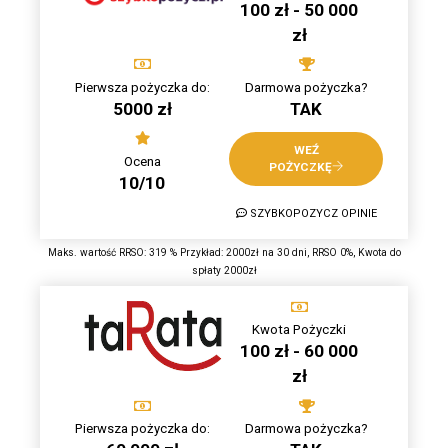
100 zł - 50 000
zł
Pierwsza pożyczka do:
Darmowa pożyczka?
5000 zł
TAK
WEŹ
Ocena
POŻYCZKĘ
10/10
SZYBKOPOZYCZ OPINIE
Maks. wartość RRSO: 319 % Przykład: 2000zł na 30 dni, RRSO 0%, Kwota do
spłaty 2000zł
Kwota Pożyczki
100 zł - 60 000
zł
Pierwsza pożyczka do:
Darmowa pożyczka?