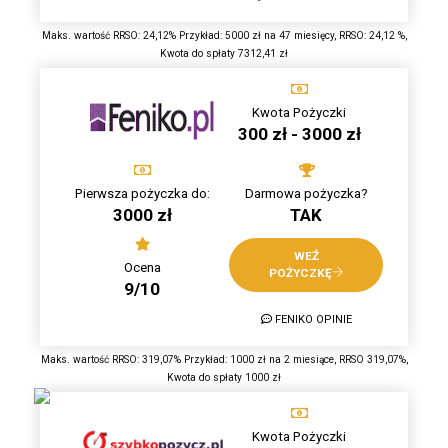
Maks. wartość RRSO: 24,12% Przykład: 5000 zł na 47 miesięcy, RRSO: 24,12 %,
Kwota do spłaty 7312,41 zł
Kwota Pożyczki
300 zł - 3000 zł
Pierwsza pożyczka do:
Darmowa pożyczka?
3000 zł
TAK
WEŹ
Ocena
POŻYCZKĘ
9/10
FENIKO OPINIE
Maks. wartość RRSO: 319,07% Przykład: 1000 zł na 2 miesiące, RRSO 319,07%,
Kwota do spłaty 1000 zł
Kwota Pożyczki