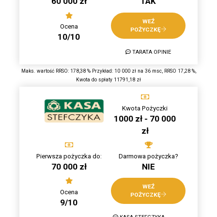
60 000 zł
TAK
WEŹ
Ocena
POŻYCZKĘ
10/10
TARATA OPINIE
Maks. wartość RRSO: 178,38 % Przykład: 10 000 zł na 36 msc, RRSO 17,28 %,
Kwota do spłaty 11791,18 zł
Kwota Pożyczki
1000 zł - 70 000
zł
Pierwsza pożyczka do:
Darmowa pożyczka?
70 000 zł
NIE
WEŹ
Ocena
POŻYCZKĘ
9/10