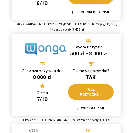
8/10
PROFI CREDIT OPINIE
Maks. wartość RRSO: 58,92 % Przykład: 5000 zł na 36 miesięcy, 58,92 %,
Kwota do spłaty 9 432 zł
Kwota Pożyczki
500 zł - 8 000 zł
Pierwsza pożyczka do:
Darmowa pożyczka?
8 000 zł
TAK
WEŹ
Ocena
POŻYCZKĘ
7/10
WONGA OPINIE
Przykład: 1000 zł na 61 dni, RRSO 0% Kwota do spłaty 1000 zł