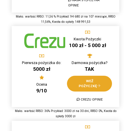
KASA STEFCZYKA
OPINIE
Maks. wartość RRSO: 11,56 % Przykład: 94 680 zł na 107 miesiące, RRSO
11,56%, Kwota do spłaty 148 991,53
Kwota Pożyczki
100 zł - 5 000 zł
Pierwsza pożyczka do:
Darmowa pożyczka?
5000 zł
TAK
WEŹ
Ocena
POŻYCZKĘ
9/10
CREZU OPINIE
Maks. wartość RRSO: 36% Przykład: 3000 zł na 30 dni, RRSO 0%, Kwota do
spłaty 3000 zł