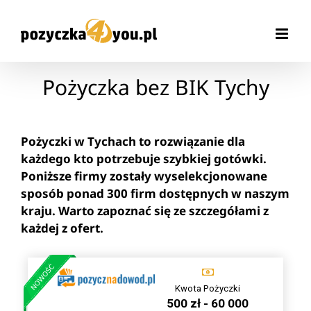
Przejdź
do
zawartości
Pożyczka bez BIK Tychy
Pożyczki w Tychach to rozwiązanie dla
każdego kto potrzebuje szybkiej gotówki.
Poniższe firmy zostały wyselekcjonowane
sposób ponad 300 firm dostępnych w naszym
kraju. Warto zapoznać się ze szczegółami z
każdej z ofert.
Kwota Pożyczki
500 zł - 60 000