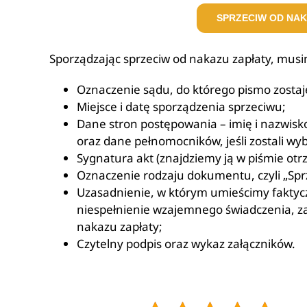
SPRZECIW OD NAK
Sporządzając sprzeciw od nakazu zapłaty, mu
Oznaczenie sądu, do którego pismo zostaj
Miejsce i datę sporządzenia sprzeciwu;
Dane stron postępowania – imię i nazwisko
oraz dane pełnomocników, jeśli zostali wyb
Sygnatura akt (znajdziemy ją w piśmie ot
Oznaczenie rodzaju dokumentu, czyli „Spr
Uzasadnienie, w którym umieścimy faktycz
niespełnienie wzajemnego świadczenia, 
nakazu zapłaty;
Czytelny podpis oraz wykaz załączników.