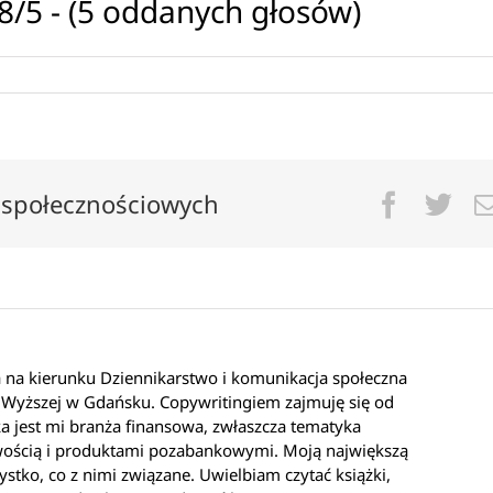
8/5 - (5 oddanych głosów)
 społecznościowych
Facebo
Twi
 na kierunku Dziennikarstwo i komunikacja społeczna
Wyższej w Gdańsku. Copywritingiem zajmuję się od
ska jest mi branża finansowa, zwłaszcza tematyka
ością i produktami pozabankowymi. Moją największą
ystko, co z nimi związane. Uwielbiam czytać książki,