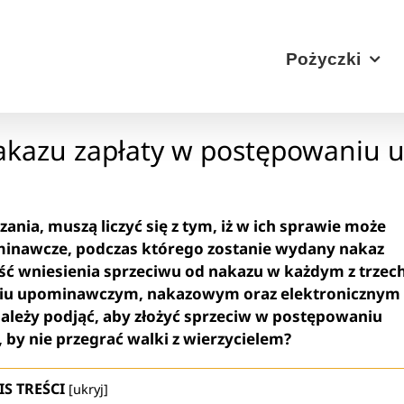
Pożyczki
nakazu zapłaty w postępowaniu
ania, muszą liczyć się z tym, iż w ich sprawie może
inawcze, podczas którego zostanie wydany nakaz
ość wniesienia sprzeciwu od nakazu w każdym z trzec
aniu upominawczym, nakazowym oraz elektronicznym
leży podjąć, aby złożyć sprzeciw w postępowaniu
by nie przegrać walki z wierzycielem?
IS TREŚCI
[
ukryj
]