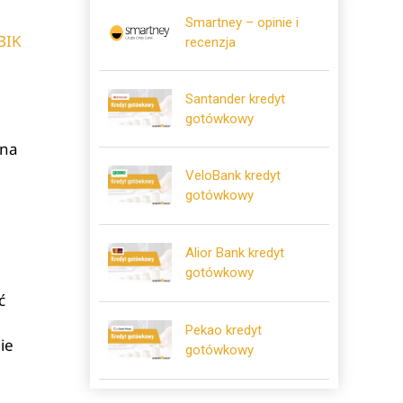
Smartney – opinie i
BIK
recenzja
Santander kredyt
gotówkowy
 na
VeloBank kredyt
gotówkowy
Alior Bank kredyt
gotówkowy
ć
Pekao kredyt
ie
gotówkowy
.