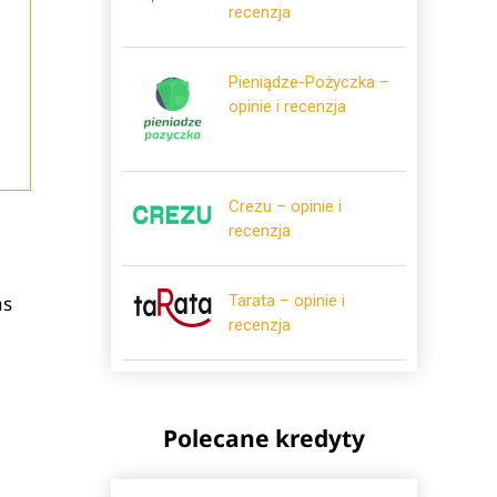
recenzja
Pieniądze-Pożyczka –
opinie i recenzja
Crezu – opinie i
recenzja
Tarata – opinie i
as
recenzja
Polecane kredyty