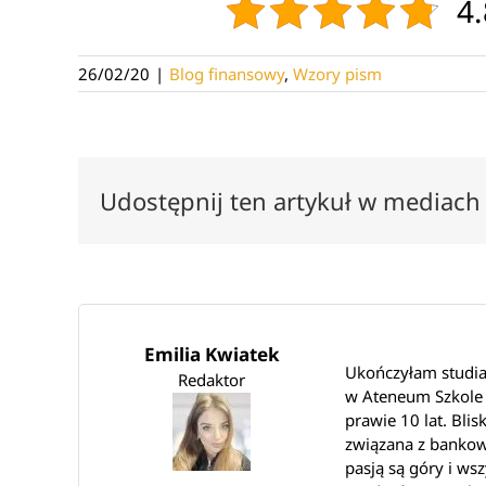
4.
26/02/20
|
Blog finansowy
,
Wzory pism
Udostępnij ten artykuł w mediach
Emilia Kwiatek
Ukończyłam studia
Redaktor
w Ateneum Szkole 
prawie 10 lat. Bli
związana z bankow
pasją są góry i wsz