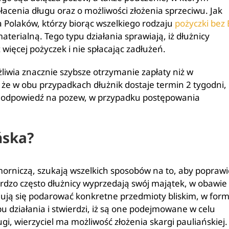
acenia długu oraz o możliwości złożenia sprzeciwu. Jak
ba Polaków, którzy biorąc wszelkiego rodzaju
pożyczki bez 
aterialną. Tego typu działania sprawiają, iż dłużnicy
więcej pożyczek i nie spłacając zadłużeń.
wia znacznie szybsze otrzymanie zapłaty niż w
że w obu przypadkach dłużnik dostaje termin 2 tygodni,
to odpowiedź na pozew, w przypadku postępowania
ńska?
morniczą, szukają wszelkich sposobów na to, aby poprawi
ardzo często dłużnicy wyprzedają swój majątek, w obawie
ują się podarować konkretne przedmioty bliskim, w form
u działania i stwierdzi, iż są one podejmowane w celu
gi, wierzyciel ma możliwość złożenia skargi pauliańskiej