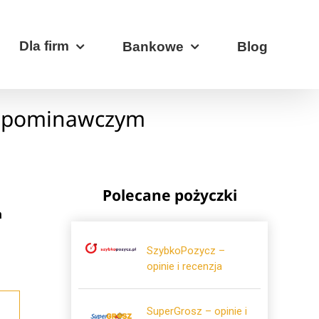
Dla firm
Bankowe
Blog
 upominawczym
Polecane pożyczki
h
SzybkoPozycz –
opinie i recenzja
SuperGrosz – opinie i