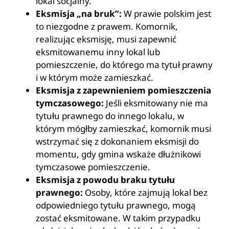
lokal socjalny.
Eksmisja „na bruk”:
W prawie polskim jest
to niezgodne z prawem. Komornik,
realizując eksmisję, musi zapewnić
eksmitowanemu inny lokal lub
pomieszczenie, do którego ma tytuł prawny
i w którym może zamieszkać.
Eksmisja z zapewnieniem pomieszczenia
tymczasowego:
Jeśli eksmitowany nie ma
tytułu prawnego do innego lokalu, w
którym mógłby zamieszkać, komornik musi
wstrzymać się z dokonaniem eksmisji do
momentu, gdy gmina wskaże dłużnikowi
tymczasowe pomieszczenie.
Eksmisja z powodu braku tytułu
prawnego:
Osoby, które zajmują lokal bez
odpowiedniego tytułu prawnego, mogą
zostać eksmitowane. W takim przypadku