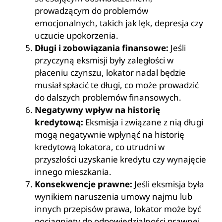
prowadzącym do problemów
emocjonalnych, takich jak lęk, depresja czy
uczucie upokorzenia.
Długi i zobowiązania finansowe:
Jeśli
przyczyną eksmisji były zaległości w
płaceniu czynszu, lokator nadal będzie
musiał spłacić te długi, co może prowadzić
do dalszych problemów finansowych.
Negatywny wpływ na historię
kredytową:
Eksmisja i związane z nią długi
mogą negatywnie wpłynąć na historię
kredytową lokatora, co utrudni w
przyszłości uzyskanie kredytu czy wynajęcie
innego mieszkania.
Konsekwencje prawne:
Jeśli eksmisja była
wynikiem naruszenia umowy najmu lub
innych przepisów prawa, lokator może być
pociągnięty do odpowiedzialności prawnej.