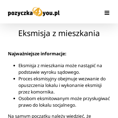
Przejdź
do
zawartości
Eksmisja z mieszkania
Najważniejsze informacje:
Eksmisja z mieszkania może nastąpić na
podstawie wyroku sądowego.
Proces eksmisyjny obejmuje wezwanie do
opuszczenia lokalu i wykonanie eksmisji
przez komornika.
Osobom eksmitowanym może przysługiwać
prawo do lokalu socjalnego.
Na samym początku należy wiedzieć, że