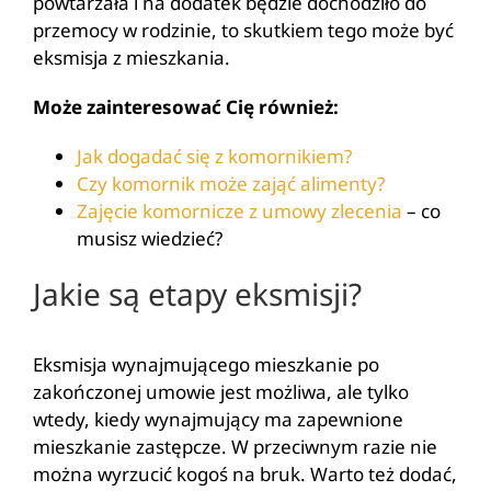
powtarzała i na dodatek będzie dochodziło do
przemocy w rodzinie, to skutkiem tego może być
eksmisja z mieszkania.
Może zainteresować Cię również:
Jak dogadać się z komornikiem?
Czy komornik może zająć alimenty?
Zajęcie komornicze z umowy zlecenia
– co
musisz wiedzieć?
Jakie są etapy eksmisji?
Eksmisja wynajmującego mieszkanie po
zakończonej umowie jest możliwa, ale tylko
wtedy, kiedy wynajmujący ma zapewnione
mieszkanie zastępcze. W przeciwnym razie nie
można wyrzucić kogoś na bruk. Warto też dodać,