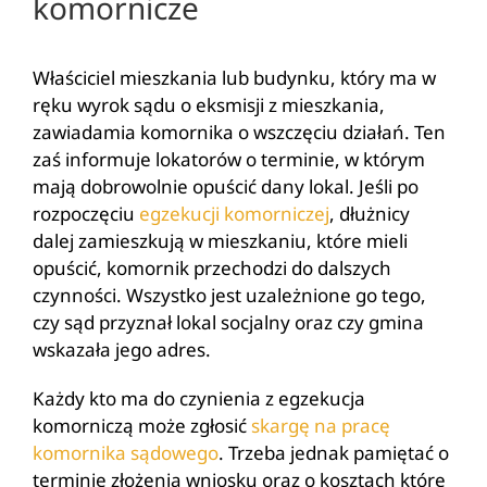
komornicze
Właściciel mieszkania lub budynku, który ma w
ręku wyrok sądu o eksmisji z mieszkania,
zawiadamia komornika o wszczęciu działań. Ten
zaś informuje lokatorów o terminie, w którym
mają dobrowolnie opuścić dany lokal. Jeśli po
rozpoczęciu
egzekucji komorniczej
, dłużnicy
dalej zamieszkują w mieszkaniu, które mieli
opuścić, komornik przechodzi do dalszych
czynności. Wszystko jest uzależnione go tego,
czy sąd przyznał lokal socjalny oraz czy gmina
wskazała jego adres.
Każdy kto ma do czynienia z egzekucja
komorniczą może zgłosić
skargę na pracę
komornika sądowego
. Trzeba jednak pamiętać o
terminie złożenia wniosku oraz o kosztach które