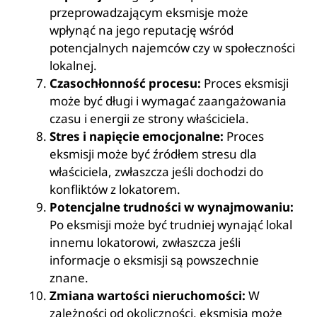
przeprowadzającym eksmisje może
wpłynąć na jego reputację wśród
potencjalnych najemców czy w społeczności
lokalnej.
Czasochłonność procesu:
Proces eksmisji
może być długi i wymagać zaangażowania
czasu i energii ze strony właściciela.
Stres i napięcie emocjonalne:
Proces
eksmisji może być źródłem stresu dla
właściciela, zwłaszcza jeśli dochodzi do
konfliktów z lokatorem.
Potencjalne trudności w wynajmowaniu:
Po eksmisji może być trudniej wynająć lokal
innemu lokatorowi, zwłaszcza jeśli
informacje o eksmisji są powszechnie
znane.
Zmiana wartości nieruchomości:
W
zależności od okoliczności, eksmisja może