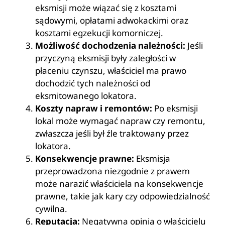
eksmisji może wiązać się z kosztami
sądowymi, opłatami adwokackimi oraz
kosztami egzekucji komorniczej.
Możliwość dochodzenia należności:
Jeśli
przyczyną eksmisji były zaległości w
płaceniu czynszu, właściciel ma prawo
dochodzić tych należności od
eksmitowanego lokatora.
Koszty napraw i remontów:
Po eksmisji
lokal może wymagać napraw czy remontu,
zwłaszcza jeśli był źle traktowany przez
lokatora.
Konsekwencje prawne:
Eksmisja
przeprowadzona niezgodnie z prawem
może narazić właściciela na konsekwencje
prawne, takie jak kary czy odpowiedzialność
cywilna.
Reputacja:
Negatywna opinia o właścicielu