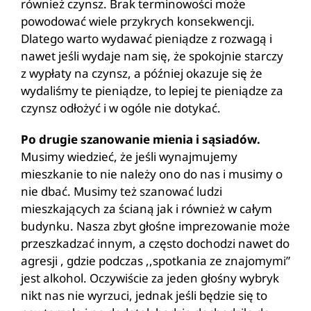
również czynsz. Brak terminowości może
powodować wiele przykrych konsekwencji.
Dlatego warto wydawać pieniądze z rozwagą i
nawet jeśli wydaje nam się, że spokojnie starczy
z wypłaty na czynsz, a później okazuje się że
wydaliśmy te pieniądze, to lepiej te pieniądze za
czynsz odłożyć i w ogóle nie dotykać.
Po drugie szanowanie mienia i sąsiadów.
Musimy wiedzieć, że jeśli wynajmujemy
mieszkanie to nie należy ono do nas i musimy o
nie dbać. Musimy też szanować ludzi
mieszkających za ścianą jak i również w całym
budynku. Nasza zbyt głośne imprezowanie może
przeszkadzać innym, a często dochodzi nawet do
agresji , gdzie podczas ,,spotkania ze znajomymi”
jest alkohol. Oczywiście za jeden głośny wybryk
nikt nas nie wyrzuci, jednak jeśli będzie się to