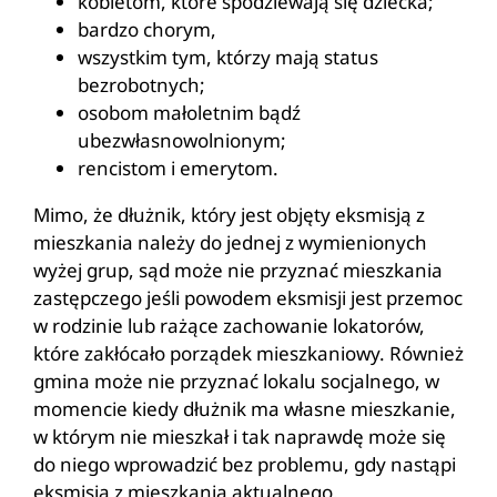
kobietom, które spodziewają się dziecka;
bardzo chorym,
wszystkim tym, którzy mają status
bezrobotnych;
osobom małoletnim bądź
ubezwłasnowolnionym;
rencistom i emerytom.
Mimo, że dłużnik, który jest objęty eksmisją z
mieszkania należy do jednej z wymienionych
wyżej grup, sąd może nie przyznać mieszkania
zastępczego jeśli powodem eksmisji jest przemoc
w rodzinie lub rażące zachowanie lokatorów,
które zakłócało porządek mieszkaniowy. Również
gmina może nie przyznać lokalu socjalnego, w
momencie kiedy dłużnik ma własne mieszkanie,
w którym nie mieszkał i tak naprawdę może się
do niego wprowadzić bez problemu, gdy nastąpi
eksmisja z mieszkania aktualnego.