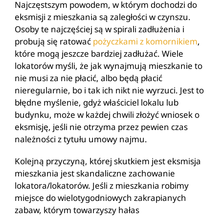
Najczęstszym powodem, w którym dochodzi do
eksmisji z mieszkania są zaległości w czynszu.
Osoby te najczęściej są w spirali zadłużenia i
probują się ratować
pożyczkami z komornikiem
,
które mogą jeszcze bardziej zadłużać. Wiele
lokatorów myśli, że jak wynajmują mieszkanie to
nie musi za nie płacić, albo będą płacić
nieregularnie, bo i tak ich nikt nie wyrzuci. Jest to
błędne myślenie, gdyż właściciel lokalu lub
budynku, może w każdej chwili złożyć wniosek o
eksmisję, jeśli nie otrzyma przez pewien czas
należności z tytułu umowy najmu.
Kolejną przyczyną, której skutkiem jest eksmisja
mieszkania jest skandaliczne zachowanie
lokatora/lokatorów. Jeśli z mieszkania robimy
miejsce do wielotygodniowych zakrapianych
zabaw, którym towarzyszy hałas