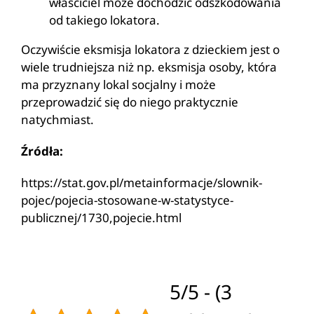
właściciel może dochodzić odszkodowania
od takiego lokatora.
Oczywiście eksmisja lokatora z dzieckiem jest o
wiele trudniejsza niż np. eksmisja osoby, która
ma przyznany lokal socjalny i może
przeprowadzić się do niego praktycznie
natychmiast.
Źródła:
https://stat.gov.pl/metainformacje/slownik-
pojec/pojecia-stosowane-w-statystyce-
publicznej/1730,pojecie.html
5/5 - (3