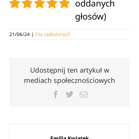
oddanych
głosów)
21/06/24
|
Dla zadłużonych
Udostępnij ten artykuł w
mediach społecznościowych
Facebook
Twitter
Email
Emilia Kwiatek