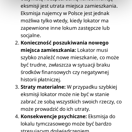
eksmisji jest utrata miejsca zamieszkania.
Eksmisja najemcy w Polsce jest jednak
możliwa tylko wtedy, kiedy lokator ma
zapewnione inne lokum zastępcze lub
socjalne.
Konieczność poszukiwania nowego
miejsca zamieszkania:
Lokator musi
szybko znaleźć nowe mieszkanie, co może
być trudne, zwłaszcza w sytuacji braku
środków finansowych czy negatywnej
historii płatniczej.
Straty materialne:
W przypadku szybkiej
eksmisji lokator może nie być w stanie
zabrać ze sobą wszystkich swoich rzeczy, co
może prowadzić do ich utraty.
Konsekwencje psychiczne:
Eksmisja do
lokalu tymczasowego może być bardzo
stresującym doświadczeniem,