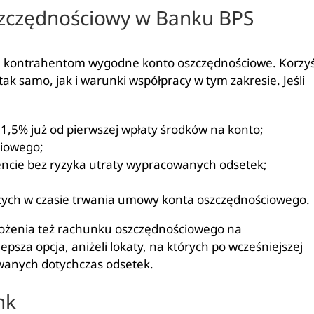
szczędnościowy w Banku BPS
m kontrahentom wygodne konto oszczędnościowe. Korzyś
ak samo, jak i warunki współpracy w tym zakresie. Jeśli
1,5% już od pierwszej wpłaty środków na konto;
iowego;
cie bez ryzyka utraty wypracowanych odsetek;
ących w czasie trwania umowy konta oszczędnościowego.
łożenia też rachunku oszczędnościowego na
sza opcja, aniżeli lokaty, na których po wcześniejszej
wanych dotychczas odsetek.
nk