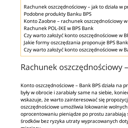
Rachunek oszczędnościowy – jak to działa w 
Podobne produkty Banku BPS
Konto Zaobne – rachunek oszczędnościowy 
Rachunek POL-IKE w BPS Bank
Czy warto założyć konto oszczędnościowe w B
Jakie formy oszczędzania proponuje BPS Ban
Czy warto założyć konto oszczędnościowe w 
Rachunek oszczędnościowy – 
Konto oszczędnościowe – Bank BPS działa na pro
były w obrocie i zarabiały same na siebie, koni
wskazuje, że warto zainteresować się propozycją
oszczędnościowe umożliwia lokowanie wolnych
oprocentowaniu pieniądze po prostu zarabiają 
środków bez ryzyka utraty wypracowanych doty