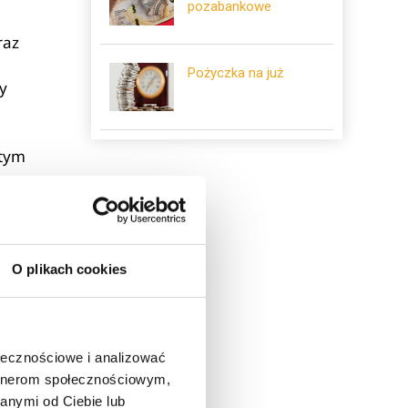
pozabankowe
raz
Pożyczka na już
y
 tym
O plikach cookies
ołecznościowe i analizować
artnerom społecznościowym,
anymi od Ciebie lub