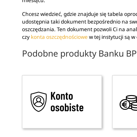
miesiącu.
Chcesz wiedzieć, gdzie znajduje się tabela op
udostępnia taki dokument bezpośrednio na swo
oszczędzania. Ten dokument pozwoli Ci na ana
czy
konta oszczędnościowe
w tej instytucji są 
Podobne produkty Banku BP