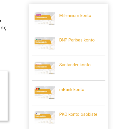
Millennium konto
o
enę
BNP Paribas konto
Santander konto
mBank konto
PKO konto osobiste