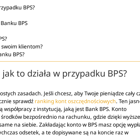
przypadku BPS?
w Banku BPS
PS?
k swoim klientom?
Banku BPS?
jak to działa w przypadku BPS?
stych zasadach. Jeśli chcesz, aby Twoje pieniądze cały c
ecznie sprawdź
ranking kont oszczędnościowych
. Ten jas
 współpracy z instytucją, jaką jest Bank BPS. Konto
 środków bezpośrednio na rachunku, gdzie dzięki wyżs
same na siebie. Zakładając konto w BPS masz opcję wypł
chczas odsetek, a te dopisywane są na koncie raz w