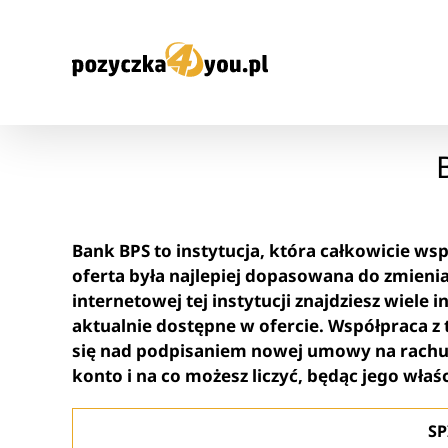
Przejdź
do
zawartości
Bank BPS to instytucja, która całkowicie ws
oferta była najlepiej dopasowana do zmieniaj
internetowej tej instytucji znajdziesz wiele
aktualnie dostępne w ofercie. Współpraca z 
się nad podpisaniem nowej umowy na rachun
konto i na co możesz liczyć, będąc jego właś
SP