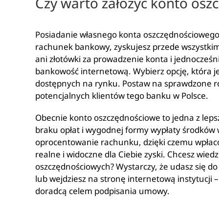
Czy warto założyć konto os
Posiadanie własnego konta oszczędnościowego 
rachunek bankowy, zyskujesz przede wszystkim 
ani złotówki za prowadzenie konta i jednocześn
bankowość internetową. Wybierz opcję, która je
dostępnych na rynku. Postaw na sprawdzone ro
potencjalnych klientów tego banku w Polsce.
Obecnie konto oszczędnościowe to jedna z lep
braku opłat i wygodnej formy wypłaty środków
oprocentowanie rachunku, dzięki czemu wpłac
realne i widoczne dla Ciebie zyski. Chcesz wied
oszczędnościowych? Wystarczy, że udasz się do
lub wejdziesz na stronę internetową instytucji –
doradcą celem podpisania umowy.