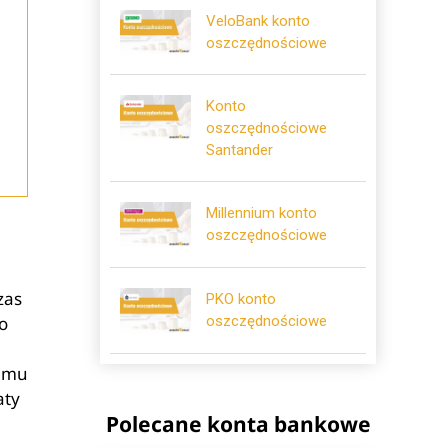
VeloBank konto
oszczędnościowe
Konto
oszczędnościowe
Santander
Millennium konto
oszczędnościowe
zas
PKO konto
no
oszczędnościowe
zemu
aty
Polecane konta bankowe