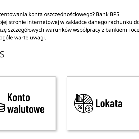
rocentowania konta oszczędnościowego? Bank BPS
jej stronie internetowej w zakładce danego rachunku d
lizę szczegółowych warunków współpracy z bankiem i oc
w ogóle warte uwagi.
S